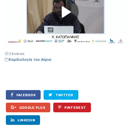
24
views
Καρδιολογία του Αύριο
FACEBOOK
TWITTER
GOOGLE PLUS
PINTEREST
LINKEDIN