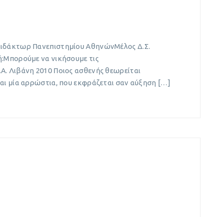
Διδάκτωρ Πανεπιστημίου ΑθηνώνΜέλος Δ.Σ.
ή:Μπορούμε να νικήσουμε τις
Α. Λιβάνη 2010 Ποιος ασθενής θεωρείται
αι μία αρρώστια, που εκφράζεται σαν αύξηση […]