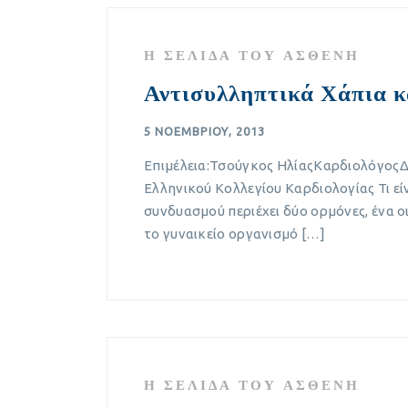
Η ΣΕΛΊΔΑ ΤΟΥ ΑΣΘΕΝΉ
Αντισυλληπτικά Χάπια κ
5 ΝΟΕΜΒΡΊΟΥ, 2013
Επιμέλεια:Τσούγκος ΗλίαςΚαρδιολόγος
Ελληνικού Κολλεγίου Καρδιολογίας Τι εί
συνδυασμού περιέχει δύο ορμόνες, ένα 
το γυναικείο οργανισμό […]
Η ΣΕΛΊΔΑ ΤΟΥ ΑΣΘΕΝΉ