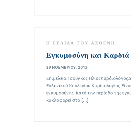
Η ΣΕΛΊΔΑ ΤΟΥ ΑΣΘΕΝΉ
Εγκυμοσύνη και Καρδιά
29 ΝΟΕΜΒΡΊΟΥ, 2013
Επιμέλεια:Τσούγκος ΗλίαςΚαρδιολόγος
Ελληνικού Κολλεγίου Καρδιολογίας Είναι
εγκυμοσύνης; Κατά την περίοδο της εγκ
κυκλοφορεί στο […]