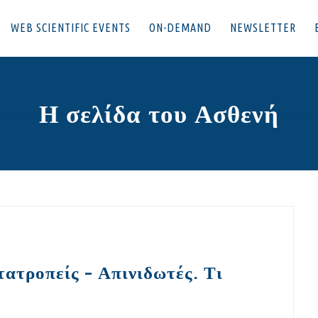
WEB SCIENTIFIC EVENTS
ON-DEMAND
NEWSLETTER
Η σελίδα του Ασθενή
ατροπείς – Απινιδωτές. Τι