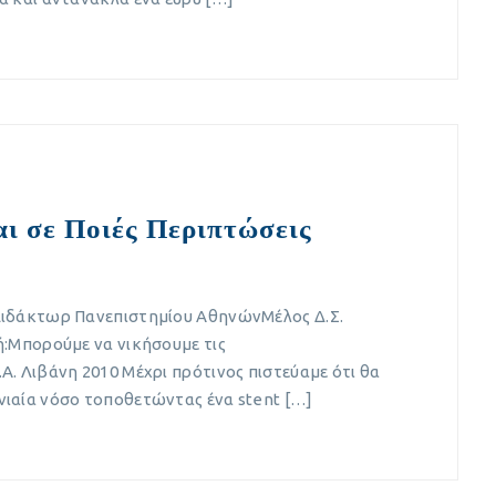
αι σε Ποιές Περιπτώσεις
Διδάκτωρ Πανεπιστημίου ΑθηνώνΜέλος Δ.Σ.
ή:Μπορούμε να νικήσουμε τις
. Λιβάνη 2010 Μέχρι πρότινος πιστεύαμε ότι θα
ιαία νόσο τοποθετώντας ένα stent […]