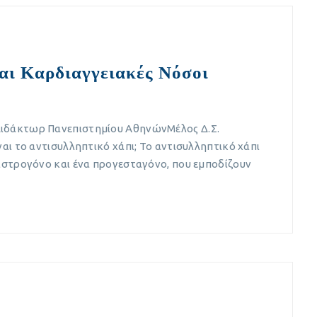
αι Καρδιαγγειακές Νόσοι
Διδάκτωρ Πανεπιστημίου ΑθηνώνΜέλος Δ.Σ.
ναι το αντισυλληπτικό χάπι; Το αντισυλληπτικό χάπι
οιστρογόνο και ένα προγεσταγόνο, που εμποδίζουν