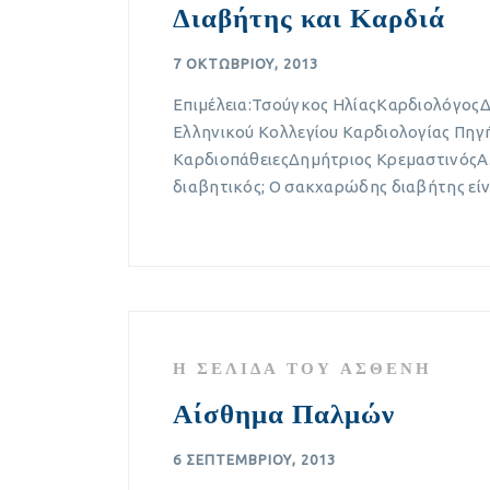
Διαβήτης και Καρδιά
7 ΟΚΤΩΒΡΊΟΥ, 2013
Επιμέλεια:Τσούγκος ΗλίαςΚαρδιολόγος
Ελληνικού Κολλεγίου Καρδιολογίας Πηγ
ΚαρδιοπάθειεςΔημήτριος ΚρεμαστινόςΑ.
διαβητικός; Ο σακχαρώδης διαβήτης είν
Η ΣΕΛΊΔΑ ΤΟΥ ΑΣΘΕΝΉ
Αίσθημα Παλμών
6 ΣΕΠΤΕΜΒΡΊΟΥ, 2013