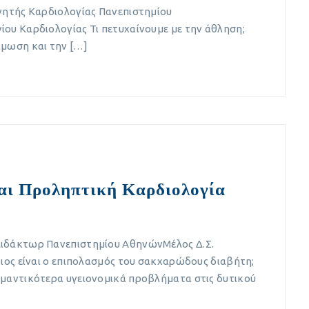
γητής Καρδιολογίας Πανεπιστημίου
ου Καρδιολογίας Τι πετυχαίνουμε με την άθληση;
άμωση και την […]
αι Προληπτική Καρδιολογία
Διδάκτωρ Πανεπιστημίου ΑθηνώνΜέλος Δ.Σ.
οιος είναι ο επιπολασμός του σακχαρώδους διαβήτη;
ημαντικότερα υγειονομικά προβλήματα στις δυτικού