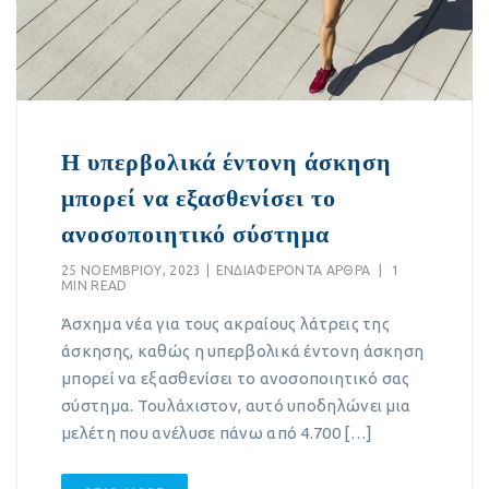
Η υπερβολικά έντονη άσκηση
μπορεί να εξασθενίσει το
ανοσοποιητικό σύστημα
25 ΝΟΕΜΒΡΊΟΥ, 2023
|
EΝΔΙΑΦΈΡΟΝΤΑ ΆΡΘΡΑ
|
1
MIN READ
Άσχημα νέα για τους ακραίους λάτρεις της
άσκησης, καθώς η υπερβολικά έντονη άσκηση
μπορεί να εξασθενίσει το ανοσοποιητικό σας
σύστημα. Τουλάχιστον, αυτό υποδηλώνει μια
μελέτη που ανέλυσε πάνω από 4.700 […]