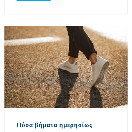
Πόσα βήματα ημερησίως