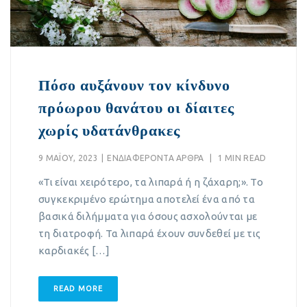
Πόσο αυξάνουν τον κίνδυνο
πρόωρου θανάτου οι δίαιτες
χωρίς υδατάνθρακες
9 ΜΑΪ́ΟΥ, 2023
|
EΝΔΙΑΦΈΡΟΝΤΑ ΆΡΘΡΑ
|
1 MIN READ
«Τι είναι χειρότερο, τα λιπαρά ή η ζάχαρη;». Το
συγκεκριμένο ερώτημα αποτελεί ένα από τα
βασικά διλήμματα για όσους ασχολούνται με
τη διατροφή. Τα λιπαρά έχουν συνδεθεί με τις
καρδιακές […]
READ MORE