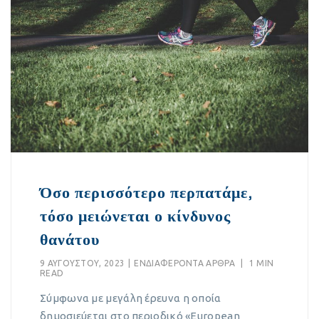
Όσο περισσότερο περπατάμε,
τόσο μειώνεται ο κίνδυνος
θανάτου
9 ΑΥΓΟΎΣΤΟΥ, 2023
|
EΝΔΙΑΦΈΡΟΝΤΑ ΆΡΘΡΑ
|
1 MIN
READ
Σύμφωνα με μεγάλη έρευνα η οποία
δημοσιεύεται στο περιοδικό «European