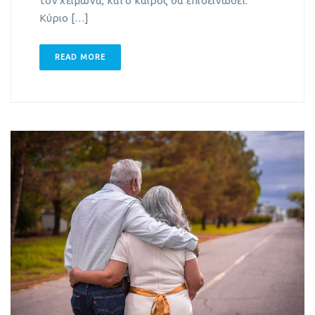
τον χειμώνα, και ο καιρός θα επιδεινωθεί.
Κύριο […]
READ MORE