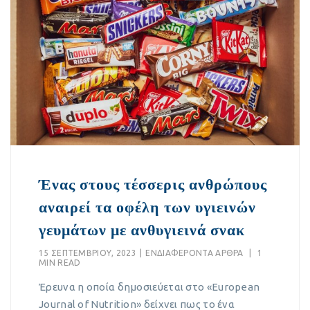
Ένας στους τέσσερις ανθρώπους
αναιρεί τα οφέλη των υγιεινών
γευμάτων με ανθυγιεινά σνακ
15 ΣΕΠΤΕΜΒΡΊΟΥ, 2023
|
EΝΔΙΑΦΈΡΟΝΤΑ ΆΡΘΡΑ
|
1
MIN READ
Έρευνα η οποία δημοσιεύεται στο «European
Journal of Nutrition» δείχνει πως το ένα