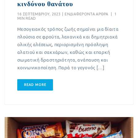
κινδύνου θανάτου
16 ΣΕΠΤΕΜΒΡΊΟΥ, 2023
|
EΝΔΙΑΦΈΡΟΝΤΑ ΆΡΘΡΑ
|
1
MIN READ
Μεσογειακός τρόπος ζωής σημαίνει μια δίαιτα
πλούσια σε φρούτα, λαχανικά και δημητριακά
ολικής αλέσεως, περιορισμένη πρόσληψη
αλατιού και σακχάρων, καθώς και επαρκή
σωματική δραστηριότητα, ανάπαυση και
κοινωνικοποίηση. Παρά το γεγονός […]
READ MORE