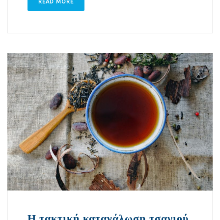
READ MORE
Η τακτική κατανάλωση τσαγιού