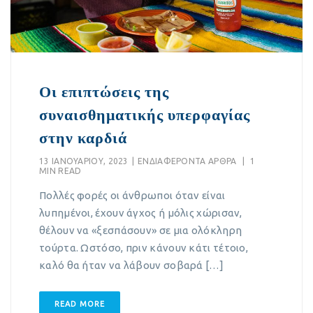
Οι επιπτώσεις της
συναισθηματικής υπερφαγίας
στην καρδιά
13 ΙΑΝΟΥΑΡΊΟΥ, 2023
|
EΝΔΙΑΦΈΡΟΝΤΑ ΆΡΘΡΑ
|
1
MIN READ
Πολλές φορές οι άνθρωποι όταν είναι
λυπημένοι, έχουν άγχος ή μόλις χώρισαν,
θέλουν να «ξεσπάσουν» σε μια ολόκληρη
τούρτα. Ωστόσο, πριν κάνουν κάτι τέτοιο,
καλό θα ήταν να λάβουν σοβαρά […]
READ MORE