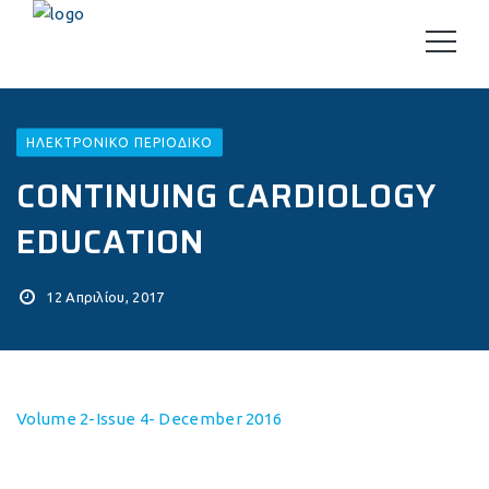
ΗΛΕΚΤΡΟΝΙΚΌ ΠΕΡΙΟΔΙΚΌ
CONTINUING CARDIOLOGY
EDUCATION
12 Απριλίου, 2017
Volume 2-Issue 4- December 2016