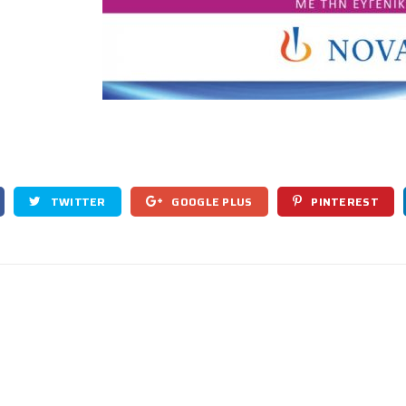
TWITTER
GOOGLE PLUS
PINTEREST