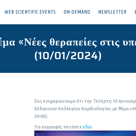
WEB SCIENTIFIC EVENTS
ON-DEMAND
NEWSLETTER
μα «Νέες θεραπείες στις υπ
(10/01/2024)
Σας ενημερώνουμε ότι την Τετάρτη 10 Ιανουαρ
Ελληνικού Κολλεγίου Καρδιολογίας με θέμα «Νέε
20:00).
Για εγγραφές πατήστε
εδώ
.