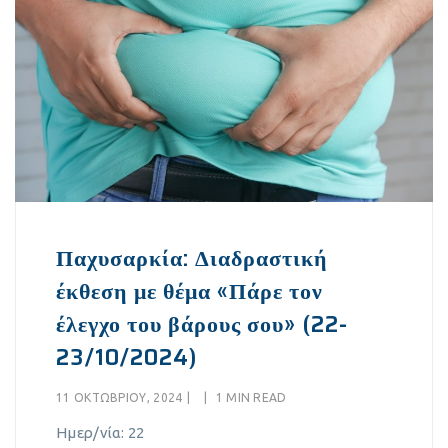
Παχυσαρκία: Διαδραστική
έκθεση με θέμα «Πάρε τον
έλεγχο του βάρους σου» (22-
23/10/2024)
11 ΟΚΤΩΒΡΊΟΥ, 2024
|
|
1 MIN READ
Ημερ/νία:
22