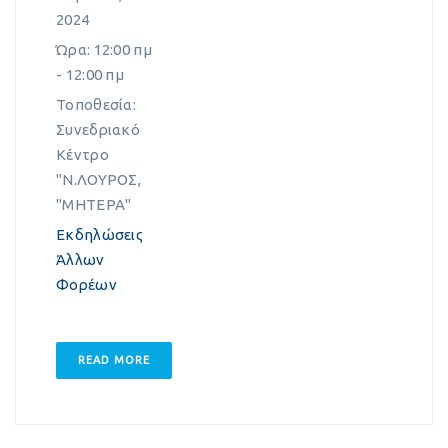
2024
Ώρα:
12:00 πμ
- 12:00 πμ
Τοποθεσία:
Συνεδριακό
Κέντρο
"Ν.ΛΟΥΡΟΣ,
"ΜΗΤΕΡΑ"
Εκδηλώσεις
Άλλων
Φορέων
READ MORE