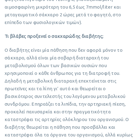
αιμοσφαιρίνη μικρότερη του 6,5 έως 7mmol/liter και
μεταγευματικό σάκχαρο 2 ώρες μετά το φαγητό, στο
επίπεδο των φυσιολογικών τιμών).
Τι βλάβες προξενεί ο σακχαρώδης διαβήτης;
Ο διαβήτης είναι μία πάθηση που δεν αφορά μόνον το
σάκχαρο, αλλά είναι μία σοβαρή διαταραχή του
μεταβολισμού όλων των βασικών ουσιών που
χρησιμοποιεί ο κάθε άνθρωπος για τη διατροφή του.
Δηλαδή η μεταβολική διαταραχή επεκτείνεται στις
πρωτεΐνες και τα λίπη γι’ αυτό και θεωρείται ο
βασικότερος συντελεστής του λεγόμενου μεταβολικού
συνδρόμου. Επηρεάζει τα λιπίδια, την αρτηριακή πίεση,
προκαλεί παχυσαρκία και στην πραγματικότητα
καταστρέφει τις αρτηρίες ολόκληρου του οργανισμού. Ο
διαβήτης θεωρείται η πάθηση που προσβάλλει και
καταστρέφει όλα τα όργανα του οργανισμού, αλλά κυρίως