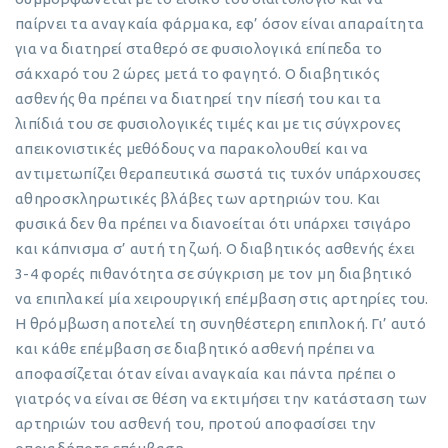
παίρνει τα αναγκαία φάρμακα, εφ’ όσον είναι απαραίτητα
για να διατηρεί σταθερό σε φυσιολογικά επίπεδα το
σάκχαρό του 2 ώρες μετά το φαγητό. Ο διαβητικός
ασθενής θα πρέπει να διατηρεί την πίεσή του και τα
λιπίδιά του σε φυσιολογικές τιμές και με τις σύγχρονες
απεικονιστικές μεθόδους να παρακολουθεί και να
αντιμετωπίζει θεραπευτικά σωστά τις τυχόν υπάρχουσες
αθηροσκληρωτικές βλάβες των αρτηριών του. Και
φυσικά δεν θα πρέπει να διανοείται ότι υπάρχει τσιγάρο
και κάπνισμα σ’ αυτή τη ζωή. Ο διαβητικός ασθενής έχει
3-4 φορές πιθανότητα σε σύγκριση με τον μη διαβητικό
να επιπλακεί μία χειρουργική επέμβαση στις αρτηρίες του.
Η θρόμβωση αποτελεί τη συνηθέστερη επιπλοκή. Γι’ αυτό
και κάθε επέμβαση σε διαβητικό ασθενή πρέπει να
αποφασίζεται όταν είναι αναγκαία και πάντα πρέπει ο
γιατρός να είναι σε θέση να εκτιμήσει την κατάσταση των
αρτηριών του ασθενή του, προτού αποφασίσει την