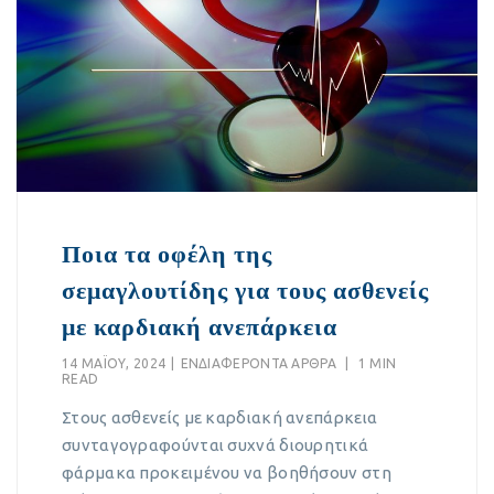
Ποια τα οφέλη της
σεμαγλουτίδης για τους ασθενείς
με καρδιακή ανεπάρκεια
14 ΜΑΪ́ΟΥ, 2024
|
EΝΔΙΑΦΈΡΟΝΤΑ ΆΡΘΡΑ
|
1 MIN
READ
Στους ασθενείς με καρδιακή ανεπάρκεια
συνταγογραφούνται συχνά διουρητικά
φάρμακα προκειμένου να βοηθήσουν στη