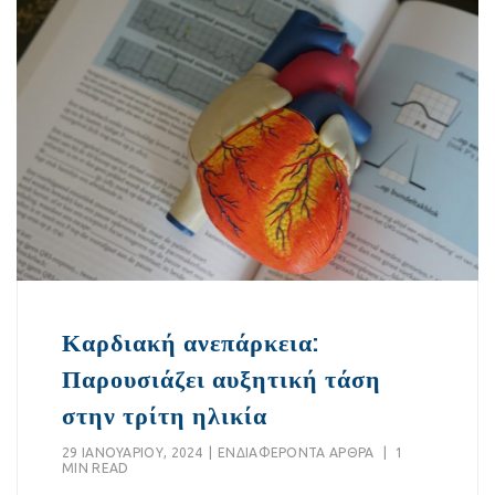
Καρδιακή ανεπάρκεια:
Παρουσιάζει αυξητική τάση
στην τρίτη ηλικία
29 ΙΑΝΟΥΑΡΊΟΥ, 2024
|
EΝΔΙΑΦΈΡΟΝΤΑ ΆΡΘΡΑ
|
1
MIN READ