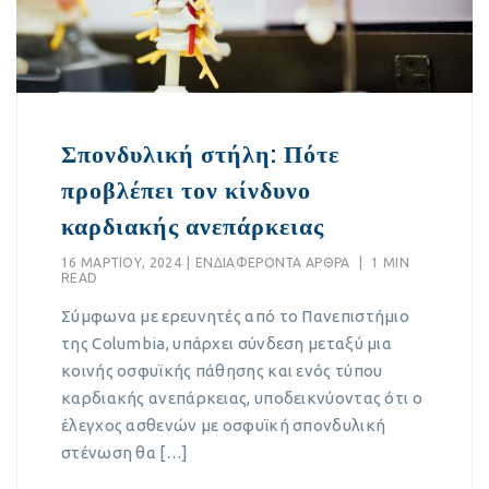
Σπονδυλική στήλη: Πότε
προβλέπει τον κίνδυνο
καρδιακής ανεπάρκειας
16 ΜΑΡΤΊΟΥ, 2024
|
EΝΔΙΑΦΈΡΟΝΤΑ ΆΡΘΡΑ
|
1 MIN
READ
Σύμφωνα με ερευνητές από το Πανεπιστήμιο
της Columbia, υπάρχει σύνδεση μεταξύ μια
κοινής οσφυϊκής πάθησης και ενός τύπου
καρδιακής ανεπάρκειας, υποδεικνύοντας ότι ο
έλεγχος ασθενών με οσφυϊκή σπονδυλική
στένωση θα […]