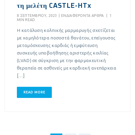
τη μελέτη CASTLE-HTx
8 ΣΕΠΤΕΜΒΡΊΟΥ, 2023
|
EΝΔΙΑΦΈΡΟΝΤΑ ΆΡΘΡΑ
|
1
MIN READ
Η κατάλυση κολπικής μαρμαρυγής σχετίζεται
με χαμηλότερα ποσοστά θανάτου, επείγουσας
μεταμόσχευσης καρδιάς ή εμφύτευση
συσκευής υποβοήθησης αριστερής κοιλίας
(LVAD) σε σύγκριση με την φαρμακευτική
θεραπεία σε ασθενείς με καρδιακή ανεπάρκεια
[…]
READ MORE