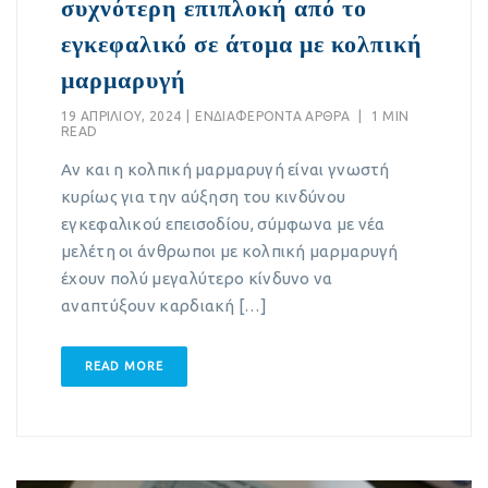
συχνότερη επιπλοκή από το
εγκεφαλικό σε άτομα με κολπική
μαρμαρυγή
19 ΑΠΡΙΛΊΟΥ, 2024
|
EΝΔΙΑΦΈΡΟΝΤΑ ΆΡΘΡΑ
|
1 MIN
READ
Αν και η κολπική μαρμαρυγή είναι γνωστή
κυρίως για την αύξηση του κινδύνου
εγκεφαλικού επεισοδίου, σύμφωνα με νέα
μελέτη οι άνθρωποι με κολπική μαρμαρυγή
έχουν πολύ μεγαλύτερο κίνδυνο να
αναπτύξουν καρδιακή […]
READ MORE