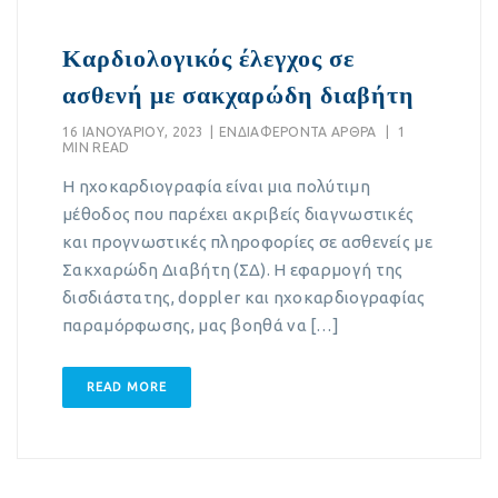
Καρδιολογικός έλεγχος σε
ασθενή με σακχαρώδη διαβήτη
16 ΙΑΝΟΥΑΡΊΟΥ, 2023
|
EΝΔΙΑΦΈΡΟΝΤΑ ΆΡΘΡΑ
|
1
MIN READ
Η ηχοκαρδιογραφία είναι μια πολύτιμη
μέθοδος που παρέχει ακριβείς διαγνωστικές
και προγνωστικές πληροφορίες σε ασθενείς με
Σακχαρώδη Διαβήτη (ΣΔ). Η εφαρμογή της
δισδιάστατης, doppler και ηχοκαρδιογραφίας
παραμόρφωσης, μας βοηθά να […]
READ MORE