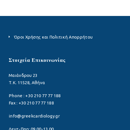
Όροι Χρήσης και Πολιτική Απορρήτου
Στοιχεία Επικοινωνίας
Μαιάνδρου 23
Τ.Κ. 11528, Αθήνα
Phone : +30 210 77 77 188
Fax : +30 210 77 77 188
info@greekcardiology.gr
Δευτ-Παρ: 09.00-13.00