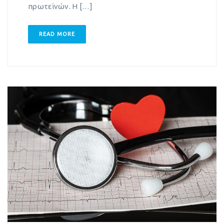
πρωτεϊνών. Η […]
READ MORE