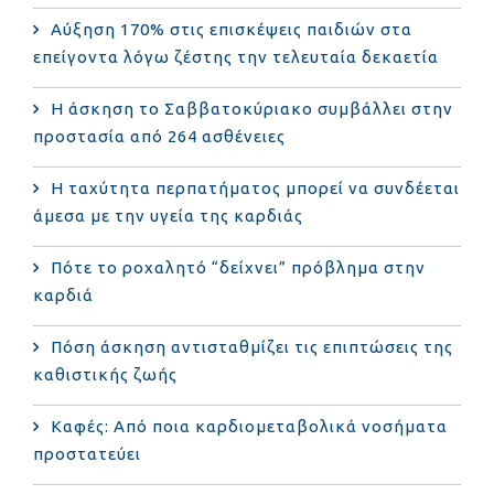
Αύξηση 170% στις επισκέψεις παιδιών στα
επείγοντα λόγω ζέστης την τελευταία δεκαετία
Η άσκηση το Σαββατοκύριακο συμβάλλει στην
προστασία από 264 ασθένειες
Η ταχύτητα περπατήματος μπορεί να συνδέεται
άμεσα με την υγεία της καρδιάς
Πότε το ροχαλητό “δείχνει” πρόβλημα στην
καρδιά
Πόση άσκηση αντισταθμίζει τις επιπτώσεις της
καθιστικής ζωής
Καφές: Από ποια καρδιομεταβολικά νοσήματα
προστατεύει