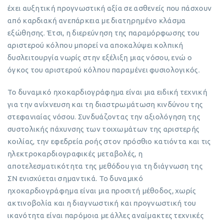
έχει αυξητική προγνωστική αξία σε ασθενείς που πάσχουν
από καρδιακή ανεπάρκεια με διατηρημένο κλάσμα
εξώθησης. Έτσι, η διερεύνηση της παραμόρφωσης του
αριστερού κόλπου μπορεί να αποκαλύψει κολπική
δυσλειτουργία νωρίς στην εξέλιξη μιας νόσου, ενώ ο
όγκος του αριστερού κόλπου παραμένει φυσιολογικός.
Το δυναμικό ηχοκαρδιογράφημα είναι μια ειδική τεχνική
για την ανίχνευση και τη διαστρωμάτωση κινδύνου της
στεφανιαίας νόσου. Συνδυάζοντας την αξιολόγηση της
συστολικής πάχυνσης των τοιχωμάτων της αριστερής
κοιλίας, την εφεδρεία ροής στον πρόσθιο κατιόντα και τις
ηλεκτροκαρδιογραφικές μεταβολές, η
αποτελεσματικότητα της μεθόδου για τη διάγνωση της
ΣΝ ενισχύεται σημαντικά. Το δυναμικό
ηχοκαρδιογράφημα είναι μια προσιτή μέθοδος, χωρίς
ακτινοβολία και η διαγνωστική και προγνωστική του
ικανότητα είναι παρόμοια με άλλες αναίμακτες τεχνικές