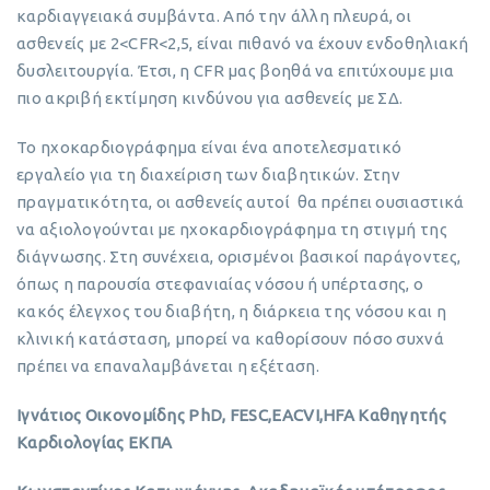
καρδιαγγειακά συμβάντα. Από την άλλη πλευρά, οι
ασθενείς με 2<CFR<2,5, είναι πιθανό να έχουν ενδοθηλιακή
δυσλειτουργία. Έτσι, η CFR μας βοηθά να επιτύχουμε μια
πιο ακριβή εκτίμηση κινδύνου για ασθενείς με ΣΔ.
Το ηχοκαρδιογράφημα είναι ένα αποτελεσματικό
εργαλείο για τη διαχείριση των διαβητικών. Στην
πραγματικότητα, οι ασθενείς αυτοί θα πρέπει ουσιαστικά
να αξιολογούνται με ηχοκαρδιογράφημα τη στιγμή της
διάγνωσης. Στη συνέχεια, ορισμένοι βασικοί παράγοντες,
όπως η παρουσία στεφανιαίας νόσου ή υπέρτασης, ο
κακός έλεγχος του διαβήτη, η διάρκεια της νόσου και η
κλινική κατάσταση, μπορεί να καθορίσουν πόσο συχνά
πρέπει να επαναλαμβάνεται η εξέταση.
Ιγνάτιος Οικονομίδης PhD, FESC,EACVI,HFA Καθηγητής
Καρδιολογίας ΕΚΠA