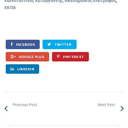
Κωνσταντίνος Κατωγιάννης, Ακαδημαϊκός υπότροφος,
ΕΚΠΑ
FACEBOOK
TWITTER
GOOGLE PLUS
PINTEREST
LINKEDIN
Previous Post
Next Post