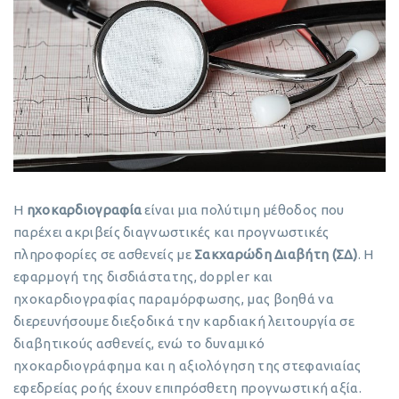
Η
ηχοκαρδιογραφία
είναι μια πολύτιμη μέθοδος που
παρέχει ακριβείς διαγνωστικές και προγνωστικές
πληροφορίες σε ασθενείς με
Σακχαρώδη Διαβήτη (ΣΔ)
. Η
εφαρμογή της δισδιάστατης, doppler και
ηχοκαρδιογραφίας παραμόρφωσης, μας βοηθά να
διερευνήσουμε διεξοδικά την καρδιακή λειτουργία σε
διαβητικούς ασθενείς, ενώ το δυναμικό
ηχοκαρδιογράφημα και η αξιολόγηση της στεφανιαίας
εφεδρείας ροής έχουν επιπρόσθετη προγνωστική αξία.