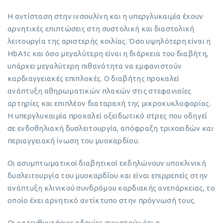
Η αντίσταση στην ινσουλίνη και η υπεργλυκαιμία έχουν
αρνητικές επιπτώσεις στη συστολική και διαστολική
λειτουργία της αριστερής κοιλίας. Όσο υψηλότερη είναι η
HbA1c και όσο μεγαλύτερη είναι η διάρκεια του διαβήτη,
υπάρχει μεγαλύτερη πιθανότητα να εμφανιστούν
καρδιαγγειακές επιπλοκές. Ο διαβήτης προκαλεί
ανάπτυξη αθηρωματικών πλακών στις στεφανιαίες
αρτηρίες και επιπλέον διαταραχή της μικροκυκλοφορίας.
Η υπεργλυκαιμία προκαλεί οξειδωτικό στρες που οδηγεί
σε ενδοθηλιακή δυσλειτουργία, απόφραξη τριχοειδών και
περιαγγειακή ίνωση του μυοκαρδίου.
Οι ασυμπτωματικοί διαβητικοί εκδηλώνουν υποκλινική
δυσλειτουργία του μυοκαρδίου και είναι επιρρεπείς στην
ανάπτυξη κλινικού συνδρόμου καρδιακής ανεπάρκειας, το
οποίο έχει αρνητικό αντίκτυπο στην πρόγνωσή τους.
Οι κατευθυντήριες οδηγίες συνιστούν ότι η