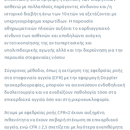
ασθενώ με πολλαπλούς παράγοντες κίνδυνου και /η
ιστορικό διαβήτη άνω των 10 ετών να εξετάζονται με
υπερηχογράφημα καρωτίδων. Η παρουσία
αθηρωματικών πλακών αυξάνει το καρδιαγγειακό
κίνδυνο των ασθενών και υποδηλώνει ανάγκη
εντατικοποίησης της αντιυπερτασικής και
υπολιπιδαιμικής αγωγής αλλά και την διερεύνηση για την
παρουσία στεφανιαίας νόσου
Σύγχρονες μέθοδοι, όπως η εκτίμηση της εφεδρείας ροής
στα στεφανιαία αγγεία (CFR) με την εφαρμογή Doppler
ηχοκαρδιογραφίας, μπορούν να ανιχνεύσουν ενδοθηλιακή
δυσλειτουργία και να αναδείξουν παθολογία τόσο στα
επικαρδιακά αγγεία όσο και στη μικροκυκλοφορία.
Άτομα με εφεδρείας ροής CFR<2 έχουν αυξημένη
πιθανότητα να έχουν σοβαρή στένωση σε επικαρδιακό
αγγείο, ενώ CFR ≥ 2,5 σχετίζεται με λιγότερα ανεπιθύμητα