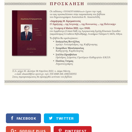
FACEBOOK
TWITTER
GOOGLE PLUS
PINTEREST