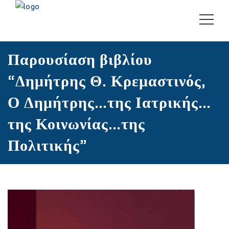
ΑΝΑΚΟΙΝΏΣΕΙΣ
Παρουσίαση βιβλίου
“Δημήτρης Θ. Κρεμαστινός,
Ο Δημήτρης…της Ιατρικής…
της Κοινωνίας…της
Πολιτικής”
13 Απριλίου, 2022