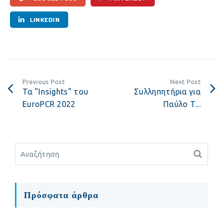
LINKEDIN
Previous Post
Next Post
Τα ”Insights” του
Συλληπητήρια για
EuroPCR 2022
Παύλο Τ...
Πρόσφατα άρθρα