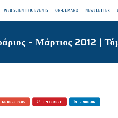
WEB SCIENTIFIC EVENTS
ON-DEMAND
NEWSLETTER
άριος – Μάρτιος 2012 | Τόμο
GOOGLE PLUS
PINTEREST
LINKEDIN