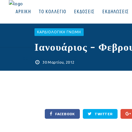
ΑΡΧΙΚΗ
ΤΟ ΚΟΛΛΕΓΙΟ
ΕΚΔΟΣΕΙΣ
ΕΚΔΗΛΩΣΕΙΣ
ΚΑΡΔΙΟΛΟΓΙΚΉ ΓΝΏΜΗ
Ιανουάριος – Φεβρου
ΕΠΙΚΟΙΝΩΝΙΑ
|
ΣΥΝΔΕΘΕΙΤΕ
30 Μαρτίου, 2012
FACEBOOK
TWITTER