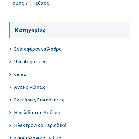
Τόμος 7 | Τεύχος 1
Kατηγορίες
Eνδιαφέροντα Άρθρα
Uncategorized
video
Ανακοινώσεις
Εξετάσεις Ειδικότητας
Η σελίδα του Ασθενή
Ηλεκτρονικό Περιοδικό
Καρδιολογική Γνώμη