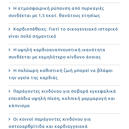
Η ατμοσφαιρική ρύπανση από πυρκαγιές
συνδέεται με 1,5 εκατ. θανάτους ετησίως
Καρδιοπάθειες: Γιατί το οικογενειακό ιστορικό
είναι πολύ σημαντικό
Η υψηλή καρδιοαναπνευστική ικανότητα
συνδέεται με χαμηλότερο κίνδυνο άνοιας
Η πολύωρη καθιστική ζωή μπορεί να βλάψει
την υγεία της καρδιάς
Παράγοντες κινδύνου για σοβαρά εγκεφαλικά
επεισόδια υψηλή πίεση, κολπική μαρμαρυγή και
κάπνισμα
Οι κοινοί παράγοντες κινδύνου για
οστεοαρθρίτιδα και καρδιαγγειακά