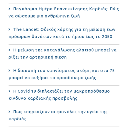
Παγκόσμια Ημέρα Επανεκκίνησης Καρδιάς: Πώς
να σώσουμε μια ανθρώπινη ζωή
The Lancet: Οδικός χάρτης για τη μείωση των
πρόωρων θανάτων κατά το ήμισυ έως το 2050
Η μείωση της κατανάλωσης αλατιού μπορεί να
ρίξει την αρτηριακή πίεση
Η διακοπή του καπνίσματος ακόμη και στα 75
μπορεί να αυξήσει το προσδόκιμο ζωής
Η Covid 19 διπλασιάζει τον μακροπρόθεσμο
κίνδυνο καρδιακής προσβολής
Πώς επηρεάζουν οι φαινόλες την υγεία της
καρδιάς