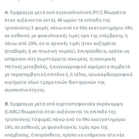
Α.
Έμφραγμα μετά από αγγειοπλαστική (PCI) θεωρείται
όταν αυξάνονται εντός 48 ωρών τα επίπεδα της
τροπονίνης 5 φορές πάνω από το 99ο εκατοστημόριο URL
σε ασθενείς με φυσιολογικές τιμές προ της επέμβασης ή
πάνω από 20%, αν οι αρχικές τιμές ήταν αυξημένες
(σταθερές ή σε πτωτική πορεία). Επιπρόσθετα, πρέπει να
υπάρχουν είτε συμπτώματα ισχαιμίας, ή ισχαιμικές
ΗΚΓικές μεταβολές, ή αγγειογραφικά ευρήματα συμβατά
με περιεπεμβατική επιπλοκή, ή τέλος, ηχωκαρδιογραφικά
ευρήματα νέων τμηματικών διαταραχών της
συσπαστικότητας.
Β.
Έμφραγμα μετά από αορτοστεφανιαία παράκαμψη
(CABG) θεωρείται όταν αυξάνονται τα επίπεδα της
τροπονίνης 10 φορές πάνω από το 99ο εκατοστημόριο
URL σε ασθενείς με φυσιολογικές τιμές προ της
επέμβασης. Επιπρόσθετα, πρέπει να υπάρχουν είτε νέα