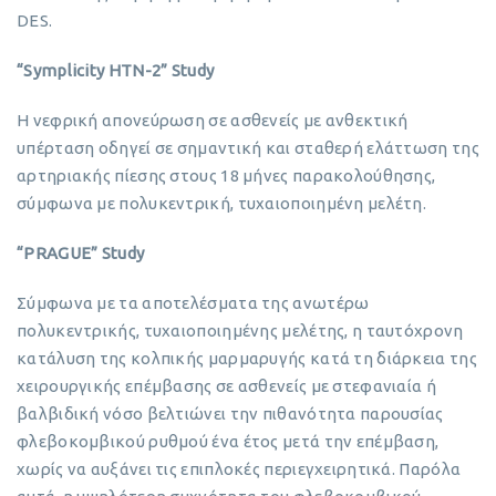
DES.
“Symplicity HTN-2” Study
Η νεφρική απονεύρωση σε ασθενείς με ανθεκτική
υπέρταση οδηγεί σε σημαντική και σταθερή ελάττωση της
αρτηριακής πίεσης στους 18 μήνες παρακολούθησης,
σύμφωνα με πολυκεντρική, τυχαιοποιημένη μελέτη.
“PRAGUE” Study
Σύμφωνα με τα αποτελέσματα της ανωτέρω
πολυκεντρικής, τυχαιοποιημένης μελέτης, η ταυτόχρονη
κατάλυση της κολπικής μαρμαρυγής κατά τη διάρκεια της
χειρουργικής επέμβασης σε ασθενείς με στεφανιαία ή
βαλβιδική νόσο βελτιώνει την πιθανότητα παρουσίας
φλεβοκομβικού ρυθμού ένα έτος μετά την επέμβαση,
χωρίς να αυξάνει τις επιπλοκές περιεγχειρητικά. Παρόλα