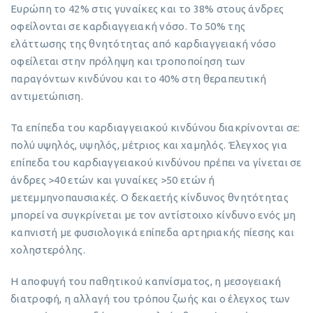
Ευρώπη το 42% στις γυναίκες και το 38% στους άνδρες
οφείλονται σε καρδιαγγειακή νόσο. Το 50% της
ελάττωσης της θνητότητας από καρδιαγγειακή νόσο
οφείλεται στην πρόληψη και τροποποίηση των
παραγόντων κινδύνου και το 40% στη θεραπευτική
αντιμετώπιση.
Τα επίπεδα του καρδιαγγειακού κινδύνου διακρίνονται σε:
πολύ υψηλός, υψηλός, μέτριος και χαμηλός. Έλεγχος για
επίπεδα του καρδιαγγειακού κινδύνου πρέπει να γίνεται σε
άνδρες >40 ετών και γυναίκες >50 ετών ή
μετεμμηνοπαυσιακές. Ο δεκαετής κίνδυνος θνητότητας
μπορεί να συγκρίνεται με τον αντίστοιχο κίνδυνο ενός μη
καπνιστή με φυσιολογικά επίπεδα αρτηριακής πίεσης και
χοληστερόλης.
Η αποφυγή του παθητικού καπνίσματος, η μεσογειακή
διατροφή, η αλλαγή του τρόπου ζωής και ο έλεγχος των