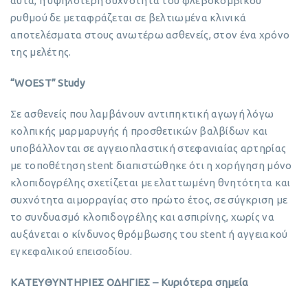
αυτά, η υψηλότερη συχνότητα του φλεβοκομβικού
ρυθμού δε μεταφράζεται σε βελτιωμένα κλινικά
αποτελέσματα στους ανωτέρω ασθενείς, στον ένα χρόνο
της μελέτης.
“WOEST” Study
Σε ασθενείς που λαμβάνουν αντιπηκτική αγωγή λόγω
κολπικής μαρμαρυγής ή προσθετικών βαλβίδων και
υποβάλλονται σε αγγειοπλαστική στεφανιαίας αρτηρίας
με τοποθέτηση stent διαπιστώθηκε ότι η χορήγηση μόνο
κλοπιδογρέλης σχετίζεται με ελαττωμένη θνητότητα και
συχνότητα αιμορραγίας στο πρώτο έτος, σε σύγκριση με
το συνδυασμό κλοπιδογρέλης και ασπιρίνης, χωρίς να
αυξάνεται ο κίνδυνος θρόμβωσης του stent ή αγγειακού
εγκεφαλικού επεισοδίου.
ΚΑΤΕΥΘΥΝΤΗΡΙΕΣ ΟΔΗΓΙΕΣ – Κυριότερα σημεία