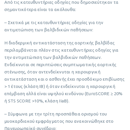
Από τις κατευθυντήριες οδηγίες που δημοσιεύτηκαν τα
σημαντικότερα είναι τα ακόλουθα:
– Σχετικά με τις κατευθυντήριες οδηγίες για την
αντιμετώπιση των βαλβιδικών παθήσεων:
Η διαδερμική αντικατάσταση της αορτικής βαλβίδας
περιλαμβάνεται πλέον στις κατευθυντήριες οδηγίες για
την αντιμετώπιση των βαλβιδικών παθήσεων.
Ενδείκνυται σε περιπτώσεις συμπτωματικής αορτικής
στένωσης, όταν αντενδείκνυται η χειρουργική
αντικατάσταση και ο ασθενής έχει προσδόκιμο επιβίωσης
> 1 έτους (κλάση ΙΒ) ή όταν ενδείκνυται η χειρουργική
επέμβαση αλλά είναι υψηλού κινδύνου (EuroSCORE ≥ 20%
ή STS SCORE >10%, κλάση ΙΙaB).
– Σύμφωνα με την τρίτη προσπάθεια ορισμού του
μυοκαρδιακού εμφράγματος που ανακοινώθηκε στο
Πανευρωπαϊκό συνέδριο: