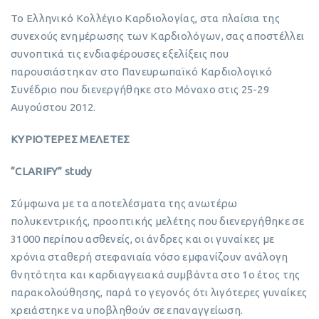
Το Ελληνικό Κολλέγιο Καρδιολογίας, στα πλαίσια της
συνεχούς ενημέρωσης των Καρδιολόγων, σας αποστέλλει
συνοπτικά τις ενδιαφέρουσες εξελίξεις που
παρουσιάστηκαν στο Πανευρωπαϊκό Καρδιολογικό
Συνέδριο που διενεργήθηκε στο Μόναχο στις 25-29
Αυγούστου 2012.
ΚΥΡΙΟΤΕΡΕΣ ΜΕΛΕΤΕΣ
“CLARIFY” study
Σύμφωνα με τα αποτελέσματα της ανωτέρω
πολυκεντρικής, προοπτικής μελέτης που διενεργήθηκε σε
31000 περίπου ασθενείς, οι άνδρες και οι γυναίκες με
χρόνια σταθερή στεφανιαία νόσο εμφανίζουν ανάλογη
θνητότητα και καρδιαγγειακά συμβάντα στο 1ο έτος της
παρακολούθησης, παρά το γεγονός ότι λιγότερες γυναίκες
χρειάστηκε να υποβληθούν σε επαναγγείωση.