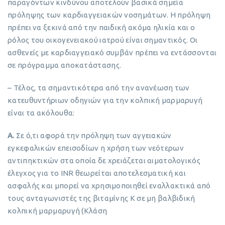
παραγόντων κινδύνου αποτελούν βασικά σημεία
πρόληψης των καρδιαγγειακών νοσημάτων. Η πρόληψη
πρέπει να ξεκινά από την παιδική ακόμα ηλικία και ο
ρόλος του οικογενειακού ιατρού είναι σημαντικός. Οι
ασθενείς με καρδιαγγειακό συμβάν πρέπει να εντάσσονται
σε πρόγραμμα αποκατάστασης.
– Τέλος, τα σημαντικότερα από την ανανέωση των
κατευθυντήριων οδηγιών για την κολπική μαρμαρυγή
είναι τα ακόλουθα:
A.
Σε ό,τι αφορά την πρόληψη των αγγειακών
εγκεφαλικών επεισοδίων η χρήση των νεότερων
αντιπηκτικών στα οποία δε χρειάζεται αιματολογικός
έλεγχος για το INR θεωρείται αποτελεσματική και
ασφαλής και μπορεί να χρησιμοποιηθεί εναλλακτικά από
τους ανταγωνιστές της βιταμίνης Κ σε μη βαλβιδική
κολπική μαρμαρυγή (Κλάση