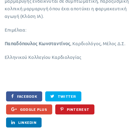
μαρμαρυγής ενδείκνυται σε συμπτωματική, παροξυσμική
κολπική μαρμαρυγή όπου έχει αποτύχει η φαρμακευτική
αγωγή (Κλάση ΙΑ).
Επιμέλεια:
Παπαδόπουλος Κωνσταντίνος
, Καρδιολόγος, Μέλος Δ.Σ.
Ελληνικού Κολλεγίου Καρδιολογίας
FACEBOOK
TWITTER
GOOGLE PLUS
PINTEREST
LINKEDIN