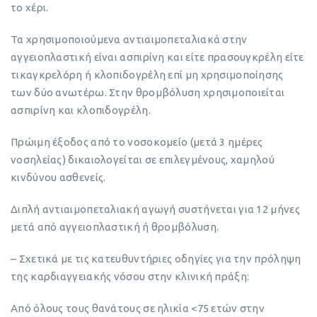
το χέρι.
Τα χρησιμοποιούμενα αντιαιμοπεταλιακά στην
αγγειοπλαστική είναι ασπιρίνη και είτε πρασουγκρέλη είτε
τικαγκρελόρη ή κλοπιδογρέλη επί μη χρησιμοποίησης
των δύο ανωτέρω. Στην θρομβόλυση χρησιμοποιείται
ασπιρίνη και κλοπιδογρέλη.
Πρώιμη έξοδος από το νοσοκομείο (μετά 3 ημέρες
νοσηλείας) δικαιολογείται σε επιλεγμένους, χαμηλού
κινδύνου ασθενείς.
Διπλή αντιαιμοπεταλιακή αγωγή συστήνεται για 12 μήνες
μετά από αγγειοπλαστική ή θρομβόλυση.
– Σχετικά με τις κατευθυντήριες οδηγίες για την πρόληψη
της καρδιαγγειακής νόσου στην κλινική πράξη:
Από όλους τους θανάτους σε ηλικία <75 ετών στην