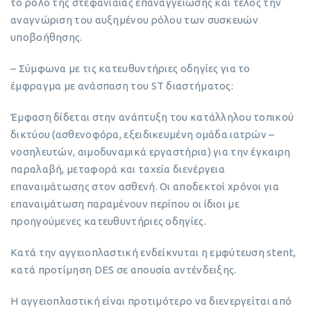
το ρόλο της στεφανιαίας επαναγγείωσης και τέλος την
αναγνώριση του αυξημένου ρόλου των συσκευών
υποβοήθησης.
– Σύμφωνα με τις κατευθυντήριες οδηγίες για το
έμφραγμα με ανάσπαση του ST διαστήματος:
Έμφαση δίδεται στην ανάπτυξη του κατάλληλου τοπικού
δικτύου (ασθενοφόρα, εξειδικευμένη ομάδα ιατρών –
νοσηλευτών, αιμοδυναμικά εργαστήρια) για την έγκαιρη
παραλαβή, μεταφορά και ταχεία διενέργεια
επαναιμάτωσης στον ασθενή. Οι αποδεκτοί χρόνοι για
επαναιμάτωση παραμένουν περίπου οι ίδιοι με
προηγούμενες κατευθυντήριες οδηγίες.
Κατά την αγγειοπλαστική ενδείκνυται η εμφύτευση stent,
κατά προτίμηση DES σε απουσία αντένδειξης.
Η αγγειοπλαστική είναι προτιμότερο να διενεργείται από