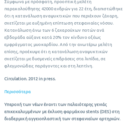
Σύμφωνα με πρόσφατη, προοπτική μελέτη
παρακολούθησης 42000 ανδρών για 22 έτη, διαπιστώθηκε
ότι η κατανάλωση αναψυκτικών που περιέχουν ζάχαρη,
σχετίζεται με αυξημένη επίπτωση στεφανιαίας νόσου.
Κατανάλωση άνω των 6 ζαχαρούχων ποτών ανά
εβδομάδα αύξανε κατά 20% τον κίνδυνο οξέως
εμφράγματος μυοκαρδίου. Από την ανωτέρω μελέτη
επίσης, προέκυψε ότι η κατανάλωση αναψυκτικών
σχετίζεται με δυσμενείς επιδράσεις στα λιπίδια, σε
φλεγμονώδεις παράγοντες και στη λεπτίνη.
Circulation. 2012 in press.
Περισσότερα
Υπεροχή των νέων έναντι των παλαιότερης γενιάς
επικεκαλυμμένων με έκλυση φαρμάκου stents (DES) στη
διαδερμική αγγειοπλαστική των στεφανιαίων αρτηριών.