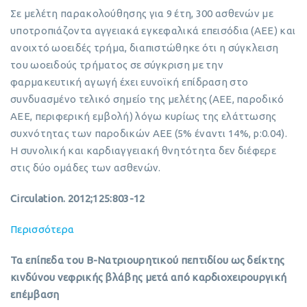
Σε μελέτη παρακολούθησης για 9 έτη, 300 ασθενών με
υποτροπιάζοντα αγγειακά εγκεφαλικά επεισόδια (ΑΕΕ) και
ανοιχτό ωοειδές τρήμα, διαπιστώθηκε ότι η σύγκλειση
του ωοειδούς τρήματος σε σύγκριση με την
φαρμακευτική αγωγή έχει ευνοϊκή επίδραση στο
συνδυασμένο τελικό σημείο της μελέτης (ΑΕΕ, παροδικό
ΑΕΕ, περιφερική εμβολή) λόγω κυρίως της ελάττωσης
συχνότητας των παροδικών ΑΕΕ (5% έναντι 14%, p:0.04).
H συνολική και καρδιαγγειακή θνητότητα δεν διέφερε
στις δύο ομάδες των ασθενών.
Circulation. 2012;125:803-12
Περισσότερα
Τα επίπεδα του Β-Νατριουρητικού πεπτιδίου ως δείκτης
κινδύνου νεφρικής βλάβης μετά από καρδιοχειρουργική
επέμβαση