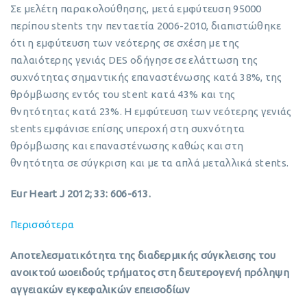
Σε μελέτη παρακολούθησης, μετά εμφύτευση 95000
περίπου stents την πενταετία 2006-2010, διαπιστώθηκε
ότι η εμφύτευση των νεότερης σε σχέση με της
παλαιότερης γενιάς DES οδήγησε σε ελάττωση της
συχνότητας σημαντικής επαναστένωσης κατά 38%, της
θρόμβωσης εντός του stent κατά 43% και της
θνητότητας κατά 23%. Η εμφύτευση των νεότερης γενιάς
stents εμφάνισε επίσης υπεροχή στη συχνότητα
θρόμβωσης και επαναστένωσης καθώς και στη
θνητότητα σε σύγκριση και με τα απλά μεταλλικά stents.
Eur Heart J 2012; 33: 606-613.
Περισσότερα
Αποτελεσματικότητα της διαδερμικής σύγκλεισης του
ανοικτού ωοειδούς τρήματος στη δευτερογενή πρόληψη
αγγειακών εγκεφαλικών επεισοδίων