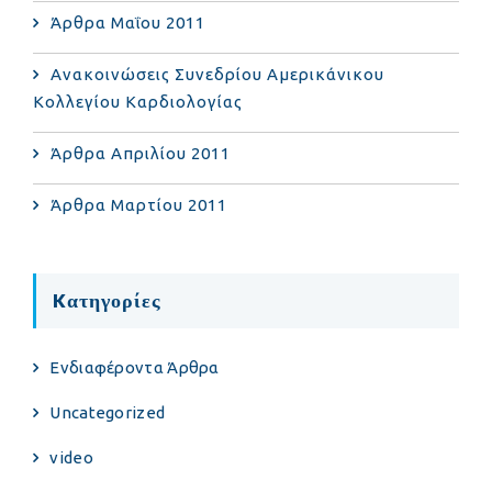
Άρθρα Μαΐου 2011
Ανακοινώσεις Συνεδρίου Αμερικάνικου
Κολλεγίου Καρδιολογίας
Άρθρα Απριλίου 2011
Άρθρα Μαρτίου 2011
Kατηγορίες
Eνδιαφέροντα Άρθρα
Uncategorized
video