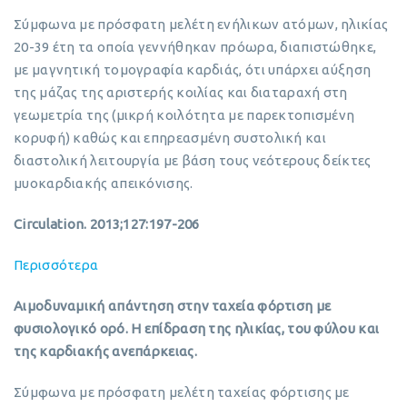
Σύμφωνα με πρόσφατη μελέτη ενήλικων ατόμων, ηλικίας
20-39 έτη τα οποία γεννήθηκαν πρόωρα, διαπιστώθηκε,
με μαγνητική τομογραφία καρδιάς, ότι υπάρχει αύξηση
της μάζας της αριστερής κοιλίας και διαταραχή στη
γεωμετρία της (μικρή κοιλότητα με παρεκτοπισμένη
κορυφή) καθώς και επηρεασμένη συστολική και
διαστολική λειτουργία με βάση τους νεότερους δείκτες
μυοκαρδιακής απεικόνισης.
Circulation. 2013;127:197-206
Περισσότερα
Αιμοδυναμική απάντηση στην ταχεία φόρτιση με
φυσιολογικό ορό. Η επίδραση της ηλικίας, του φύλου και
της καρδιακής ανεπάρκειας.
Σύμφωνα με πρόσφατη μελέτη ταχείας φόρτισης με