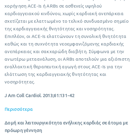
χορήγηση ACE-Is ή ARBs σε ασθενείς υψηλού
καρδιαγγειακού κινδύνου, χωρίς καρδιακή ανεπάρκεια
σχετίζεται με ελαττωμένο το τελικό συνδυασμένο σημείο
της καρδιαγγειακής θνητότητας και νοσηρότητας.
Επιπλέον, οι ACE-Is ελαττώνουν τη συνολική θνητότητα
καθώς και τη συχνότητα νεοεμφανιζόμενης καρδιακής
ανεπάρκειας και σακχαρώδη διαβήτη. Σύμφωνα με την
ανωτέρω μεταανάλυση, οι ARBs αποτελούν μια αξιόπιστη
εναλλακτική θεραπευτική αγωγή στους ACE-Is για την
ελάττωση της καρδιαγγειακής θνητότητας και
νοσηρότητας.
J Am Coll Cardiol. 2013;61:131-42
Περισσότερα
Δομή και λειτουργικότητα ενήλικης καρδιάς σε άτομα με
πρόωρη γέννηση