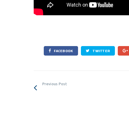
FACEBOOK
TWITTER
Previous Post