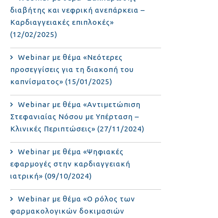
διαβήτης και νεφρική ανεπάρκεια –
Καρδιαγγειακές επιπλοκές»
(12/02/2025)
Webinar με θέμα «Νεότερες
προσεγγίσεις για τη διακοπή του
καπνίσματος» (15/01/2025)
Webinar με θέμα «Αντιμετώπιση
Στεφανιαίας Νόσου με Υπέρταση –
Κλινικές Περιπτώσεις» (27/11/2024)
Webinar με θέμα «Ψηφιακές
εφαρμογές στην καρδιαγγειακή
ιατρική» (09/10/2024)
Webinar με θέμα «Ο ρόλος των
φαρμακολογικών δοκιμασιών