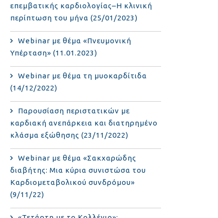
επεμβατικής καρδιολογίας–Η κλινική
περίπτωση του μήνα (25/01/2023)
Webinar με θέμα «Πνευμονική
Υπέρταση» (11.01.2023)
Webinar με θέμα τη μυοκαρδίτιδα
(14/12/2022)
Παρουσίαση περιστατικών με
καρδιακή ανεπάρκεια και διατηρημένο
κλάσμα εξώθησης (23/11/2022)
Webinar με θέμα «Σακχαρώδης
διαβήτης: Μια κύρια συνιστώσα του
Καρδιομεταβολικού συνδρόμου»
(9/11/22)
«Τετάρτη με το Κολλέγιο»: