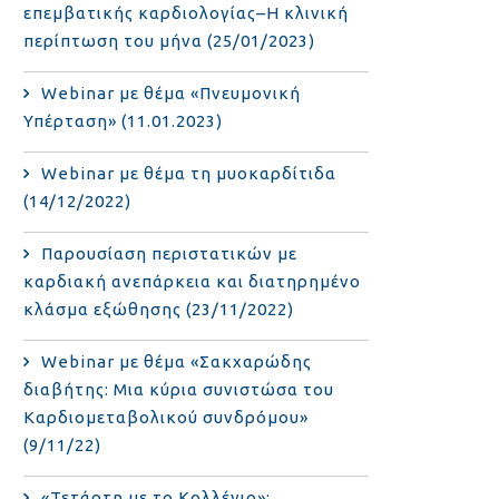
επεμβατικής καρδιολογίας–Η κλινική
περίπτωση του μήνα (25/01/2023)
Webinar με θέμα «Πνευμονική
Υπέρταση» (11.01.2023)
Webinar με θέμα τη μυοκαρδίτιδα
(14/12/2022)
Παρουσίαση περιστατικών με
καρδιακή ανεπάρκεια και διατηρημένο
κλάσμα εξώθησης (23/11/2022)
Webinar με θέμα «Σακχαρώδης
διαβήτης: Μια κύρια συνιστώσα του
Καρδιομεταβολικού συνδρόμου»
(9/11/22)
«Τετάρτη με το Κολλέγιο»: