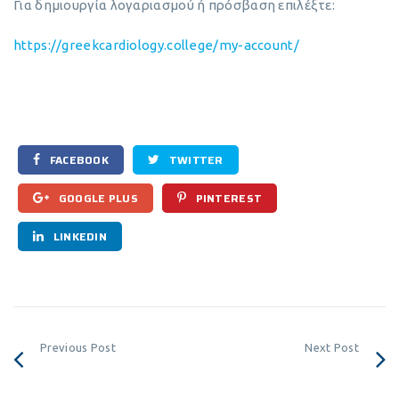
Για δημιουργία λογαριασμού ή πρόσβαση επιλέξτε:
https://greekcardiology.college/my-account/
FACEBOOK
TWITTER
GOOGLE PLUS
PINTEREST
LINKEDIN
Previous Post
Next Post