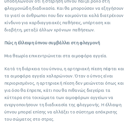
υποδηλώνουν ότι η στέρηση ύπνου παίζει ρόλο στη
φλεγμονώδη διαδικασία. Και θα μπορούσαν να εξηγήσουν
το γιατί οι άνθρωποι που δεν κοιμούνται καλά διατρέχουν
κίνδυνο για καρδιαγγειακές παθήσεις, υπέρταση και
διαβήτη, μεταξύ άλλων χρόνιων παθήσεων.
Πώς η έλλειψη ύπνου συμβάλλει στη φλεγμονή
Μια θεωρία επικεντρώνεται στα αιμοφόρα αγγεία.
Κατά τη διάρκεια του ύπνου, η αρτηριακή πίεση πέφτει και
τα αιμοφόρα αγγεία χαλαρώνουν. Όταν ο ύπνος είναι
περιορισμένος, η αρτηριακή πίεση δεν μειώνεται όπως και
για όσο θα έπρεπε, κάτι που θα πιθανώς διεγείρει τα
κύτταρα στα τοιχώματα των αιμοφόρων αγγείων να
ενεργοποιήσουν τη διαδικασία της φλεγμονής. Η έλλειψη
ύπνου μπορεί επίσης να αλλάξει το σύστημα απόκρισης
του σώματος στο στρες.