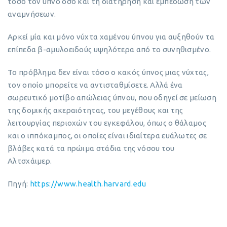
τόσο τον ύπνο όσο και τη διατήρηση και εμπέδωση των
αναμνήσεων.
Αρκεί μία και μόνο νύχτα χαμένου ύπνου για αυξηθούν τα
επίπεδα β-αμυλοειδούς υψηλότερα από το συνηθισμένο.
Το πρόβλημα δεν είναι τόσο ο κακός ύπνος μιας νύχτας,
τον οποίο μπορείτε να αντισταθμίσετε. Αλλά ένα
σωρευτικό μοτίβο απώλειας ύπνου, που οδηγεί σε μείωση
της δομικής ακεραιότητας, του μεγέθους και της
λειτουργίας περιοχών του εγκεφάλου, όπως ο θάλαμος
και ο ιππόκαμπος, οι οποίες είναι ιδιαίτερα ευάλωτες σε
βλάβες κατά τα πρώιμα στάδια της νόσου του
Αλτσχάιμερ.
Πηγή:
https://www.health.harvard.edu