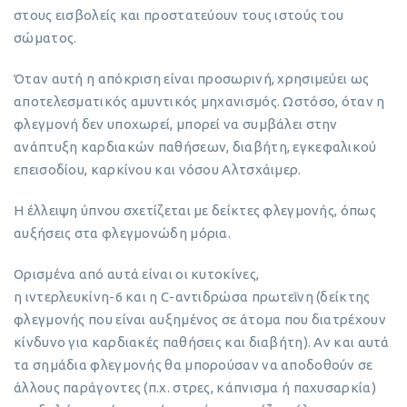
στους εισβολείς και προστατεύουν τους ιστούς του
σώματος.
Όταν αυτή η απόκριση είναι προσωρινή, χρησιμεύει ως
αποτελεσματικός αμυντικός μηχανισμός. Ωστόσο, όταν η
φλεγμονή δεν υποχωρεί, μπορεί να συμβάλει στην
ανάπτυξη καρδιακών παθήσεων, διαβήτη, εγκεφαλικού
επεισοδίου, καρκίνου και νόσου Αλτσχάιμερ.
Η έλλειψη ύπνου σχετίζεται με δείκτες φλεγμονής, όπως
αυξήσεις στα φλεγμονώδη μόρια.
Ορισμένα από αυτά είναι οι κυτοκίνες,
η ιντερλευκίνη-6 και η C-αντιδρώσα πρωτεΐνη (δείκτης
φλεγμονής που είναι αυξημένος σε άτομα που διατρέχουν
κίνδυνο για καρδιακές παθήσεις και διαβήτη). Αν και αυτά
τα σημάδια φλεγμονής θα μπορούσαν να αποδοθούν σε
άλλους παράγοντες (π.χ. στρες, κάπνισμα ή παχυσαρκία)