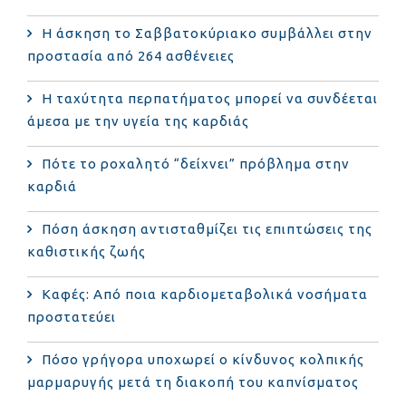
Η άσκηση το Σαββατοκύριακο συμβάλλει στην
προστασία από 264 ασθένειες
Η ταχύτητα περπατήματος μπορεί να συνδέεται
άμεσα με την υγεία της καρδιάς
Πότε το ροχαλητό “δείχνει” πρόβλημα στην
καρδιά
Πόση άσκηση αντισταθμίζει τις επιπτώσεις της
καθιστικής ζωής
Καφές: Από ποια καρδιομεταβολικά νοσήματα
προστατεύει
Πόσο γρήγορα υποχωρεί ο κίνδυνος κολπικής
μαρμαρυγής μετά τη διακοπή του καπνίσματος