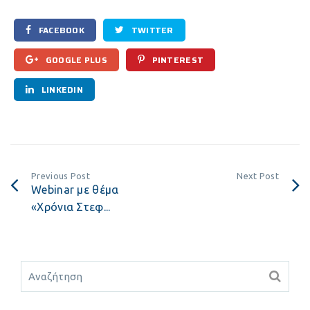
FACEBOOK
TWITTER
GOOGLE PLUS
PINTEREST
LINKEDIN
Previous Post
Next Post
Webinar με θέμα
«Χρόνια Στεφ...