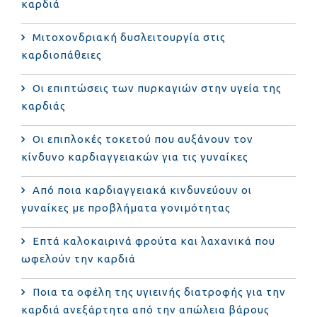
καρδιά
Μιτοχονδριακή δυσλειτουργία στις
καρδιοπάθειες
Οι επιπτώσεις των πυρκαγιών στην υγεία της
καρδιάς
Οι επιπλοκές τοκετού που αυξάνουν τον
κίνδυνο καρδιαγγειακών για τις γυναίκες
Από ποια καρδιαγγειακά κινδυνεύουν οι
γυναίκες με προβλήματα γονιμότητας
Επτά καλοκαιρινά φρούτα και λαχανικά που
ωφελούν την καρδιά
Ποια τα οφέλη της υγιεινής διατροφής για την
καρδιά ανεξάρτητα από την απώλεια βάρους