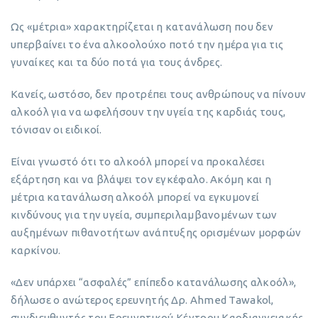
Ως «μέτρια» χαρακτηρίζεται η κατανάλωση που δεν
υπερβαίνει το ένα αλκοολούχο ποτό την ημέρα για τις
γυναίκες και τα δύο ποτά για τους άνδρες.
Κανείς, ωστόσο, δεν προτρέπει τους ανθρώπους να πίνουν
αλκοόλ για να ωφελήσουν την υγεία της καρδιάς τους,
τόνισαν οι ειδικοί.
Είναι γνωστό ότι το αλκοόλ μπορεί να προκαλέσει
εξάρτηση και να βλάψει τον εγκέφαλο. Ακόμη και η
μέτρια κατανάλωση αλκοόλ μπορεί να εγκυμονεί
κινδύνους για την υγεία, συμπεριλαμβανομένων των
αυξημένων πιθανοτήτων ανάπτυξης ορισμένων μορφών
καρκίνου.
«Δεν υπάρχει “ασφαλές” επίπεδο κατανάλωσης αλκοόλ»,
δήλωσε ο ανώτερος ερευνητής Δρ. Ahmed Tawakol,
συνδιευθυντής του Ερευνητικού Κέντρου Καρδιαγγειακής