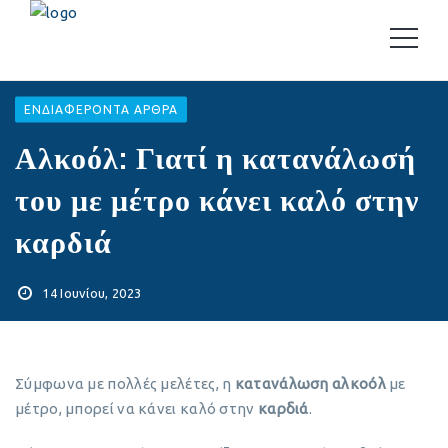
EΝΔΙΑΦΈΡΟΝΤΑ ΆΡΘΡΑ
Αλκοόλ: Γιατί η κατανάλωσή
του με μέτρο κάνει καλό στην
καρδιά
14 Ιουνίου, 2023
Σύμφωνα με πολλές μελέτες, η
κατανάλωση αλκοόλ
με
μέτρο, μπορεί να κάνει καλό στην
καρδιά
.