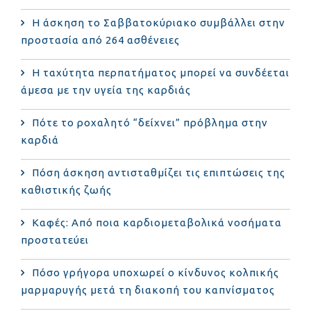
Η άσκηση το Σαββατοκύριακο συμβάλλει στην
προστασία από 264 ασθένειες
Η ταχύτητα περπατήματος μπορεί να συνδέεται
άμεσα με την υγεία της καρδιάς
Πότε το ροχαλητό “δείχνει” πρόβλημα στην
καρδιά
Πόση άσκηση αντισταθμίζει τις επιπτώσεις της
καθιστικής ζωής
Καφές: Από ποια καρδιομεταβολικά νοσήματα
προστατεύει
Πόσο γρήγορα υποχωρεί ο κίνδυνος κολπικής
μαρμαρυγής μετά τη διακοπή του καπνίσματος