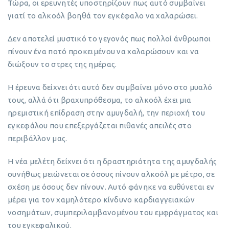
Τώρα, οι ερευνητές υποστηρίζουν πως αυτό συμβαίνει
γιατί το αλκοόλ βοηθά τον εγκέφαλο να χαλαρώσει.
Δεν αποτελεί μυστικό το γεγονός πως πολλοί άνθρωποι
πίνουν ένα ποτό προκειμένου να χαλαρώσουν και να
διώξουν το στρες της ημέρας.
Η έρευνα δείχνει ότι αυτό δεν συμβαίνει μόνο στο μυαλό
τους, αλλά ότι βραχυπρόθεσμα, το αλκοόλ έχει μια
ηρεμιστική επίδραση στην αμυγδαλή, την περιοχή του
εγκεφάλου που επεξεργάζεται πιθανές απειλές στο
περιβάλλον μας.
Η νέα μελέτη δείχνει ότι η δραστηριότητα της αμυγδαλής
συνήθως μειώνεται σε όσους πίνουν αλκοόλ με μέτρο, σε
σχέση με όσους δεν πίνουν. Αυτό φάνηκε να ευθύνεται εν
μέρει για τον χαμηλότερο κίνδυνο καρδιαγγειακών
νοσημάτων, συμπεριλαμβανομένου του εμφράγματος και
του εγκεφαλικού.