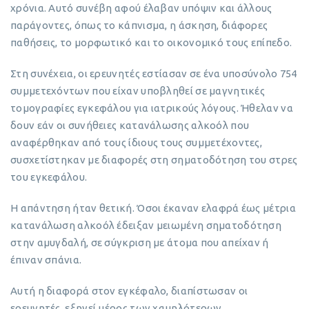
χρόνια. Αυτό συνέβη αφού έλαβαν υπόψιν και άλλους
παράγοντες, όπως το κάπνισμα, η άσκηση, διάφορες
παθήσεις, το μορφωτικό και το οικονομικό τους επίπεδο.
Στη συνέχεια, οι ερευνητές εστίασαν σε ένα υποσύνολο 754
συμμετεχόντων που είχαν υποβληθεί σε μαγνητικές
τομογραφίες εγκεφάλου για ιατρικούς λόγους. Ήθελαν να
δουν εάν οι συνήθειες κατανάλωσης αλκοόλ που
αναφέρθηκαν από τους ίδιους τους συμμετέχοντες,
συσχετίστηκαν με διαφορές στη σηματοδότηση του στρες
του εγκεφάλου.
Η απάντηση ήταν θετική. Όσοι έκαναν ελαφρά έως μέτρια
κατανάλωση αλκοόλ έδειξαν μειωμένη σηματοδότηση
στην αμυγδαλή, σε σύγκριση με άτομα που απείχαν ή
έπιναν σπάνια.
Αυτή η διαφορά στον εγκέφαλο, διαπίστωσαν οι
ερευνητές, εξηγεί μέρος των χαμηλότερων