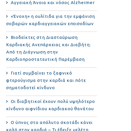
Αγγειακή Άνοια και νόσος Alzheimer
«Ένοχη» η ουλίτιδα για την εμφάνιση
σοβαρών καρδιαγγειακών επεισοδίων
Βιοδείκτες στη Διασταύρωση
Καρδιακής Ανεπάρκειας και Διαβήτη:
Από τη Διάγνωση στην
Καρδιοπροστατευτική Παρέμβαση
Γιατί συμβαίνει το ξαφνικό
φτερούγισμα στην καρδιά και πότε
σηματοδοτεί κίνδυνο
Οι διαβητικοί έχουν πολύ υψηλότερο
κίνδυνο αιφνίδιου καρδιακού θανάτου
Ο ύπνος στο απόλυτο σκοτάδι κάνει
καλό στην καρδιά – Τι έδειξε μελέτη