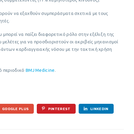
πορούν να εξαχθούν συμπεράσματα σχετικά με τους
ητές.
μπορεί να παίζει διαφορετικό ρόλο στην εξέλιξη της
 μελέτες για να προσδιοριστούν οι ακριβείς μηχανισμοί
βάντων καρδιαγγειακής νόσου με την τακτική χρήση
ό περιοδικό
BMJ Medicine
.
GOOGLE PLUS
PINTEREST
LINKEDIN