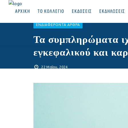
ΑΡΧΙΚΗ
ΤΟ ΚΟΛΛΕΓΙΟ
ΕΚΔΟΣΕΙΣ
ΕΚΔΗΛΩΣΕΙΣ
EΝΔΙΑΦΈΡΟΝΤΑ ΆΡΘΡΑ
Τα συμπληρώματα ιχ
εγκεφαλικού και κα
ΕΠΙΚΟΙΝΩΝΙΑ
|
ΣΥΝΔΕΘΕΙΤΕ
22 Μαΐου, 2024