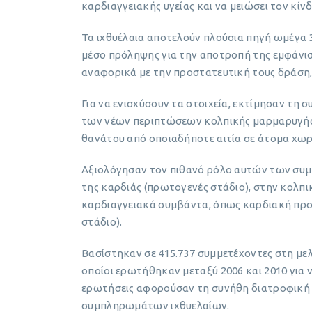
καρδιαγγειακής υγείας και να μειώσει τον κίν
Τα ιχθυέλαια αποτελούν πλούσια πηγή ωμέγα 
μέσο πρόληψης για την αποτροπή της εμφάνι
αναφορικά με την προστατευτική τους δράση, 
Για να ενισχύσουν τα στοιχεία, εκτίμησαν τ
των νέων περιπτώσεων κολπικής μαρμαρυγής,
θανάτου από οποιαδήποτε αιτία σε άτομα χωρ
Αξιολόγησαν τον πιθανό ρόλο αυτών των συμ
της καρδιάς (πρωτογενές στάδιο), στην κολπι
καρδιαγγειακά συμβάντα, όπως καρδιακή προσ
στάδιο).
Βασίστηκαν σε 415.737 συμμετέχοντες στη μελέ
οποίοι ερωτήθηκαν μεταξύ 2006 και 2010 για
ερωτήσεις αφορούσαν τη συνήθη διατροφική 
συμπληρωμάτων ιχθυελαίων.