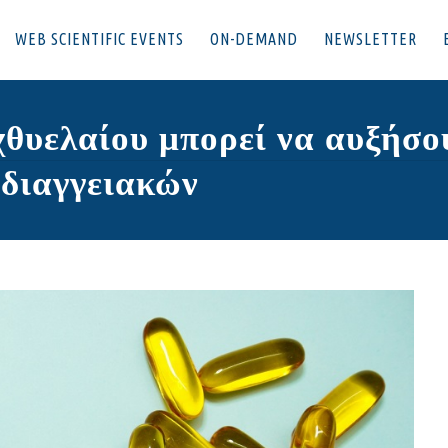
WEB SCIENTIFIC EVENTS
ON-DEMAND
NEWSLETTER
θυελαίου μπορεί να αυξήσου
ρδιαγγειακών