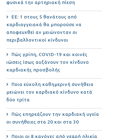
φυσικά την αρτηριακή πίεση
ΕΕ: 1 στους 5 θανάτους από
καρδιαγγειακά θα μπορούσε να
αποφευχθεί αν μειώνονταν οι
περιβαλλοντικοί κίνδυνοι
Πώς γρίπη, COVID-19 και κοινές
ιώσεις ίσως αυξάνουν τον κίνδυνο
καρδιακής προσβολής
Ποια εύκολη καθημερινή συνήθεια
μειώνει τον καρδιακό κίνδυνο κατά
δύο τρίτα
Πώς επηρεάζουν την καρδιακή υγεία
οι συνήθειες στα 20 και στα 30
Ποιοι οι 8 κανόνες από νεαρή ηλικία