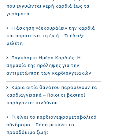
που εγγυώνται γερή καρδιά έως τα
γεράματα
Η άσκηση «ξεκουράζει» την καρδιά
και παρατείνει τη ζωή – Τι έδειξε
μελέτη
Παγκόσμια Ημέρα Καρδιάς: Η
σημασία της πρόληψης για την
αντιμετώπιση των καρδιαγγειακών
Κύρια αιτία θανάτου παραμένουν τα
καρδιαγγειακά – Ποιοι οι βασικοί
παράγοντες κινδύνου
Τι είναι το καρδιονεφρομεταβολικό
σύνδρομο – Πόσο μειώνει το
προσδόκιμο ζωής