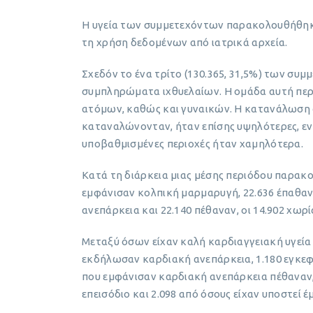
Η υγεία των συμμετεχόντων παρακολουθήθηκε 
τη χρήση δεδομένων από ιατρικά αρχεία.
Σχεδόν το ένα τρίτο (130.365, 31,5%) των σ
συμπληρώματα ιχθυελαίων. Η ομάδα αυτή πε
ατόμων, καθώς και γυναικών. Η κατανάλωση 
καταναλώνονταν, ήταν επίσης υψηλότερες, ε
υποβαθμισμένες περιοχές ήταν χαμηλότερα.
Κατά τη διάρκεια μιας μέσης περιόδου παρακ
εμφάνισαν κολπική μαρμαρυγή, 22.636 έπαθα
ανεπάρκεια και 22.140 πέθαναν, οι 14.902 χω
Μεταξύ όσων είχαν καλή καρδιαγγειακή υγεία 
εκδήλωσαν καρδιακή ανεπάρκεια, 1.180 εγκεφα
που εμφάνισαν καρδιακή ανεπάρκεια πέθαναν, 
επεισόδιο και 2.098 από όσους είχαν υποστεί 