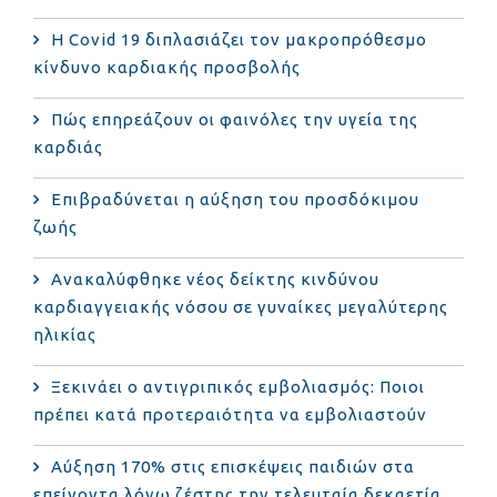
Η Covid 19 διπλασιάζει τον μακροπρόθεσμο
κίνδυνο καρδιακής προσβολής
Πώς επηρεάζουν οι φαινόλες την υγεία της
καρδιάς
Επιβραδύνεται η αύξηση του προσδόκιμου
ζωής
Ανακαλύφθηκε νέος δείκτης κινδύνου
καρδιαγγειακής νόσου σε γυναίκες μεγαλύτερης
ηλικίας
Ξεκινάει ο αντιγριπικός εμβολιασμός: Ποιοι
πρέπει κατά προτεραιότητα να εμβολιαστούν
Αύξηση 170% στις επισκέψεις παιδιών στα
επείγοντα λόγω ζέστης την τελευταία δεκαετία