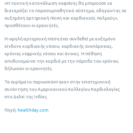
«Η τακτική κατανάλωση καφεΐνης θα μπορούσε να
διαταράξει το παρασυμπαθητικό σύστημα, οδηγώντας σε
αυξημένη αρτηριακή πίεση και καρδιακούς παλμούς»,
προσθέτουν οι ερευνητές.
Η υψηλή αρτηριακή πίεση έχει συνδεθεί με αυξημένο
κίνδυνο καρδιακής νόσου, καρδιακής ανεπάρκειας,
χρόνιας νεφρικής νόσου και άνοιας. Η πάθηση
αποδυναμώνει την καρδιά με την πάροδο του χρόνου,
δήλωσαν οι ερευνητές.
Τα ευρήματα παρουσιάστηκαν στην επιστημονική
συνάντηση του Αμερικανικού Κολλεγίου Καρδιολογίας
στο Δελχί της Ινδίας.
Πηγή:
healthday.com