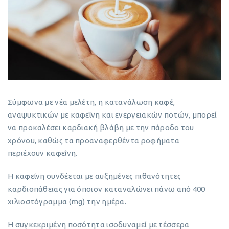
Σύμφωνα με νέα μελέτη, η κατανάλωση καφέ,
αναψυκτικών με καφεΐνη και ενεργειακών ποτών, μπορεί
να προκαλέσει καρδιακή βλάβη με την πάροδο του
χρόνου, καθώς τα προαναφερθέντα ροφήματα
περιέχουν καφεΐνη.
Η καφεΐνη συνδέεται με αυξημένες πιθανότητες
καρδιοπάθειας για όποιον καταναλώνει πάνω από 400
χιλιοστόγραμμα (mg) την ημέρα.
Η συγκεκριμένη ποσότητα ισοδυναμεί με τέσσερα