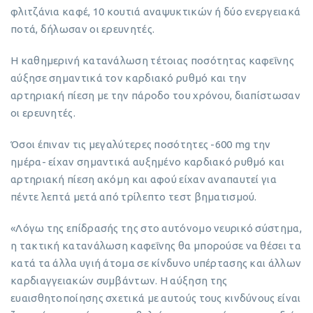
φλιτζάνια καφέ, 10 κουτιά αναψυκτικών ή δύο ενεργειακά
ποτά, δήλωσαν οι ερευνητές.
Η καθημερινή κατανάλωση τέτοιας ποσότητας καφεΐνης
αύξησε σημαντικά τον καρδιακό ρυθμό και την
αρτηριακή πίεση με την πάροδο του χρόνου, διαπίστωσαν
οι ερευνητές.
Όσοι έπιναν τις μεγαλύτερες ποσότητες -600 mg την
ημέρα- είχαν σημαντικά αυξημένο καρδιακό ρυθμό και
αρτηριακή πίεση ακόμη και αφού είχαν αναπαυτεί για
πέντε λεπτά μετά από τρίλεπτο τεστ βηματισμού.
«Λόγω της επίδρασής της στο αυτόνομο νευρικό σύστημα,
η τακτική κατανάλωση καφεΐνης θα μπορούσε να θέσει τα
κατά τα άλλα υγιή άτομα σε κίνδυνο υπέρτασης και άλλων
καρδιαγγειακών συμβάντων. Η αύξηση της
ευαισθητοποίησης σχετικά με αυτούς τους κινδύνους είναι