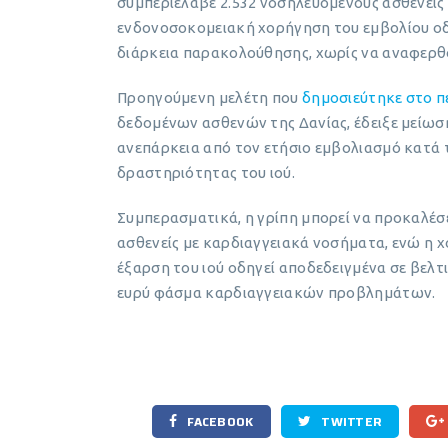
συμπεριέλαβε 2.532 νοσηλευόμενους ασθενείς 
ενδονοσοκομειακή χορήγηση του εμβολίου ο
διάρκεια παρακολούθησης, χωρίς να αναφερθο
Προηγούμενη μελέτη που
δημοσιεύτηκε στο πε
δεδομένων ασθενών της Δανίας, έδειξε μείω
ανεπάρκεια από τον ετήσιο εμβολιασμό κατά 
δραστηριότητας του ιού.
Συμπερασματικά, η γρίπη μπορεί να προκαλέσε
ασθενείς με καρδιαγγειακά νοσήματα, ενώ η χ
έξαρση του ιού οδηγεί αποδεδειγμένα σε βε
ευρύ φάσμα καρδιαγγειακών προβλημάτων.
FACEBOOK
TWITTER