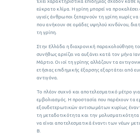
Έχει χαρακτηριστικά επιδημίας σχεδόν κάθε χ
εύκρατο κλίμα. Η γρίπη μπορεί να προκαλέσει
υγιείς άνθρωποι ξεπερνούν τη γρίπη χωρίς να
που ανήκουν σε ομάδες υψηλού κινδύνου, δια
τη γρίπη.
Στην Ελλάδα η διαχρονική παρακολούθηση του 
συνήθως αρχίζει να αυξάνει κατά τον μήνα Ι
Μάρτιο. Οι ιοί τη γρίπης αλλάζουν τα αντιγον
ετήσιας επιδημικής έξαρσης εξαρτάται από ευ
αντιγόνα.
Το πλέον συχνό και αποτελεσματικό μέτρο για 
εμβολιασμός. Η προστασία που παρέχουν τα ε
εξουδετερωτικών αντισωμάτων κυρίως έναντι 
τη μεταδοτικότητα και την μολυσματικότητα 
να είναι αποτελεσματικά έναντι των νέων μετ
Β.