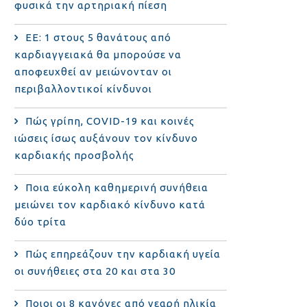
φυσικά την αρτηριακή πίεση
ΕΕ: 1 στους 5 θανάτους από
καρδιαγγειακά θα μπορούσε να
αποφευχθεί αν μειώνονταν οι
περιβαλλοντικοί κίνδυνοι
Πώς γρίπη, COVID-19 και κοινές
ιώσεις ίσως αυξάνουν τον κίνδυνο
καρδιακής προσβολής
Ποια εύκολη καθημερινή συνήθεια
μειώνει τον καρδιακό κίνδυνο κατά
δύο τρίτα
Πώς επηρεάζουν την καρδιακή υγεία
οι συνήθειες στα 20 και στα 30
Ποιοι οι 8 κανόνες από νεαρή ηλικία