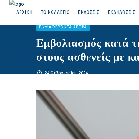
ΑΡΧΙΚΗ
ΤΟ ΚΟΛΛΕΓΙΟ
ΕΚΔΟΣΕΙΣ
ΕΚΔΗΛΩΣΕΙΣ
EΝΔΙΑΦΈΡΟΝΤΑ ΆΡΘΡΑ
Εμβολιασμός κατά τη
στους ασθενείς με κ
ΕΠΙΚΟΙΝΩΝΙΑ
|
ΣΥΝΔΕΘΕΙΤΕ
24 Φεβρουαρίου, 2024