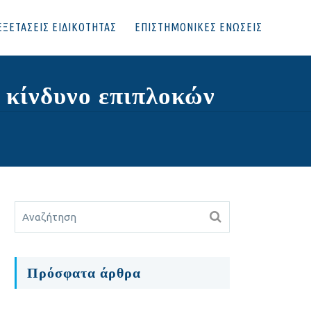
ΕΞΕΤΑΣΕΙΣ ΕΙΔΙΚΟΤΗΤΑΣ
ΕΠΙΣΤΗΜΟΝΙΚΕΣ ΕΝΩΣΕΙΣ
 κίνδυνο επιπλοκών
Πρόσφατα άρθρα