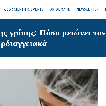
WEB SCIENTIFIC EVENTS
ON-DEMAND
NEWSLETTER
ς γρίπης: Πόσο μειώνει τον
αρδιαγγειακά