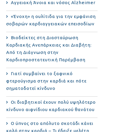
Αγγειακή Άνοια και νόσος Alzheimer
«Ένοχη» η ουλίτιδα για την εμφάνιση
σοβαρών καρδιαγγειακών επεισοδίων
Βιοδείκτες στη Διασταύρωση
Καρδιακής Ανεπάρκειας και Διαβήτη:
Από τη Διάγνωση στην
Καρδιοπροστατευτική Παρέμβαση
Γιατί συμβαίνει το ξαφνικό
φτερούγισμα στην καρδιά και πότε
σηματοδοτεί κίνδυνο
Οι διαβητικοί έχουν πολύ υψηλότερο
κίνδυνο αιφνίδιου καρδιακού θανάτου
Ο ύπνος στο απόλυτο σκοτάδι κάνει
καλό στην καρδιά – Τι έδειξε μελέτη