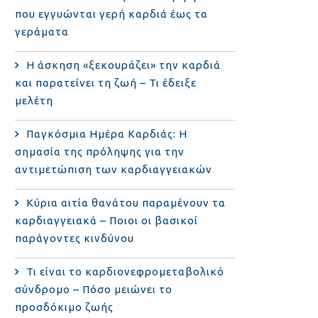
που εγγυώνται γερή καρδιά έως τα
γεράματα
Η άσκηση «ξεκουράζει» την καρδιά
και παρατείνει τη ζωή – Τι έδειξε
μελέτη
Παγκόσμια Ημέρα Καρδιάς: Η
σημασία της πρόληψης για την
αντιμετώπιση των καρδιαγγειακών
Κύρια αιτία θανάτου παραμένουν τα
καρδιαγγειακά – Ποιοι οι βασικοί
παράγοντες κινδύνου
Τι είναι το καρδιονεφρομεταβολικό
σύνδρομο – Πόσο μειώνει το
προσδόκιμο ζωής