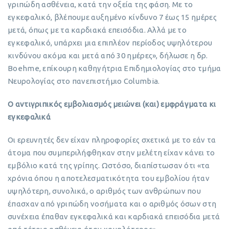
γριπώδη ασθένεια, κατά την οξεία της φάση. Με το
εγκεφαλικό, βλέπουμε αυξημένο κίνδυνο 7 έως 15 ημέρες
μετά, όπως με τα καρδιακά επεισόδια. Αλλά με το
εγκεφαλικό, υπάρχει μια επιπλέον περίοδος υψηλότερου
κινδύνου ακόμα και μετά από 30 ημέρες», δήλωσε η δρ.
Boehme, επίκουρη καθηγήτρια Επιδημιολογίας στο τμήμα
Νευρολογίας στο πανεπιστήμιο Columbia.
Ο αντιγριπικός εμβολιασμός μειώνει (και) εμφράγματα κι
εγκεφαλικά
Οι ερευνητές δεν είχαν πληροφορίες σχετικά με το εάν τα
άτομα που συμπεριλήφθηκαν στην μελέτη είχαν κάνει το
εμβόλιο κατά της γρίπης. Ωστόσο, διαπίστωσαν ότι «τα
χρόνια όπου η αποτελεσματικότητα του εμβολίου ήταν
υψηλότερη, συνολικά, ο αριθμός των ανθρώπων που
έπασχαν από γριπώδη νοσήματα και ο αριθμός όσων στη
συνέχεια έπαθαν εγκεφαλικά και καρδιακά επεισόδια μετά