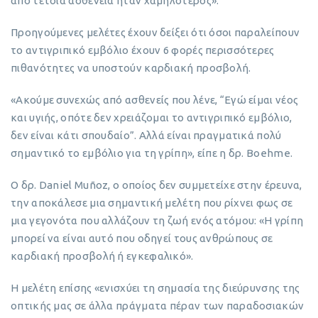
από τέτοια ασθένεια ήταν χαμηλότερος».
Προηγούμενες μελέτες έχουν δείξει ότι όσοι παραλείπουν
το αντιγριπικό εμβόλιο έχουν 6 φορές περισσότερες
πιθανότητες να υποστούν καρδιακή προσβολή.
«Ακούμε συνεχώς από ασθενείς που λένε, “Εγώ είμαι νέος
και υγιής, οπότε δεν χρειάζομαι το αντιγριπικό εμβόλιο,
δεν είναι κάτι σπουδαίο”. Αλλά είναι πραγματικά πολύ
σημαντικό το εμβόλιο για τη γρίπη», είπε η δρ. Boehme.
Ο δρ. Daniel Muñoz, ο οποίος δεν συμμετείχε στην έρευνα,
την αποκάλεσε μια σημαντική μελέτη που ρίχνει φως σε
μια γεγονότα που αλλάζουν τη ζωή ενός ατόμου: «Η γρίπη
μπορεί να είναι αυτό που οδηγεί τους ανθρώπους σε
καρδιακή προσβολή ή εγκεφαλικό».
Η μελέτη επίσης «ενισχύει τη σημασία της διεύρυνσης της
οπτικής μας σε άλλα πράγματα πέραν των παραδοσιακών