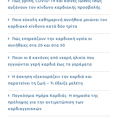
Πώς γρίπη, COVID-19 και κοινές ιώσεις ίσως
αυξάνουν τον κίνδυνο καρδιακής προσβολής
Ποια εύκολη καθημερινή συνήθεια μειώνει τον
καρδιακό κίνδυνο κατά δύο τρίτα
Πώς επηρεάζουν την καρδιακή υγεία οι
συνήθειες στα 20 και στα 30
Ποιοι οι 8 κανόνες από νεαρή ηλικία που
εγγυώνται γερή καρδιά έως τα γεράματα
Η άσκηση «ξεκουράζει» την καρδιά και
παρατείνει τη ζωή – Τι έδειξε μελέτη
Παγκόσμια Ημέρα Καρδιάς: Η σημασία της
πρόληψης για την αντιμετώπιση των
καρδιαγγειακών