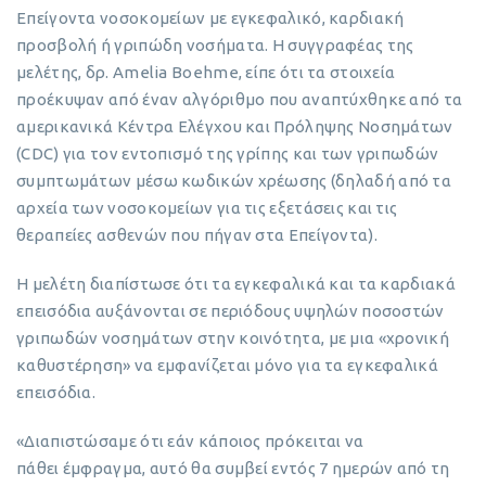
Επείγοντα νοσοκομείων με εγκεφαλικό, καρδιακή
προσβολή ή γριπώδη νοσήματα. Η συγγραφέας της
μελέτης, δρ. Amelia Boehme, είπε ότι τα στοιχεία
προέκυψαν από έναν αλγόριθμο που αναπτύχθηκε από τα
αμερικανικά Κέντρα Ελέγχου και Πρόληψης Νοσημάτων
(CDC) για τον εντοπισμό της γρίπης και των γριπωδών
συμπτωμάτων μέσω κωδικών χρέωσης (δηλαδή από τα
αρχεία των νοσοκομείων για τις εξετάσεις και τις
θεραπείες ασθενών που πήγαν στα Επείγοντα).
Η μελέτη διαπίστωσε ότι τα εγκεφαλικά και τα καρδιακά
επεισόδια αυξάνονται σε περιόδους υψηλών ποσοστών
γριπωδών νοσημάτων στην κοινότητα, με μια «χρονική
καθυστέρηση» να εμφανίζεται μόνο για τα εγκεφαλικά
επεισόδια.
«Διαπιστώσαμε ότι εάν κάποιος πρόκειται να
πάθει έμφραγμα, αυτό θα συμβεί εντός 7 ημερών από τη