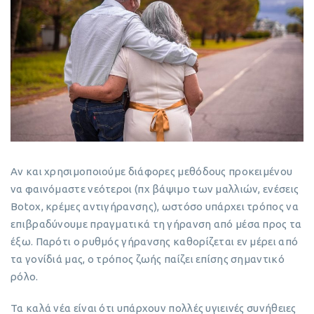
Αν και χρησιμοποιούμε διάφορες μεθόδους προκειμένου
να φαινόμαστε νεότεροι (πχ βάψιμο των μαλλιών, ενέσεις
Botox, κρέμες αντιγήρανσης), ωστόσο υπάρχει τρόπος να
επιβραδύνουμε πραγματικά τη γήρανση από μέσα προς τα
έξω. Παρότι ο ρυθμός γήρανσης καθορίζεται εν μέρει από
τα γονίδιά μας, ο τρόπος ζωής παίζει επίσης σημαντικό
ρόλο.
Τα καλά νέα είναι ότι υπάρχουν πολλές υγιεινές συνήθειες