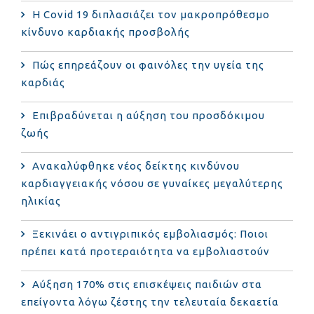
Η Covid 19 διπλασιάζει τον μακροπρόθεσμο
κίνδυνο καρδιακής προσβολής
Πώς επηρεάζουν οι φαινόλες την υγεία της
καρδιάς
Επιβραδύνεται η αύξηση του προσδόκιμου
ζωής
Ανακαλύφθηκε νέος δείκτης κινδύνου
καρδιαγγειακής νόσου σε γυναίκες μεγαλύτερης
ηλικίας
Ξεκινάει ο αντιγριπικός εμβολιασμός: Ποιοι
πρέπει κατά προτεραιότητα να εμβολιαστούν
Αύξηση 170% στις επισκέψεις παιδιών στα
επείγοντα λόγω ζέστης την τελευταία δεκαετία