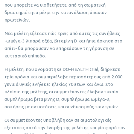
που μπορείτε να υιοθετήσετε, από τη σωματική
δραστηριότητα μέχρι την κατανάλωση άπαχων
πρωτεϊνών.
Νέα μελέτη εξέτασε πώς τρεις από αυτές τις συνήθειες
-ωμέγα-3 λιπαρά οξέα, βιταμίνη D και ήπια άσκηση στο
σπίτι- θα μπορούσαν να επηρεάσουν τη γήρανση σε
κυτταρικό επίπεδο.
Η μελέτη, που ονομάστηκε DO-HEALTH trial, διήρκεσε
τρία χρόνια και συμπεριέλαβε περισσότερους από 2.000
γενικά υγιείς ενήλικες ηλικίας 70 ετών και άνω. Στο
πλαίσιο της μελέτης, οι συμμετέχοντες έλαβαν τυχαία
συμπλήρωμα βιταμίνης D, συμπλήρωμα ωμέγα-3,
ασκήσεις με αντιστάσεις και συνδυασμούς των τριών.
Οι συμμετέχοντες υποβλήθηκαν σε αιματολογικές
εξετάσεις κατά την έναρξη της μελέτης και μία φορά τον