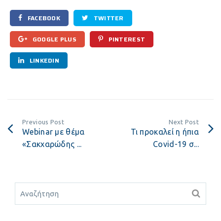
FACEBOOK
TWITTER
GOOGLE PLUS
PINTEREST
LINKEDIN
Previous Post
Next Post
Webinar με θέμα
Τι προκαλεί η ήπια
«Σακχαρώδης ...
Covid-19 σ...