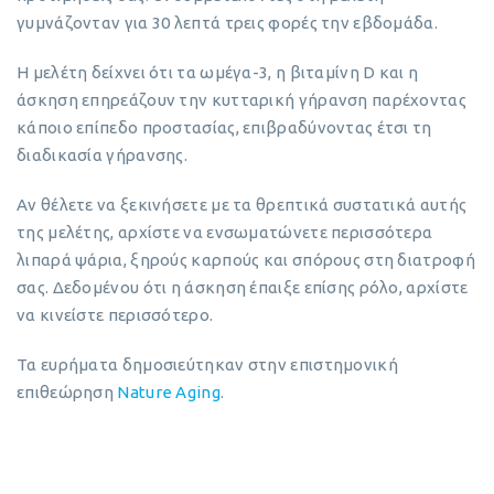
γυμνάζονταν για 30 λεπτά τρεις φορές την εβδομάδα.
Η μελέτη δείχνει ότι τα ωμέγα-3, η βιταμίνη D και η
άσκηση επηρεάζουν την κυτταρική γήρανση παρέχοντας
κάποιο επίπεδο προστασίας, επιβραδύνοντας έτσι τη
διαδικασία γήρανσης.
Αν θέλετε να ξεκινήσετε με τα θρεπτικά συστατικά αυτής
της μελέτης, αρχίστε να ενσωματώνετε περισσότερα
λιπαρά ψάρια, ξηρούς καρπούς και σπόρους στη διατροφή
σας. Δεδομένου ότι η άσκηση έπαιξε επίσης ρόλο, αρχίστε
να κινείστε περισσότερο.
Τα ευρήματα δημοσιεύτηκαν στην επιστημονική
επιθεώρηση
Nature Aging
.