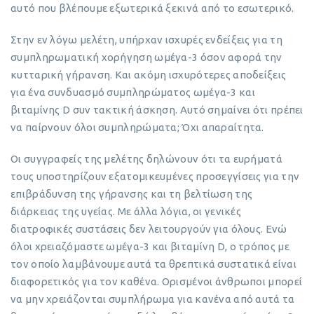
αυτό που βλέπουμε εξωτερικά ξεκινά από το εσωτερικό.
Στην εν λόγω μελέτη, υπήρχαν ισχυρές ενδείξεις για τη
συμπληρωματική χορήγηση ωμέγα-3 όσον αφορά την
κυτταρική γήρανση. Και ακόμη ισχυρότερες αποδείξεις
για ένα συνδυασμό συμπληρώματος ωμέγα-3 και
βιταμίνης D συν τακτική άσκηση. Αυτό σημαίνει ότι πρέπει
να παίρνουν όλοι συμπληρώματα; Όχι απαραίτητα.
Οι συγγραφείς της μελέτης δηλώνουν ότι τα ευρήματά
τους υποστηρίζουν εξατομικευμένες προσεγγίσεις για την
επιβράδυνση της γήρανσης και τη βελτίωση της
διάρκειας της υγείας. Με άλλα λόγια, οι γενικές
διατροφικές συστάσεις δεν λειτουργούν για όλους. Ενώ
όλοι χρειαζόμαστε ωμέγα-3 και βιταμίνη D, ο τρόπος με
τον οποίο λαμβάνουμε αυτά τα θρεπτικά συστατικά είναι
διαφορετικός για τον καθένα. Ορισμένοι άνθρωποι μπορεί
να μην χρειάζονται συμπλήρωμα για κανένα από αυτά τα