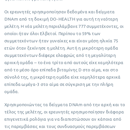
Οι ερευνητές χρησιμοποίησαν δεδομένα και δείγματα
DNAm από τη δοκιμή DO-HEALTH για αυτή τη νεότερη
μελέτη. Η νέα μελέτη περιελάμβανε 777 συμμετέχοντες, οι
οποίοι ήταν όλοι Ελβετοί. Περίπου το 59% των
συμμετεχόντων ήταν γυναίκες και είχαν μέση ηλικία 75
ετών όταν ξεκίνησε η μελέτη. Αυτή η μικρότερη ομάδα
συμμετεχόντων διέφερε ελαφρώς από τη μεγαλύτερη
αρχική ομάδα – το ένα τρίτο από αυτούς είχε χαμηλότερα
από το μέσο όρο επίπεδα βιταμίνης D στο αίμα, και στο
σύνολό της, η μικρότερη ομάδα είχε χαμηλότερα αρχικά
επίπεδα ωμέγα-3 στο αίμα σε σύγκριση με την πλήρη
ομάδα.
Χρησιμοποιώντας τα δείγματα DNAm από την αρχή και το
τέλος της μελέτης, οι ερευνητές χρησιμοποίησαν διάφορα
επιγενετικά ρολόγια για να διαπιστώσουν αν κάποια από
τις παρεμβάσεις και τους συνδυασμούς παρεμβάσεων