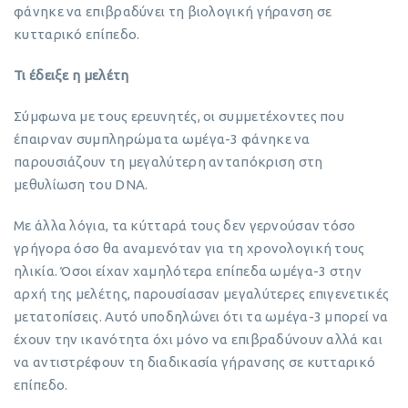
φάνηκε να επιβραδύνει τη βιολογική γήρανση σε
κυτταρικό επίπεδο.
Τι έδειξε η μελέτη
Σύμφωνα με τους ερευνητές, οι συμμετέχοντες που
έπαιρναν συμπληρώματα ωμέγα-3 φάνηκε να
παρουσιάζουν τη μεγαλύτερη ανταπόκριση στη
μεθυλίωση του DNA.
Με άλλα λόγια, τα κύτταρά τους δεν γερνούσαν τόσο
γρήγορα όσο θα αναμενόταν για τη χρονολογική τους
ηλικία. Όσοι είχαν χαμηλότερα επίπεδα ωμέγα-3 στην
αρχή της μελέτης, παρουσίασαν μεγαλύτερες επιγενετικές
μετατοπίσεις. Αυτό υποδηλώνει ότι τα ωμέγα-3 μπορεί να
έχουν την ικανότητα όχι μόνο να επιβραδύνουν αλλά και
να αντιστρέφουν τη διαδικασία γήρανσης σε κυτταρικό
επίπεδο.