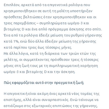
Επιπλέον, αρκετά από τα επιγενετικά ρολόγια που
χρησιμοποιήθηκαν σε αυτή τη μελέτη υποστήριξαν
πρόσθετες βελτιώσεις όταν χρησιμοποιήθηκαν και οι
τρεις παρεμβάσεις – συμπληρώματα ωμέγα-3 και
βιταμίνης D και ένα απλό πρόγραμμα άσκησης στο σπίτι.
Ένα από τα ρολόγια έδειξε μείωση του ρυθμού γήρανσης
κατά 1%, ενώ δύο άλλα έδειξαν μείωση της γήρανσης
κατά περίπου τρεις έως τέσσερις μήνες.
Με άλλα λόγια, κατά τη διάρκεια των τριών ετών της
μελέτης, οι συμμετέχοντες πρόσθεσαν τρεις ή τέσσερις
μήνες στη ζωή τους με τη συμπληρωματική χορήγηση
ωμέγα-3 και βιταμίνης D και την άσκηση.
Πώς εφαρμόζεται αυτό στην πραγματική ζωή;
Η επιγενετική είναι ακόμη ένας αρκετά νέος τομέας της
επιστήμης, αλλά είναι συναρπαστικός. Ενώ τείνουμε να
εστιάζουμε στις εξωτερικές επιπτώσεις της γήρανσης,