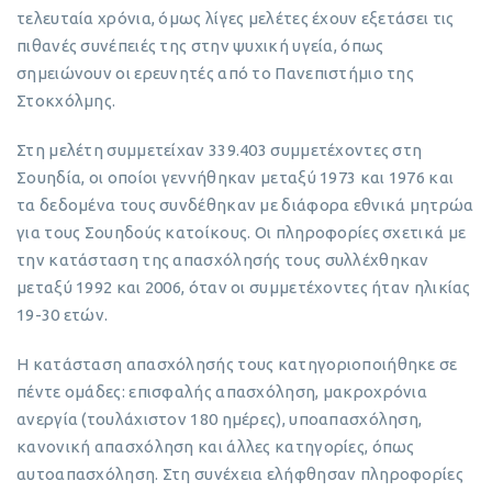
τελευταία χρόνια, όμως λίγες μελέτες έχουν εξετάσει τις
πιθανές συνέπειές της στην ψυχική υγεία, όπως
σημειώνουν οι ερευνητές από το Πανεπιστήμιο της
Στοκχόλμης.
Στη μελέτη συμμετείχαν 339.403 συμμετέχοντες στη
Σουηδία, οι οποίοι γεννήθηκαν μεταξύ 1973 και 1976 και
τα δεδομένα τους συνδέθηκαν με διάφορα εθνικά μητρώα
για τους Σουηδούς κατοίκους. Οι πληροφορίες σχετικά με
την κατάσταση της απασχόλησής τους συλλέχθηκαν
μεταξύ 1992 και 2006, όταν οι συμμετέχοντες ήταν ηλικίας
19-30 ετών.
Η κατάσταση απασχόλησής τους κατηγοριοποιήθηκε σε
πέντε ομάδες: επισφαλής απασχόληση, μακροχρόνια
ανεργία (τουλάχιστον 180 ημέρες), υποαπασχόληση,
κανονική απασχόληση και άλλες κατηγορίες, όπως
αυτοαπασχόληση. Στη συνέχεια ελήφθησαν πληροφορίες