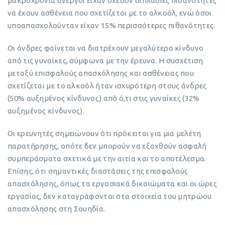
μακροχρόνια άνεργοι είχαν σχεδόν διπλάσιες πιθανότητες
να έχουν ασθένεια που σχετίζεται με το αλκοόλ, ενώ όσοι
υποαπασχολούνταν είχαν 15% περισσότερες πιθανότητες.
Οι άνδρες φαίνεται να διατρέχουν μεγαλύτερο κίνδυνο
από τις γυναίκες, σύμφωνα με την έρευνα. Η συσχέτιση
μεταξύ επισφαλούς απασχόλησης και ασθένειας που
σχετίζεται με το αλκοόλ ήταν ισχυρότερη στους άνδρες
(50% αυξημένος κίνδυνος) από ό,τι στις γυναίκες (32%
αυξημένος κίνδυνος).
Οι ερευνητές σημειώνουν ότι πρόκειται για μια μελέτη
παρατήρησης, οπότε δεν μπορούν να εξαχθούν ασφαλή
συμπεράσματα σχετικά με την αιτία και το αποτέλεσμα.
Επίσης, ότι σημαντικές διαστάσεις της επισφαλούς
απασχόλησης, όπως τα εργασιακά δικαιώματα και οι ώρες
εργασίας, δεν καταγράφονται στα στοιχεία του μητρώου
απασχόλησης στη Σουηδία.