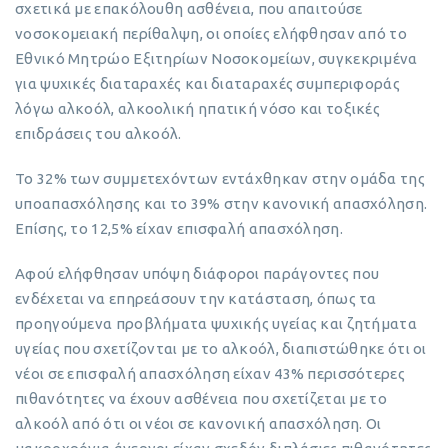
σχετικά με επακόλουθη ασθένεια, που απαιτούσε
νοσοκομειακή περίθαλψη, οι οποίες ελήφθησαν από το
Εθνικό Μητρώο Εξιτηρίων Νοσοκομείων, συγκεκριμένα
για ψυχικές διαταραχές και διαταραχές συμπεριφοράς
λόγω αλκοόλ, αλκοολική ηπατική νόσο και τοξικές
επιδράσεις του αλκοόλ.
Το 32% των συμμετεχόντων εντάχθηκαν στην ομάδα της
υποαπασχόλησης και το 39% στην κανονική απασχόληση.
Επίσης, το 12,5% είχαν επισφαλή απασχόληση.
Αφού ελήφθησαν υπόψη διάφοροι παράγοντες που
ενδέχεται να επηρεάσουν την κατάσταση, όπως τα
προηγούμενα προβλήματα ψυχικής υγείας και ζητήματα
υγείας που σχετίζονται με το αλκοόλ, διαπιστώθηκε ότι οι
νέοι σε επισφαλή απασχόληση είχαν 43% περισσότερες
πιθανότητες να έχουν ασθένεια που σχετίζεται με το
αλκοόλ από ότι οι νέοι σε κανονική απασχόληση. Οι