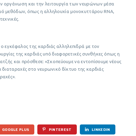
ν οργάνωση και την λειτουργία των νευρώνων μέσα
μό μεθόδων, όπως η αλληλουχία μονοκυττάρου RNA,
τεχνικές.
 ο εγκέφαλος της καρδιάς αλληλεπιδρά με τον
τουργίες της καρδιάς υπό διαφορετικές συνθήκες όπως η
μπατζής και πρόσθεσε: «Σκοπεύουμε να εντοπίσουμε νέους
ι διαταραχές στο νευρωνικό δίκτυο της καρδιάς
ραχές».
GOOGLE PLUS
PINTEREST
LINKEDIN