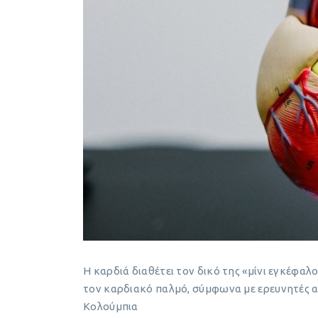
Η καρδιά διαθέτει τον δικό της «μίνι εγκέφα
τον καρδιακό παλμό, σύμφωνα με ερευνητές α
Κολούμπια