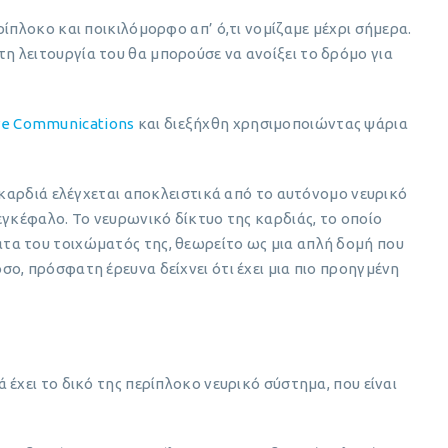
ίπλοκο και ποικιλόμορφο απ’ ό,τι νομίζαμε μέχρι σήμερα.
 λειτουργία του θα μπορούσε να ανοίξει το δρόμο για
.
re Communications
και διεξήχθη χρησιμοποιώντας ψάρια
η καρδιά ελέγχεται αποκλειστικά από το αυτόνομο νευρικό
εγκέφαλο. Το νευρωνικό δίκτυο της καρδιάς, το οποίο
τα του τοιχώματός της, θεωρείτο ως μια απλή δομή που
ο, πρόσφατη έρευνα δείχνει ότι έχει μια πιο προηγμένη
έχει το δικό της περίπλοκο νευρικό σύστημα, που είναι