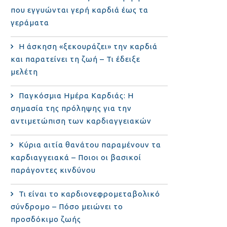
που εγγυώνται γερή καρδιά έως τα
γεράματα
Η άσκηση «ξεκουράζει» την καρδιά
και παρατείνει τη ζωή – Τι έδειξε
μελέτη
Παγκόσμια Ημέρα Καρδιάς: Η
σημασία της πρόληψης για την
αντιμετώπιση των καρδιαγγειακών
Κύρια αιτία θανάτου παραμένουν τα
καρδιαγγειακά – Ποιοι οι βασικοί
παράγοντες κινδύνου
Τι είναι το καρδιονεφρομεταβολικό
σύνδρομο – Πόσο μειώνει το
προσδόκιμο ζωής