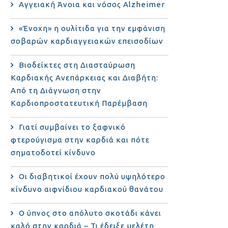
Αγγειακή Άνοια και νόσος Alzheimer
«Ένοχη» η ουλίτιδα για την εμφάνιση
σοβαρών καρδιαγγειακών επεισοδίων
Βιοδείκτες στη Διασταύρωση
Καρδιακής Ανεπάρκειας και Διαβήτη:
Από τη Διάγνωση στην
Καρδιοπροστατευτική Παρέμβαση
Γιατί συμβαίνει το ξαφνικό
φτερούγισμα στην καρδιά και πότε
σηματοδοτεί κίνδυνο
Οι διαβητικοί έχουν πολύ υψηλότερο
κίνδυνο αιφνίδιου καρδιακού θανάτου
Ο ύπνος στο απόλυτο σκοτάδι κάνει
καλό στην καρδιά – Τι έδειξε μελέτη