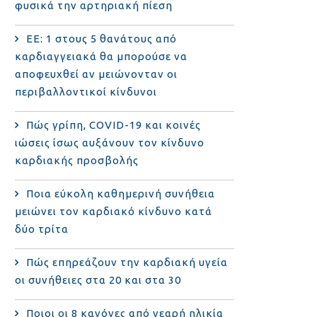
φυσικά την αρτηριακή πίεση
ΕΕ: 1 στους 5 θανάτους από
καρδιαγγειακά θα μπορούσε να
αποφευχθεί αν μειώνονταν οι
περιβαλλοντικοί κίνδυνοι
Πώς γρίπη, COVID-19 και κοινές
ιώσεις ίσως αυξάνουν τον κίνδυνο
καρδιακής προσβολής
Ποια εύκολη καθημερινή συνήθεια
μειώνει τον καρδιακό κίνδυνο κατά
δύο τρίτα
Πώς επηρεάζουν την καρδιακή υγεία
οι συνήθειες στα 20 και στα 30
Ποιοι οι 8 κανόνες από νεαρή ηλικία