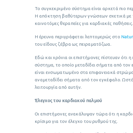
Το συγκεκριμένο σύστημα είναι αρκετά πιο περ
Η απόκτηση βαθύτερων γνώσεων σχετικά με τη
καινοτόμες θεραπείες για καρδιακές παθήσεις
Η έρευνα περιγράφεται λεπτομερώς στο
Natu
του είδους ζέβρα ως πειραματόζωα.
Εδώ και χρόνια οι επιστήμονες πίστευαν ότι 
σύστημα, το οποίο μεταδίδει σήματα από τον 
είναι ενσωματωμένο στα επιφανειακά στρώμα
αναμεταδίδει σήματα από τον εγκέφαλο. Ωστόσ
λειτουργία από αυτήν.
Έλεγχος του καρδιακού παλμού
Οι επιστήμονες ανακάλυψαν τώρα ότι η καρδιά 
κρίσιμο για τον έλεγχο του ρυθμού της.