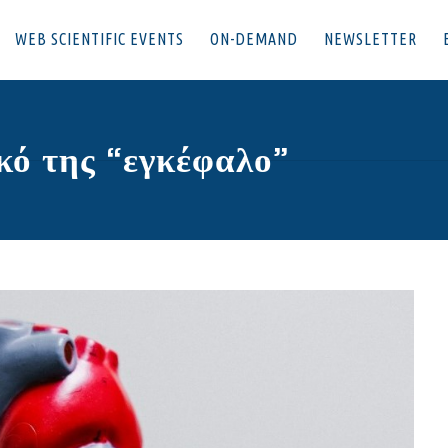
WEB SCIENTIFIC EVENTS
ON-DEMAND
NEWSLETTER
ικό της “εγκέφαλο”