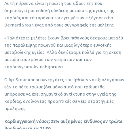
Αυτή η έρευνα είναι η πρώτη του είδους της που
δημιουργεί μια πιθανή σύνδεση μεταξύ της υγείας της
καρδιάς και του χρόνου των γευμάτων, εξήγησε ο δρ.
Bernard Srour, ένας από τους συγγραφείς της μελέτης:
«Παλιότερες μελέτες έχουν βρει πιθανούς δεσμούς μεταξύ
της παράλειψης πρωινού και μιας λιγότερο ευνοϊκής
μεταβολικής υγείας. Αλλά δεν ξέραμε πολλά για τη σχέση
μεταξύ του χρόνου των γευμάτων και των
καρδιαγγειακών παθήσεων».
Ο δρ. Srour και οι συνεργάτες του ήθελαν να αξιολογήσουν
εάν το πότε τρώμε (όχι μόνο αυτό που τρώμε) θα
μπορούσε να έχει σημαντικό αντίκτυπο στην υγεία της
καρδιάς, ανοίγοντας προοπτικές σε νέες στρατηγικές
πρόληψης.
Καρδιαγγειακή νόσος: 28% αυξημένος κίνδυνος αν τρώτε
βραδινό μετά τις 21:00