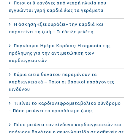
Ποιοι οι 8 κανόνες από νεαρή ηλικία που
εγγυώνται γερή καρδιά έως τα γεράματα
Η άσκηση «ξεκουράζει» την καρδιά και
παρατείνει τη ζωή – Τι έδειξε μελέτη
Παγκόσμια Ημέρα Καρδιάς: Η σημασία της
πρόληψης για την αντιμετώπιση των
καρδιαγγειακών
Κύρια αιτία θανάτου παραμένουν τα
καρδιαγγειακά – Ποιοι οι βασικοί παράγοντες
κινδύνου
Τι είναι το καρδιονεφρομεταβολικό σύνδρομο
– Πόσο μειώνει το προσδόκιμο ζωής
Πόσο μειώνει τον κίνδυνο καρδιαγγειακών και
πρόωρου θανάτου η σεμαγλουτίδη σε ασθενείς σε