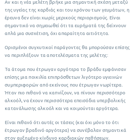
Αν και η νέα μελέτη βρήκε μια σημαντική σχέση μεταξύ
της υγείας της καρδιάς και του χρόνου των γευμάτων, η
έρευνα δεν είναι χωρίς μερικούς περιορισμούς. Είναι
σημαντικό να σημειωθεί ότι τα ευρήματά της δείχνουν
απλά μια συσχέτιση, όχι απαραίτητα αιτιότητα.
Ορισμένοι συγχυτικοί παράγοντες θα μπορούσαν επίσης
να περιπλέξουν τα αποτελέσματα της μελέτης:
Τα άτομα που έτρωγαν αργότερα το βράδυ εμφάνισαν
επίσης μια ποικιλία επιπρόσθετων λιγότερο υγιεινών
συμπεριφορών από εκείνους που έτρωγαν νωρίτερα.
Ήταν πιο πιθανό να καπνίζουν, να πίνουν περισσότερο
αλκοόλ, να έχουν περισσότερα επεισόδια υπερβολικής
κατανάλωσης αλκοόλ και να κοιμούνται αργότερα.
Είναι πιθανό ότι αυτές οι τάσεις (και όχι μόνο το ότι
έτρωγαν βραδινό αργότερα) να συνέβαλαν σημαντικά
στον αυξημένο κίνδυνο καρδιακών παθήσεων.