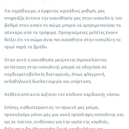
Για παράδειγμα, ο έμφυτος κιρκάδιος ρυθμός μας
επηρεάζει έντονα την ευαισθησία μας στην ινσουλίνη: τον
βαθμό στον οποίο το σώμα μπορεί να χρησιμοποιήσει τα
σάκχαρα από τα τρόφιμα. Προηγούμενες μελέτες έχουν
δείξει ότι το σώμα είναι πιο ευαίσθητο στην ινσουλίνη το
πρωί παρά το βράδυ.
Όταν αυτή η ευαισθησία μειώνεται (προκαλώντας
αντίσταση στην ινσουλίνη) μπορεί να οδηγήσει σε
καρδιομεταβολικές διαταραχές, όπως φλεγμονή,
ενδοθηλιακή δυσλειτουργία και υπέρταση.
Καθένα από αυτά αυξάνει τον κίνδυνο καρδιακής νόσου.
Επίσης, καθυστερώντας το πρωινό μας γεύμα,
προκαλούμε μόνοι μας μια κακή πρόσληψη ινσουλίνης και,
ως εκ τούτου, κινδύνους για την υγεία της καρδιάς,
δήλωσε ο δρ. Bhupendar Tayal, καρδιολόγος και