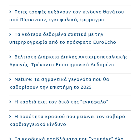
Ποιες τροφές αυξάνουν τον κίνδυνο θανάτου
από Πάρκινσον, εγκεφαλικό, έμφραγμα
Τα νεότερα δεδομένα σχετικά με την
υπερηχογραφία από το πρόσφατο EuroEcho
Bέλτιστη Διάρκεια Διπλής Αντιαιμοπεταλιακής
Αγωγής: Τρέχοντα Επιστημονικά Δεδομένα
Nature: Τα σημαντικά γεγονότα που θα
καθορίσουν την επιστήμη το 2025
Η καρδιά έχει τον δικό της “εγκέφαλο”
Η ποσότητα κρασιού που μειώνει τον σοβαρό
καρδιαγγειακό κίνδυνο
Τα καρδιακά προβλήματα που “χτυπάνε” όλο