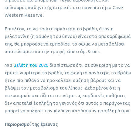
επίκουρος καθηγητής ιατρικής στο πανεπιστήμιο Case
Western Reserve.
Επιπλέον, το να τρώτε αργότερα το βράδυ, όταν η
μελατονίνη (η ορμόνη του ύπνου) είναι στο αποκορύφωμά
της, θα μπορούσε να εμποδίσει το σώμα να μεταβολίσει
αποτελεσματικά την τροφή, είπε ο δρ. Srour.
Μια
μελέτη του 2020
διαπίστωσε ότι, σε σύγκριση με το να
τρώτε νωρίτερα το βράδυ, το φαγητό αργότερα το βράδυ
ήταν πιο πιθανό να προκαλέσει αύξηση βάρους και να
βλάψει τον μεταβολισμό του λίπους. Δεδομένου ότι η
παχυσαρκία σχετίζεται στενά με τις καρδιακές παθήσεις,
δεν αποτελεί έκπληξη το γεγονός ότι αυτός ο παράγοντας
μπορεί να αυξήσει τον κίνδυνο καρδιακών προβλημάτων.
Περιορισμοί της έρευνας