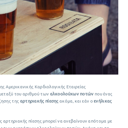
της Αμερικανικής Καρδιολογικής Εταιρείας
μεταξύ του αριθμού των
αλκοολούχων ποτών
που ένας
ξησης της
αρτηριακής πίεσης
ακόμα, και εάν ο
ενήλικας
ης αρτηριακής πίεσης μπορεί να ανεβαίνουν απότομα με