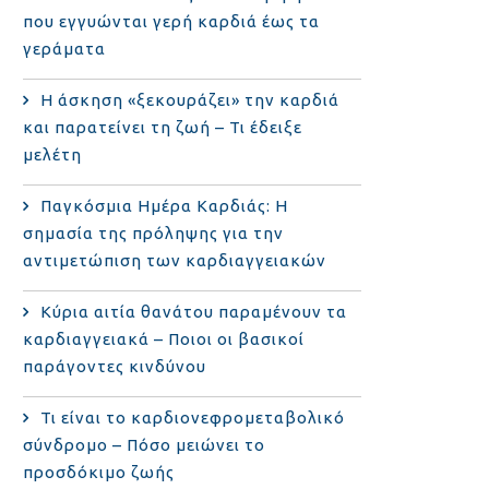
που εγγυώνται γερή καρδιά έως τα
γεράματα
Η άσκηση «ξεκουράζει» την καρδιά
και παρατείνει τη ζωή – Τι έδειξε
μελέτη
Παγκόσμια Ημέρα Καρδιάς: Η
σημασία της πρόληψης για την
αντιμετώπιση των καρδιαγγειακών
Κύρια αιτία θανάτου παραμένουν τα
καρδιαγγειακά – Ποιοι οι βασικοί
παράγοντες κινδύνου
Τι είναι το καρδιονεφρομεταβολικό
σύνδρομο – Πόσο μειώνει το
προσδόκιμο ζωής