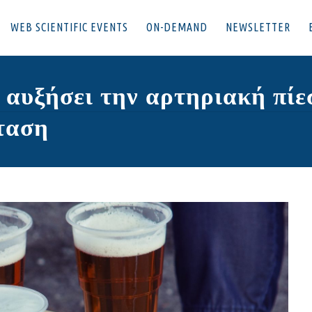
WEB SCIENTIFIC EVENTS
ON-DEMAND
NEWSLETTER
 αυξήσει την αρτηριακή πίε
ρταση