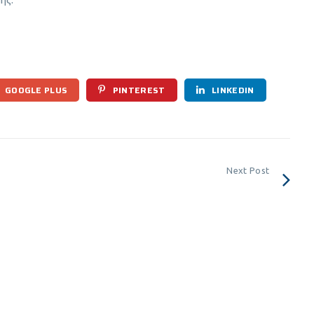
GOOGLE PLUS
PINTEREST
LINKEDIN
Next Post