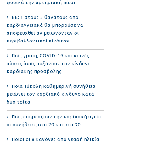
φυσικά την αρτηριακή πίεση
ΕΕ: 1 στους 5 θανάτους από
καρδιαγγειακά θα μπορούσε να
αποφευχθεί αν μειώνονταν οι
περιβαλλοντικοί κίνδυνοι
Πώς γρίπη, COVID-19 και κοινές
ιώσεις ίσως αυξάνουν τον κίνδυνο
καρδιακής προσβολής
Ποια εύκολη καθημερινή συνήθεια
μειώνει τον καρδιακό κίνδυνο κατά
δύο τρίτα
Πώς επηρεάζουν την καρδιακή υγεία
οι συνήθειες στα 20 και στα 30
Ποιοι οι 8 κανόνες από νεαρή ηλικία