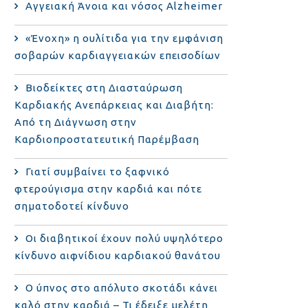
Αγγειακή Άνοια και νόσος Alzheimer
«Ένοχη» η ουλίτιδα για την εμφάνιση
σοβαρών καρδιαγγειακών επεισοδίων
Βιοδείκτες στη Διασταύρωση
Καρδιακής Ανεπάρκειας και Διαβήτη:
Από τη Διάγνωση στην
Καρδιοπροστατευτική Παρέμβαση
Γιατί συμβαίνει το ξαφνικό
φτερούγισμα στην καρδιά και πότε
σηματοδοτεί κίνδυνο
Οι διαβητικοί έχουν πολύ υψηλότερο
κίνδυνο αιφνίδιου καρδιακού θανάτου
Ο ύπνος στο απόλυτο σκοτάδι κάνει
καλό στην καρδιά – Τι έδειξε μελέτη