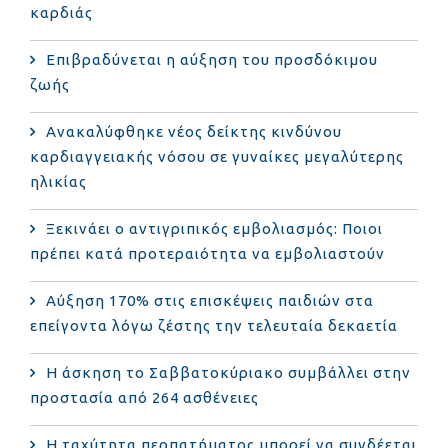
καρδιάς
Επιβραδύνεται η αύξηση του προσδόκιμου
ζωής
Ανακαλύφθηκε νέος δείκτης κινδύνου
καρδιαγγειακής νόσου σε γυναίκες μεγαλύτερης
ηλικίας
Ξεκινάει ο αντιγριπικός εμβολιασμός: Ποιοι
πρέπει κατά προτεραιότητα να εμβολιαστούν
Αύξηση 170% στις επισκέψεις παιδιών στα
επείγοντα λόγω ζέστης την τελευταία δεκαετία
Η άσκηση το Σαββατοκύριακο συμβάλλει στην
προστασία από 264 ασθένειες
Η ταχύτητα περπατήματος μπορεί να συνδέεται