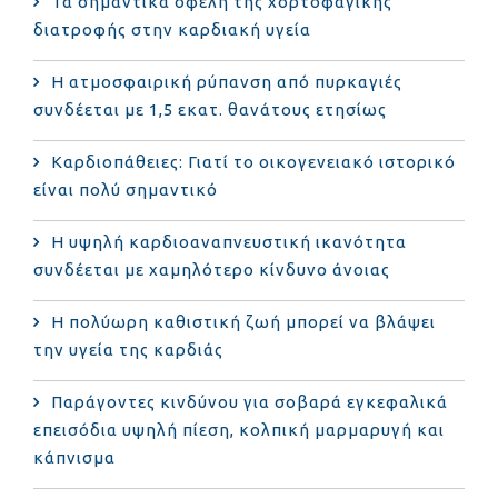
Τα σημαντικά οφέλη της χορτοφαγικής
διατροφής στην καρδιακή υγεία
Η ατμοσφαιρική ρύπανση από πυρκαγιές
συνδέεται με 1,5 εκατ. θανάτους ετησίως
Καρδιοπάθειες: Γιατί το οικογενειακό ιστορικό
είναι πολύ σημαντικό
Η υψηλή καρδιοαναπνευστική ικανότητα
συνδέεται με χαμηλότερο κίνδυνο άνοιας
Η πολύωρη καθιστική ζωή μπορεί να βλάψει
την υγεία της καρδιάς
Παράγοντες κινδύνου για σοβαρά εγκεφαλικά
επεισόδια υψηλή πίεση, κολπική μαρμαρυγή και
κάπνισμα