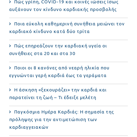
Πώς γρίπη, COVID-19 και κοινές ιώσεις ίσως
αυξάνουν τον κίνδυνο καρδιακής προσβολής
Ποια εύκολη καθημερινή συνήθεια μειώνει τον
καρδιακό κίνδυνο κατά δύο τρίτα
Πώς επηρεάζουν την καρδιακή υγεία οι
συνήθειες στα 20 και στα 30
Ποιοι οι 8 κανόνες από νεαρή ηλικία που
εγγυώνται γερή καρδιά έως τα γεράματα
Η άσκηση «ξεκουράζει» την καρδιά και
παρατείνει τη ζωή – Τι έδειξε μελέτη
Παγκόσμια Ημέρα Καρδιάς: Η σημασία της
πρόληψης για την αντιμετώπιση των
καρδιαγγειακών