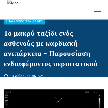
EΝΔΙΑΦΈΡΟΝΤΑ ΆΡΘΡΑ
Το μακρύ ταξίδι ενός
ασθενούς με καρδιακή
ανεπάρκεια – Παρουσίαση
ενδιαφέροντος περιστατικού
14 Φεβρουαρίου, 2023