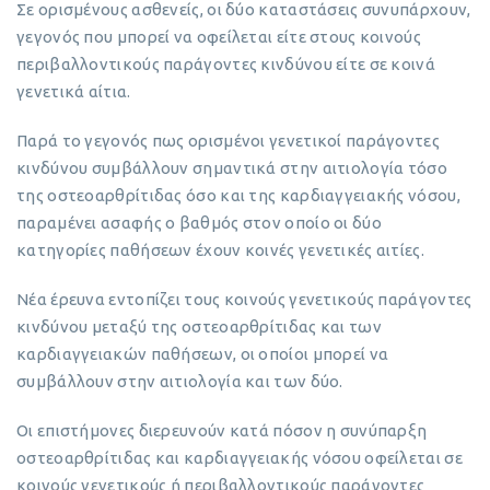
Σε ορισμένους ασθενείς, οι δύο καταστάσεις συνυπάρχουν,
γεγονός που μπορεί να οφείλεται είτε στους κοινούς
περιβαλλοντικούς παράγοντες κινδύνου είτε σε κοινά
γενετικά αίτια.
Παρά το γεγονός πως ορισμένοι γενετικοί παράγοντες
κινδύνου συμβάλλουν σημαντικά στην αιτιολογία τόσο
της οστεοαρθρίτιδας όσο και της καρδιαγγειακής νόσου,
παραμένει ασαφής ο βαθμός στον οποίο οι δύο
κατηγορίες παθήσεων έχουν κοινές γενετικές αιτίες.
Νέα έρευνα εντοπίζει τους κοινούς γενετικούς παράγοντες
κινδύνου μεταξύ της οστεοαρθρίτιδας και των
καρδιαγγειακών παθήσεων, οι οποίοι μπορεί να
συμβάλλουν στην αιτιολογία και των δύο.
Οι επιστήμονες διερευνούν κατά πόσον η συνύπαρξη
οστεοαρθρίτιδας και καρδιαγγειακής νόσου οφείλεται σε
κοινούς γενετικούς ή περιβαλλοντικούς παράγοντες