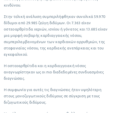
κινδύνου.
Στην τελική ανάλυση συμπεριλήφθηκαν συνολικά 59.970
δίδυμοι από 29.985 ζεύγη διδύμων. Οι 7.363 είχαν
οστεοαρθρίτιδα χεριών, ισχίου ή γόνατος και 13.685 είχαν
μια μορφή σοβαρής καρδιαγγειακής νόσου,
συμπεριλαμβανομένων των καρδιακών αρρυθμιών, της
στεφανιαίας νόσου, της καρδιακής ανεπάρκειας και του
εγκεφαλικού.
Η οστεοαρθρίτιδα και η καρδιαγγειακή νόσος
αναγνωρίστηκαν ως οι πιο διαδεδομένες συνδυασμένες
διαγνώσεις.
Η συμφωνία για αυτές τις διαγνώσεις ήταν υψηλότερη
στους μονοζυγωτικούς διδύμους σε σύγκριση με τους
διζυγωτικούς διδύμους.