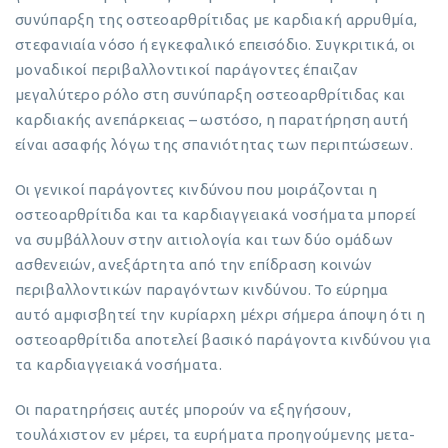
συνύπαρξη της οστεοαρθρίτιδας με καρδιακή αρρυθμία,
στεφανιαία νόσο ή εγκεφαλικό επεισόδιο. Συγκριτικά, οι
μοναδικοί περιβαλλοντικοί παράγοντες έπαιζαν
μεγαλύτερο ρόλο στη συνύπαρξη οστεοαρθρίτιδας και
καρδιακής ανεπάρκειας – ωστόσο, η παρατήρηση αυτή
είναι ασαφής λόγω της σπανιότητας των περιπτώσεων.
Οι γενικοί παράγοντες κινδύνου που μοιράζονται η
οστεοαρθρίτιδα και τα καρδιαγγειακά νοσήματα μπορεί
να συμβάλλουν στην αιτιολογία και των δύο ομάδων
ασθενειών, ανεξάρτητα από την επίδραση κοινών
περιβαλλοντικών παραγόντων κινδύνου. Το εύρημα
αυτό αμφισβητεί την κυρίαρχη μέχρι σήμερα άποψη ότι η
οστεοαρθρίτιδα αποτελεί βασικό παράγοντα κινδύνου για
τα καρδιαγγειακά νοσήματα.
Οι παρατηρήσεις αυτές μπορούν να εξηγήσουν,
τουλάχιστον εν μέρει, τα ευρήματα προηγούμενης μετα-