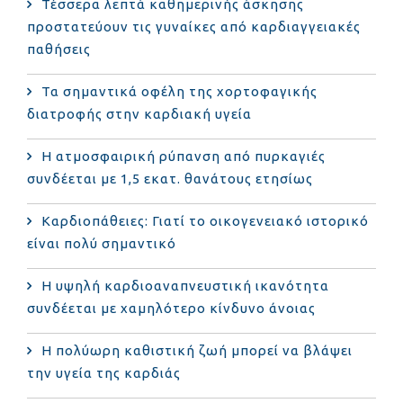
Τέσσερα λεπτά καθημερινής άσκησης
προστατεύουν τις γυναίκες από καρδιαγγειακές
παθήσεις
Τα σημαντικά οφέλη της χορτοφαγικής
διατροφής στην καρδιακή υγεία
Η ατμοσφαιρική ρύπανση από πυρκαγιές
συνδέεται με 1,5 εκατ. θανάτους ετησίως
Καρδιοπάθειες: Γιατί το οικογενειακό ιστορικό
είναι πολύ σημαντικό
Η υψηλή καρδιοαναπνευστική ικανότητα
συνδέεται με χαμηλότερο κίνδυνο άνοιας
Η πολύωρη καθιστική ζωή μπορεί να βλάψει
την υγεία της καρδιάς