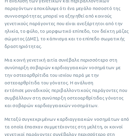
Η ανάλυση των γενετικών και περιβαλλοντικών
παραγόντων αποκάλυψε ότι ένα μεγάλο ποσοστό της
συννοσηρότητας μπορεί να εξηγηθεί από κοινούς
γενετικούς παράγοντες που είναι ανεξάρτητοι από την
ηλικία, το φύλο, το μορφωτικό επίπεδο, τον δείκτη μάζας
σώματος (ΔΜΣ), το κάπνισμα και το επίπεδο σωματικής
δραστηριότητας.
Μια κοινή γενετική αιτία συνέβαλε περισσότερο στη
συνύπαρξη σοβαρών καρδιαγγειακών νοσημάτων με
την οστεοαρθρίτιδα του ισχίου παρά με την
οστεοαρθρίτιδα του γόνατος. Η ανάλυση
εντόπισε μοναδικούς περιβαλλοντικούς παράγοντες που
συμβάλλουν στη συνύπαρξη οστεοαρθρίτιδας γόνατος
και σοβαρών καρδιαγγειακών νοσημάτων.
Μεταξύ συγκεκριμένων καρδιαγγειακών νοσημάτων από
τα οποία έπασχαν συμμετέχοντες στη μελέτη, οι κοινοί
γενετικοί παράγοντες συνέβαλαν περισσότερο στη