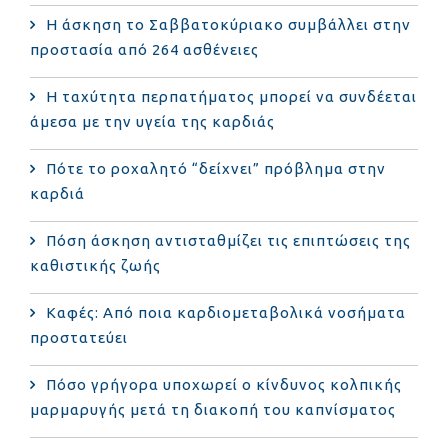
Η άσκηση το Σαββατοκύριακο συμβάλλει στην
προστασία από 264 ασθένειες
Η ταχύτητα περπατήματος μπορεί να συνδέεται
άμεσα με την υγεία της καρδιάς
Πότε το ροχαλητό “δείχνει” πρόβλημα στην
καρδιά
Πόση άσκηση αντισταθμίζει τις επιπτώσεις της
καθιστικής ζωής
Καφές: Από ποια καρδιομεταβολικά νοσήματα
προστατεύει
Πόσο γρήγορα υποχωρεί ο κίνδυνος κολπικής
μαρμαρυγής μετά τη διακοπή του καπνίσματος