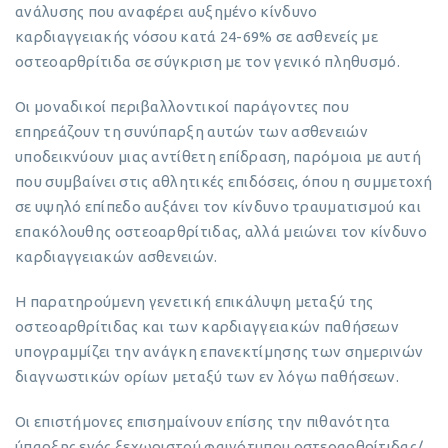
ανάλυσης που αναφέρει αυξημένο κίνδυνο
καρδιαγγειακής νόσου κατά 24-69% σε ασθενείς με
οστεοαρθρίτιδα σε σύγκριση με τον γενικό πληθυσμό.
Οι μοναδικοί περιβαλλοντικοί παράγοντες που
επηρεάζουν τη συνύπαρξη αυτών των ασθενειών
υποδεικνύουν μιας αντίθετη επίδραση, παρόμοια με αυτή
που συμβαίνει στις αθλητικές επιδόσεις, όπου η συμμετοχή
σε υψηλό επίπεδο αυξάνει τον κίνδυνο τραυματισμού και
επακόλουθης οστεοαρθρίτιδας, αλλά μειώνει τον κίνδυνο
καρδιαγγειακών ασθενειών.
Η παρατηρούμενη γενετική επικάλυψη μεταξύ της
οστεοαρθρίτιδας και των καρδιαγγειακών παθήσεων
υπογραμμίζει την ανάγκη επανεκτίμησης των σημερινών
διαγνωστικών ορίων μεταξύ των εν λόγω παθήσεων.
Οι επιστήμονες επισημαίνουν επίσης την πιθανότητα
ύπαρξης ενός ξεχωριστού φαινότυπου οστεοαρθρίτιδας/