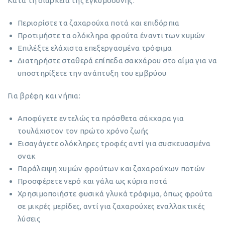
Κατά τη διάρκεια της εγκυμοσύνης:
Περιορίστε τα ζαχαρούχα ποτά και επιδόρπια
Προτιμήστε τα ολόκληρα φρούτα έναντι των χυμών
Επιλέξτε ελάχιστα επεξεργασμένα τρόφιμα
Διατηρήστε σταθερά επίπεδα σακχάρου στο αίμα για να
υποστηρίξετε την ανάπτυξη του εμβρύου
Για βρέφη και νήπια:
Αποφύγετε εντελώς τα πρόσθετα σάκχαρα για
τουλάχιστον τον πρώτο χρόνο ζωής
Εισαγάγετε ολόκληρες τροφές αντί για συσκευασμένα
σνακ
Παράλειψη χυμών φρούτων και ζαχαρούχων ποτών
Προσφέρετε νερό και γάλα ως κύρια ποτά
Χρησιμοποιήστε φυσικά γλυκά τρόφιμα, όπως φρούτα
σε μικρές μερίδες, αντί για ζαχαρούχες εναλλακτικές
λύσεις