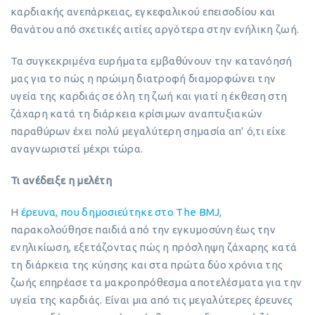
καρδιακής ανεπάρκειας, εγκεφαλικού επεισοδίου και
θανάτου από σχετικές αιτίες αργότερα στην ενήλικη ζωή.
Τα συγκεκριμένα ευρήματα εμβαθύνουν την κατανόησή
μας για το πώς η πρώιμη διατροφή διαμορφώνει την
υγεία της καρδιάς σε όλη τη ζωή και γιατί η έκθεση στη
ζάχαρη κατά τη διάρκεια κρίσιμων αναπτυξιακών
παραθύρων έχει πολύ μεγαλύτερη σημασία απ’ ό,τι είχε
αναγνωριστεί μέχρι τώρα.
Τι ανέδειξε η μελέτη
Η
έρευνα, που δημοσιεύτηκε στο The BMJ
,
παρακολούθησε παιδιά από την εγκυμοσύνη έως την
ενηλικίωση, εξετάζοντας πώς η πρόσληψη ζάχαρης κατά
τη διάρκεια της κύησης και στα πρώτα δύο χρόνια της
ζωής επηρέασε τα μακροπρόθεσμα αποτελέσματα για την
υγεία της καρδιάς. Είναι μια από τις μεγαλύτερες έρευνες