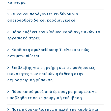
κάπνισμα
Οι κοινοί παράγοντες κινδύνου για
οστεοαρθρίτιδα και καρδιαγγειακά
Πόσο αυξάνει τον κίνδυνο καρδιαγγειακών το
εργασιακό στρες
Καρδιακή αμυλοείδωση: Τι είναι και πώς
αντιμετωπίζεται
Επιβλαβής για τη μνήμη και τις μαθησιακές
ικανότητες των παιδιών η έκθεση στην
ατμοσφαιρική ρύπανση
Πόσο καιρό μετά από έμφραγμα μπορείτε να
υποβληθείτε σε χειρουργική επέμβαση
Πότε η δυσκοιλιότητα απειλεί την καρδιά και