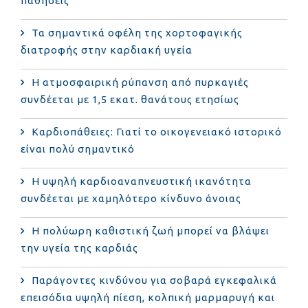
παθήσεις
Τα σημαντικά οφέλη της χορτοφαγικής
διατροφής στην καρδιακή υγεία
Η ατμοσφαιρική ρύπανση από πυρκαγιές
συνδέεται με 1,5 εκατ. θανάτους ετησίως
Καρδιοπάθειες: Γιατί το οικογενειακό ιστορικό
είναι πολύ σημαντικό
Η υψηλή καρδιοαναπνευστική ικανότητα
συνδέεται με χαμηλότερο κίνδυνο άνοιας
Η πολύωρη καθιστική ζωή μπορεί να βλάψει
την υγεία της καρδιάς
Παράγοντες κινδύνου για σοβαρά εγκεφαλικά
επεισόδια υψηλή πίεση, κολπική μαρμαρυγή και