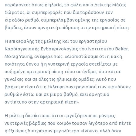
παράγοντες όπως η ηλικία, το φύλο και ο Δείκτης Μάζας
Σώματος, οι συμπεριφορές που διαταράσσουν τον
κιρκάδιο ρυθμό, συμπεριλαμβανομένης της εργασίας σε
βάρδιες, έχουν αρνητική επίδραση στην αρτηριακή πίεση.
Η επικεφαλής της μελέτης και του εργαστηρίου
Καρδιαγγειακής Ενδοκρινολογίας του Ινστιτούτου Baker,
Morag Young, ανέφερε πως: «Διαπιστώσαμε ότι η κακή
ποιότητα ύπνου ή η νυχτερινή εργασία σχετίζεται με
αυξημένη αρτηριακή πίεση τόσο σε άνδρες όσο και σε
γυναίκες και σε όλες τις ηλικιακές ομάδες. Αυτό που
βρήκαμε είναι ότι η έλλειψη συγχρονισμού των κιρκάδιων
ρυθμών έστω και σε μικρό βαθμό, έχει αρνητικό
αντίκτυπο στην αρτηριακή πίεση».
Η μελέτη διαπίστωσε ότι οι εργαζόμενοι σε μόνιμες
νυχτερινές βάρδιες που κοιμόντουσαν λιγότερο από πέντε
ή έξι ώρες διατρέχουν μεγαλύτερο κίνδυνο, αλλά όσοι