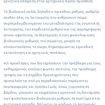
αρνητική επίδραση στην αρτηριακή πίεση» πρόσθεσε.
Το βιολογικό ρολόι, δηλαδή ο κιρκάδιος ρυθμός, ρυθμίζει
σχεδόν όλες τις λειτουργίες στο ανθρώπινο σώμα,
συμπεριλαμβανομένου του μεταβολισμού, της γνωστικής
λειτουργίας, του καρδιακού ρυθμού και της συμπεριφοράς
ύπνου-αφύπνισης. Οι διαταραχές στους φυσιολογικούς
βιολογικούς ρυθμούς του σώματος, μπορεί να
αποσυντονίσουν το σώμα, δημιουργώντας κιρκαδική
καταπόνηση και αρνητικές συνέπειες.
«Οι προκλήσεις που διαταράσσουν την πρόβλεψη για τους
καθημερινούς κύκλους φωτός-σκότους, την πρόσληψη
τροφής και τα σημάδια δραστηριότητας που
προκαλούνται από μη παραδοσιακούς παράγοντες
συμπεριφοράς και τρόπου ζωής, όπως η εργασία σε
βάρδιες, μπορούν να επηρεάσουν αρνητικά τη διατήρηση
των φυσιολογικών βιολογικών ρυθμών σε συστημικό και
κυτταρικό επίπεδο, βάζοντας σε κίνδυνο τη λειτουργία