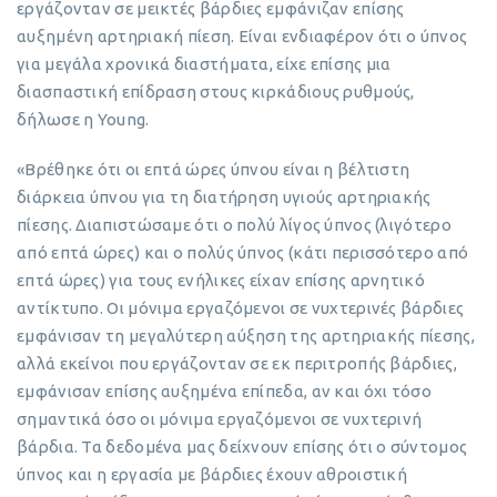
εργάζονταν σε μεικτές βάρδιες εμφάνιζαν επίσης
αυξημένη αρτηριακή πίεση. Είναι ενδιαφέρον ότι ο ύπνος
για μεγάλα χρονικά διαστήματα, είχε επίσης μια
διασπαστική επίδραση στους κιρκάδιους ρυθμούς,
δήλωσε η Young.
«Βρέθηκε ότι οι επτά ώρες ύπνου είναι η βέλτιστη
διάρκεια ύπνου για τη διατήρηση υγιούς αρτηριακής
πίεσης. Διαπιστώσαμε ότι ο πολύ λίγος ύπνος (λιγότερο
από επτά ώρες) και ο πολύς ύπνος (κάτι περισσότερο από
επτά ώρες) για τους ενήλικες είχαν επίσης αρνητικό
αντίκτυπο. Οι μόνιμα εργαζόμενοι σε νυχτερινές βάρδιες
εμφάνισαν τη μεγαλύτερη αύξηση της αρτηριακής πίεσης,
αλλά εκείνοι που εργάζονταν σε εκ περιτροπής βάρδιες,
εμφάνισαν επίσης αυξημένα επίπεδα, αν και όχι τόσο
σημαντικά όσο οι μόνιμα εργαζόμενοι σε νυχτερινή
βάρδια. Τα δεδομένα μας δείχνουν επίσης ότι ο σύντομος
ύπνος και η εργασία με βάρδιες έχουν αθροιστική