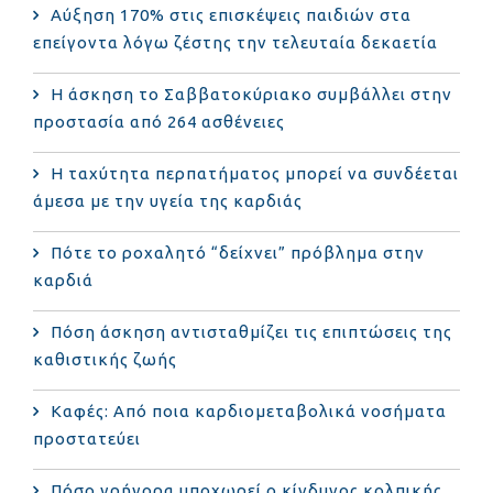
Αύξηση 170% στις επισκέψεις παιδιών στα
επείγοντα λόγω ζέστης την τελευταία δεκαετία
Η άσκηση το Σαββατοκύριακο συμβάλλει στην
προστασία από 264 ασθένειες
Η ταχύτητα περπατήματος μπορεί να συνδέεται
άμεσα με την υγεία της καρδιάς
Πότε το ροχαλητό “δείχνει” πρόβλημα στην
καρδιά
Πόση άσκηση αντισταθμίζει τις επιπτώσεις της
καθιστικής ζωής
Καφές: Από ποια καρδιομεταβολικά νοσήματα
προστατεύει
Πόσο γρήγορα υποχωρεί ο κίνδυνος κολπικής