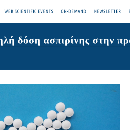
WEB SCIENTIFIC EVENTS
ON-DEMAND
NEWSLETTER
ηλή δόση ασπιρίνης στην π