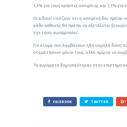
1,5% για τους χρήστες ασπιρίνης και 1,7% γι
Οι ειδικοί τονίζουν ότι η ασπιρίνη δεν πρέπει
κάθε ασθενής θα πρέπει να εξετάζεται ξεχωρ
την τάση αιμορραγίας.
Για άτομα που λαμβάνουν ήδη χαμηλή δόση ασπι
σταματήσουν μόνοι τους, αλλά πρώτα να συμ
Τα ευρήματα δημοσιεύτηκαν στην επιστημον
FACEBOOK
TWITTER