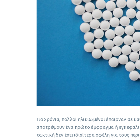
Για χρόνια, πολλοί ηλικιωμένοι έπαιρναν σε 
αποτρέψουν ένα πρώτο έμφραγμα ή εγκεφαλικ
τακτική δεν έχει ιδιαίτερα οφέλη για τους περ