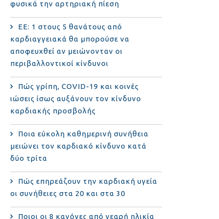
φυσικά την αρτηριακή πίεση
ΕΕ: 1 στους 5 θανάτους από
καρδιαγγειακά θα μπορούσε να
αποφευχθεί αν μειώνονταν οι
περιβαλλοντικοί κίνδυνοι
Πώς γρίπη, COVID-19 και κοινές
ιώσεις ίσως αυξάνουν τον κίνδυνο
καρδιακής προσβολής
Ποια εύκολη καθημερινή συνήθεια
μειώνει τον καρδιακό κίνδυνο κατά
δύο τρίτα
Πώς επηρεάζουν την καρδιακή υγεία
οι συνήθειες στα 20 και στα 30
Ποιοι οι 8 κανόνες από νεαρή ηλικία