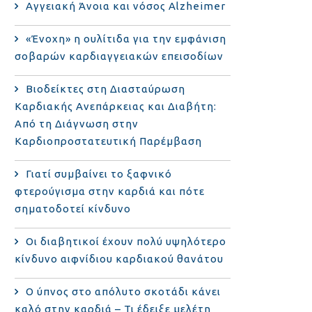
Αγγειακή Άνοια και νόσος Alzheimer
«Ένοχη» η ουλίτιδα για την εμφάνιση
σοβαρών καρδιαγγειακών επεισοδίων
Βιοδείκτες στη Διασταύρωση
Καρδιακής Ανεπάρκειας και Διαβήτη:
Από τη Διάγνωση στην
Καρδιοπροστατευτική Παρέμβαση
Γιατί συμβαίνει το ξαφνικό
φτερούγισμα στην καρδιά και πότε
σηματοδοτεί κίνδυνο
Οι διαβητικοί έχουν πολύ υψηλότερο
κίνδυνο αιφνίδιου καρδιακού θανάτου
Ο ύπνος στο απόλυτο σκοτάδι κάνει
καλό στην καρδιά – Τι έδειξε μελέτη