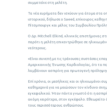
συμμετείχε στη μελέτη.
Τα νέα ευρήματα δεν ισχύουν για άτομα στα ο
ιστορικού, δήλωσε ο Saeed, επίκουρος καθηγ
Πίτσμπουργκ και μέλος του Συμβουλίου Πρόλη
Ο Δρ. Mitchell Elkind, κλινικός επιστήμονας 
παρότι η μελέτη επικεντρώθηκε σε ηλικιωμένο
νεότερους.
«Είναι συνεπή με τις τρέχουσες συστάσεις ε
Αμερικανικής Ένωσης Καρδιολογίας, ότι τα π
λαμβάνουν ασπιρίνη για πρωτογενή πρόληψη», 
Επί χρόνια, οι μεσήλικες και οι ηλικιωμένοι
καθημερινά για να μειώσουν τον κίνδυνο σχη
εγκεφαλικού. Ήταν πάντα γνωστό ότι η ασπιρί
ακόμη χειρότερα, στον εγκέφαλο. Εθεωρείτο ό
τους περισσότερους ανθρώπους.