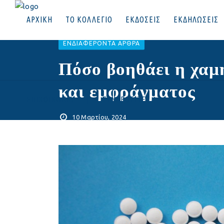
ΑΡΧΙΚΗ
ΤΟ ΚΟΛΛΕΓΙΟ
ΕΚΔΟΣΕΙΣ
ΕΚΔΗΛΩΣΕΙΣ
EΝΔΙΑΦΈΡΟΝΤΑ ΆΡΘΡΑ
Πόσο βοηθάει η χαμ
και εμφράγματος
ΕΠΙΚΟΙΝΩΝΙΑ
|
ΣΥΝΔΕΘΕΙΤΕ
10 Μαρτίου, 2024