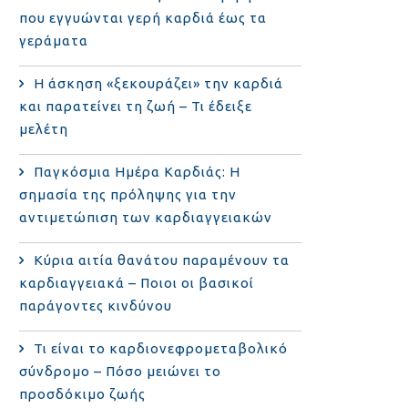
που εγγυώνται γερή καρδιά έως τα
γεράματα
Η άσκηση «ξεκουράζει» την καρδιά
και παρατείνει τη ζωή – Τι έδειξε
μελέτη
Παγκόσμια Ημέρα Καρδιάς: Η
σημασία της πρόληψης για την
αντιμετώπιση των καρδιαγγειακών
Κύρια αιτία θανάτου παραμένουν τα
καρδιαγγειακά – Ποιοι οι βασικοί
παράγοντες κινδύνου
Τι είναι το καρδιονεφρομεταβολικό
σύνδρομο – Πόσο μειώνει το
προσδόκιμο ζωής