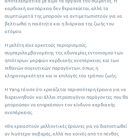
αποτελεσματικά με αίμα τα όργανα του σώματος. Η
καρδιακή ανεπάρκεια δεν θεραπεύεται, αλλά τα
συμπτώματά της μπορούν να αντιμετωπιστούν για να
βελτιωθεί η ποιότητα και η διάρκεια της ζωής του
ατόμου.
Η μελέτη είχε αρκετούς περιορισμούς,
συμπεριλαμβανομένης της αδυναμίας εντοπισμού των
ηπιότερων μορφών καρδιακής ανεπάρκειας και των
πιθανών συγχυτικών παραγόντων, όπως η
κληρονομικότητα και οι επιλογές του τρόπου ζωής.
Η Yang τόνισε ότι χρειάζεται περισσότερη έρευνα για να
διερευνηθούν και άλλοι στρεσογόνοι παράγοντες που θα
μπορούσαν να επηρεάσουν τον κίνδυνο καρδιακής
ανεπάρκειας.
«Θα χρειαστούν μελλοντικές έρευνες για να διαπιστωθεί
αν λιγότερο σοβαρές, αλλά πιο κοινές από το πένθος