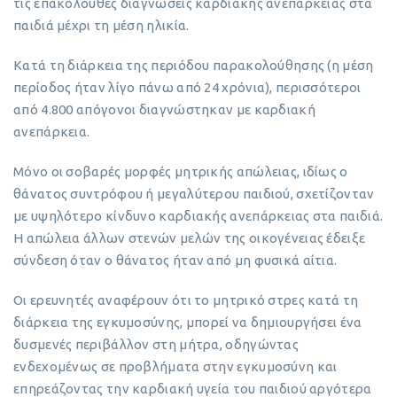
τις επακόλουθες διαγνώσεις καρδιακής ανεπάρκειας στα
παιδιά μέχρι τη μέση ηλικία.
Κατά τη διάρκεια της περιόδου παρακολούθησης (η μέση
περίοδος ήταν λίγο πάνω από 24 χρόνια), περισσότεροι
από 4.800 απόγονοι διαγνώστηκαν με καρδιακή
ανεπάρκεια.
Μόνο οι σοβαρές μορφές μητρικής απώλειας, ιδίως ο
θάνατος συντρόφου ή μεγαλύτερου παιδιού, σχετίζονταν
με υψηλότερο κίνδυνο καρδιακής ανεπάρκειας στα παιδιά.
Η απώλεια άλλων στενών μελών της οικογένειας έδειξε
σύνδεση όταν ο θάνατος ήταν από μη φυσικά αίτια.
Οι ερευνητές αναφέρουν ότι το μητρικό στρες κατά τη
διάρκεια της εγκυμοσύνης, μπορεί να δημιουργήσει ένα
δυσμενές περιβάλλον στη μήτρα, οδηγώντας
ενδεχομένως σε προβλήματα στην εγκυμοσύνη και
επηρεάζοντας την καρδιακή υγεία του παιδιού αργότερα