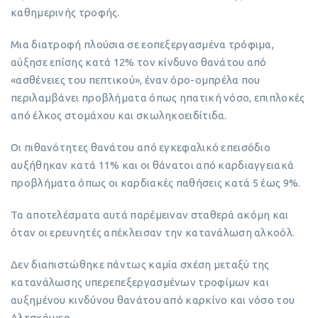
καθημερινής τροφής.
Μια διατροφή πλούσια σε εοπεξεργασμένα τρόφιμα,
αύξησε επίσης κατά 12% τον κίνδυνο θανάτου από
«ασθένειες του πεπτικού», έναν όρο-ομπρέλα που
περιλαμβάνει προβλήματα όπως ηπατική νόσο, επιπλοκές
από έλκος στομάχου και σκωληκοειδίτιδα.
Οι πιθανότητες θανάτου από εγκεφαλικό επεισόδιο
αυξήθηκαν κατά 11% και οι θάνατοι από καρδιαγγειακά
προβλήματα όπως οι καρδιακές παθήσεις κατά 5 έως 9%.
Τα αποτελέσματα αυτά παρέμειναν σταθερά ακόμη και
όταν οι ερευνητές απέκλεισαν την κατανάλωση αλκοόλ.
Δεν διαπιστώθηκε πάντως καμία σχέση μεταξύ της
κατανάλωσης υπερεπεξεργασμένων τροφίμων και
αυξημένου κινδύνου θανάτου από καρκίνο και νόσο του
Αλτσχάιμερ.