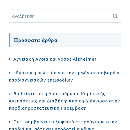
Πρόσφατα άρθρα
Αγγειακή Άνοια και νόσος Alzheimer
«Ένοχη» η ουλίτιδα για την εμφάνιση σοβαρών
καρδιαγγειακών επεισοδίων
Βιοδείκτες στη Διασταύρωση Καρδιακής
Ανεπάρκειας και Διαβήτη: Από τη Διάγνωση στην
Καρδιοπροστατευτική Παρέμβαση
Γιατί συμβαίνει το ξαφνικό φτερούγισμα στην
καρδιά και πότε σηματοδοτεί κίνδυνο