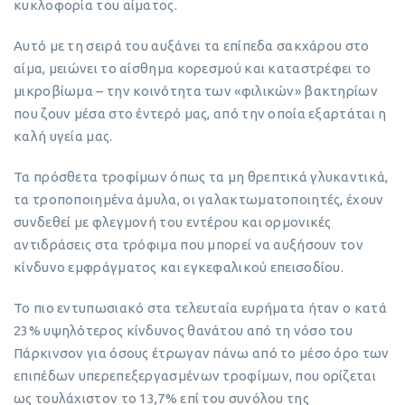
κυκλοφορία του αίματος.
Αυτό με τη σειρά του αυξάνει τα επίπεδα σακχάρου στο
αίμα, μειώνει το αίσθημα κορεσμού και καταστρέφει το
μικροβίωμα – την κοινότητα των «φιλικών» βακτηρίων
που ζουν μέσα στο έντερό μας, από την οποία εξαρτάται η
καλή υγεία μας.
Τα πρόσθετα τροφίμων όπως τα μη θρεπτικά γλυκαντικά,
τα τροποποιημένα άμυλα, οι γαλακτωματοποιητές, έχουν
συνδεθεί με φλεγμονή του εντέρου και ορμονικές
αντιδράσεις στα τρόφιμα που μπορεί να αυξήσουν τον
κίνδυνο εμφράγματος και εγκεφαλικού επεισοδίου.
Το πιο εντυπωσιακό στα τελευταία ευρήματα ήταν ο κατά
23% υψηλότερος κίνδυνος θανάτου από τη νόσο του
Πάρκινσον για όσους έτρωγαν πάνω από το μέσο όρο των
επιπέδων υπερεπεξεργασμένων τροφίμων, που ορίζεται
ως τουλάχιστον το 13,7% επί του συνόλου της