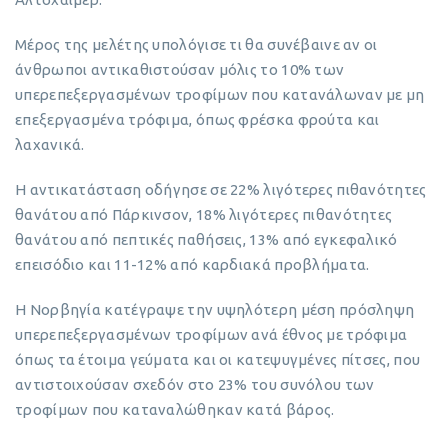
Μέρος της μελέτης υπολόγισε τι θα συνέβαινε αν οι
άνθρωποι αντικαθιστούσαν μόλις το 10% των
υπερεπεξεργασμένων τροφίμων που κατανάλωναν με μη
επεξεργασμένα τρόφιμα, όπως φρέσκα φρούτα και
λαχανικά.
Η αντικατάσταση οδήγησε σε 22% λιγότερες πιθανότητες
θανάτου από Πάρκινσον, 18% λιγότερες πιθανότητες
θανάτου από πεπτικές παθήσεις, 13% από εγκεφαλικό
επεισόδιο και 11-12% από καρδιακά προβλήματα.
Η Νορβηγία κατέγραψε την υψηλότερη μέση πρόσληψη
υπερεπεξεργασμένων τροφίμων ανά έθνος με τρόφιμα
όπως τα έτοιμα γεύματα και οι κατεψυγμένες πίτσες, που
αντιστοιχούσαν σχεδόν στο 23% του συνόλου των
τροφίμων που καταναλώθηκαν κατά βάρος.