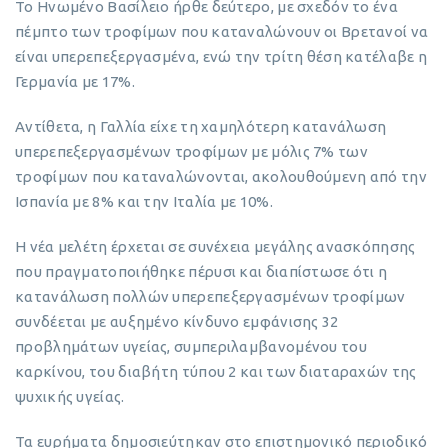
Το Ηνωμένο Βασίλειο ήρθε δεύτερο, με σχεδόν το ένα
πέμπτο των τροφίμων που καταναλώνουν οι Βρετανοί να
είναι υπερεπεξεργασμένα, ενώ την τρίτη θέση κατέλαβε η
Γερμανία με 17%.
Αντίθετα, η Γαλλία είχε τη χαμηλότερη κατανάλωση
υπερεπεξεργασμένων τροφίμων με μόλις 7% των
τροφίμων που καταναλώνονται, ακολουθούμενη από την
Ισπανία με 8% και την Ιταλία με 10%.
Η νέα μελέτη έρχεται σε συνέχεια μεγάλης ανασκόπησης
που πραγματοποιήθηκε πέρυσι και διαπίστωσε ότι η
κατανάλωση πολλών υπερεπεξεργασμένων τροφίμων
συνδέεται με αυξημένο κίνδυνο εμφάνισης 32
προβλημάτων υγείας, συμπεριλαμβανομένου του
καρκίνου, του διαβήτη τύπου 2 και των διαταραχών της
ψυχικής υγείας.
Τα ευρήματα δημοσιεύτηκαν στο επιστημονικό περιοδικό