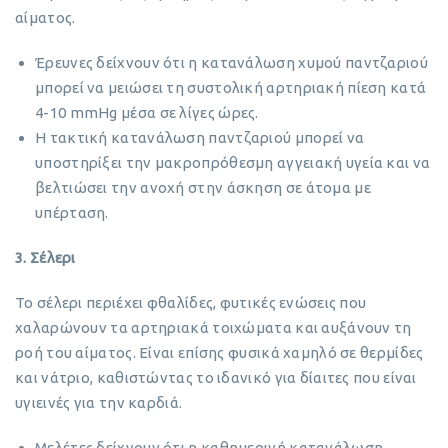
αίματος.
Έρευνες δείχνουν ότι η κατανάλωση χυμού παντζαριού
μπορεί να μειώσει τη συστολική αρτηριακή πίεση κατά
4-10 mmHg μέσα σε λίγες ώρες.
Η τακτική κατανάλωση παντζαριού μπορεί να
υποστηρίξει την μακροπρόθεσμη αγγειακή υγεία και να
βελτιώσει την ανοχή στην άσκηση σε άτομα με
υπέρταση.
3. Σέλερι
Το σέλερι περιέχει φθαλίδες, φυτικές ενώσεις που
χαλαρώνουν τα αρτηριακά τοιχώματα και αυξάνουν τη
ροή του αίματος. Είναι επίσης φυσικά χαμηλό σε θερμίδες
και νάτριο, καθιστώντας το ιδανικό για δίαιτες που είναι
υγιεινές για την καρδιά.
Μελέτες δείχνουν ότι η καθημερινή κατανάλωση