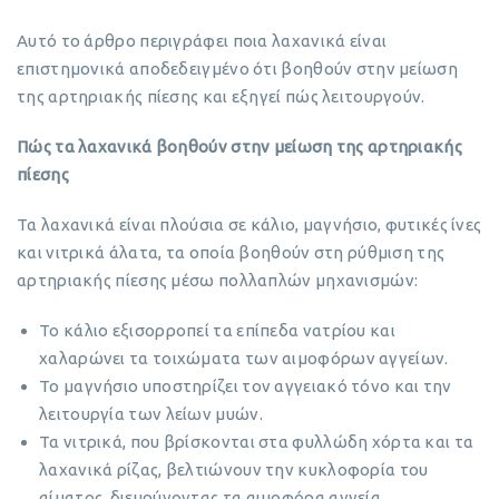
Αυτό το άρθρο περιγράφει ποια λαχανικά είναι
επιστημονικά αποδεδειγμένο ότι βοηθούν στην μείωση
της αρτηριακής πίεσης και εξηγεί πώς λειτουργούν.
Πώς τα λαχανικά βοηθούν στην μείωση της αρτηριακής
πίεσης
Τα λαχανικά είναι πλούσια σε κάλιο, μαγνήσιο, φυτικές ίνες
και νιτρικά άλατα, τα οποία βοηθούν στη ρύθμιση της
αρτηριακής πίεσης μέσω πολλαπλών μηχανισμών:
Το κάλιο εξισορροπεί τα επίπεδα νατρίου και
χαλαρώνει τα τοιχώματα των αιμοφόρων αγγείων.
Το μαγνήσιο υποστηρίζει τον αγγειακό τόνο και την
λειτουργία των λείων μυών.
Τα νιτρικά, που βρίσκονται στα φυλλώδη χόρτα και τα
λαχανικά ρίζας, βελτιώνουν την κυκλοφορία του
αίματος, διευρύνοντας τα αιμοφόρα αγγεία.