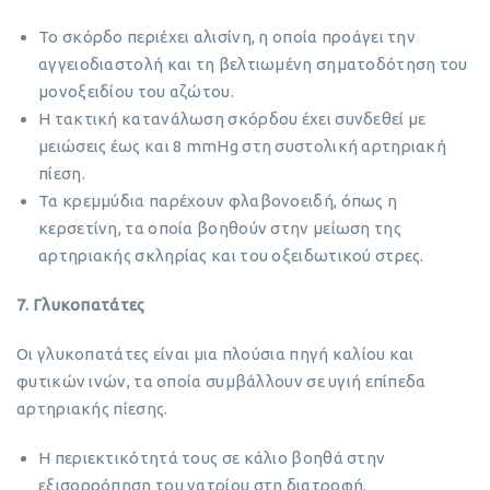
Το σκόρδο περιέχει αλισίνη, η οποία προάγει την
αγγειοδιαστολή και τη βελτιωμένη σηματοδότηση του
μονοξειδίου του αζώτου.
Η τακτική κατανάλωση σκόρδου έχει συνδεθεί με
μειώσεις έως και 8 mmHg στη συστολική αρτηριακή
πίεση.
Τα κρεμμύδια παρέχουν φλαβονοειδή, όπως η
κερσετίνη, τα οποία βοηθούν στην μείωση της
αρτηριακής σκληρίας και του οξειδωτικού στρες.
7. Γλυκοπατάτες
Οι γλυκοπατάτες είναι μια πλούσια πηγή καλίου και
φυτικών ινών, τα οποία συμβάλλουν σε υγιή επίπεδα
αρτηριακής πίεσης.
Η περιεκτικότητά τους σε κάλιο βοηθά στην
εξισορρόπηση του νατρίου στη διατροφή.