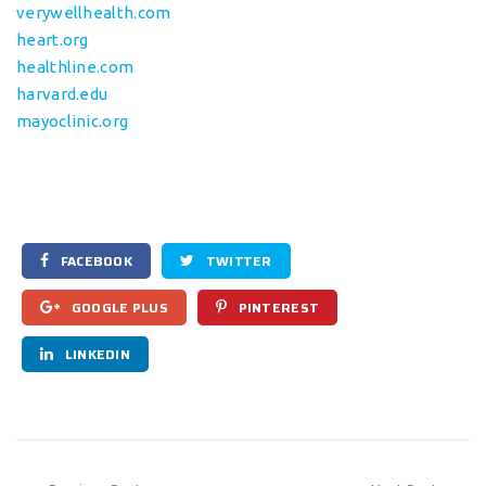
verywellhealth.com
heart.org
healthline.com
harvard.edu
mayoclinic.org
FACEBOOK
TWITTER
GOOGLE PLUS
PINTEREST
LINKEDIN