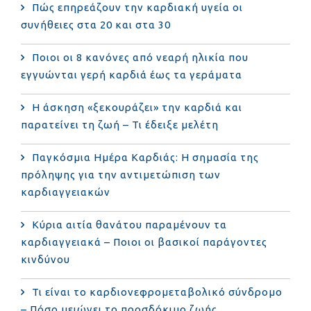
Πώς επηρεάζουν την καρδιακή υγεία οι
συνήθειες στα 20 και στα 30
Ποιοι οι 8 κανόνες από νεαρή ηλικία που
εγγυώνται γερή καρδιά έως τα γεράματα
Η άσκηση «ξεκουράζει» την καρδιά και
παρατείνει τη ζωή – Τι έδειξε μελέτη
Παγκόσμια Ημέρα Καρδιάς: Η σημασία της
πρόληψης για την αντιμετώπιση των
καρδιαγγειακών
Κύρια αιτία θανάτου παραμένουν τα
καρδιαγγειακά – Ποιοι οι βασικοί παράγοντες
κινδύνου
Τι είναι το καρδιονεφρομεταβολικό σύνδρομο
– Πόσο μειώνει το προσδόκιμο ζωής