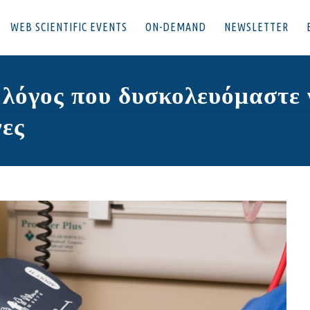
WEB SCIENTIFIC EVENTS
ON-DEMAND
NEWSLETTER
λόγος που δυσκολευόμαστε 
νες