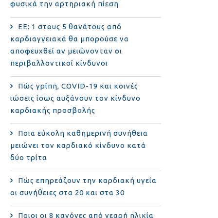
φυσικά την αρτηριακή πίεση
ΕΕ: 1 στους 5 θανάτους από
καρδιαγγειακά θα μπορούσε να
αποφευχθεί αν μειώνονταν οι
περιβαλλοντικοί κίνδυνοι
Πώς γρίπη, COVID-19 και κοινές
ιώσεις ίσως αυξάνουν τον κίνδυνο
καρδιακής προσβολής
Ποια εύκολη καθημερινή συνήθεια
μειώνει τον καρδιακό κίνδυνο κατά
δύο τρίτα
Πώς επηρεάζουν την καρδιακή υγεία
οι συνήθειες στα 20 και στα 30
Ποιοι οι 8 κανόνες από νεαρή ηλικία