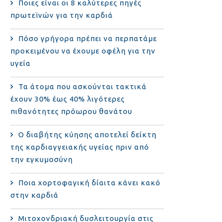
Ποιες είναι οι 8 καλύτερες πηγές
πρωτεϊνών για την καρδιά
Πόσο γρήγορα πρέπει να περπατάμε
προκειμένου να έχουμε οφέλη για την
υγεία
Τα άτομα που ασκούνται τακτικά
έχουν 30% έως 40% λιγότερες
πιθανότητες πρόωρου θανάτου
Ο διαβήτης κύησης αποτελεί δείκτη
της καρδιαγγειακής υγείας πριν από
την εγκυμοσύνη
Ποια χορτοφαγική δίαιτα κάνει κακό
στην καρδιά
Μιτοχονδριακή δυσλειτουργία στις