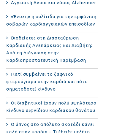
Αγγειακή Άνοια και νόσος Alzheimer
«Ένοχη» η ουλίτιδα για την εμφάνιση
σοβαρών καρδιαγγειακών επεισοδίων
Βιοδείκτες στη Διασταύρωση
Καρδιακής Ανεπάρκειας και Διαβήτη:
Από τη Διάγνωση στην
Καρδιοπροστατευτική Παρέμβαση
Γιατί συμβαίνει το ξαφνικό
φτερούγισμα στην καρδιά και πότε
σηματοδοτεί κίνδυνο
Οι διαβητικοί έχουν πολύ υψηλότερο
κίνδυνο αιφνίδιου καρδιακού θανάτου
Ο ύπνος στο απόλυτο σκοτάδι κάνει
καλό στην καρδιά – Τι έδειξε μελέτη