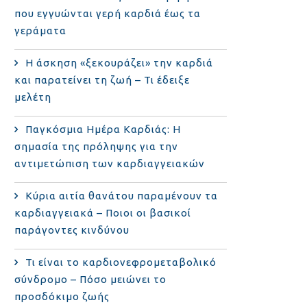
που εγγυώνται γερή καρδιά έως τα
γεράματα
Η άσκηση «ξεκουράζει» την καρδιά
και παρατείνει τη ζωή – Τι έδειξε
μελέτη
Παγκόσμια Ημέρα Καρδιάς: Η
σημασία της πρόληψης για την
αντιμετώπιση των καρδιαγγειακών
Κύρια αιτία θανάτου παραμένουν τα
καρδιαγγειακά – Ποιοι οι βασικοί
παράγοντες κινδύνου
Τι είναι το καρδιονεφρομεταβολικό
σύνδρομο – Πόσο μειώνει το
προσδόκιμο ζωής