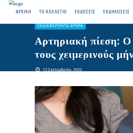
ΑΡΧΙΚΗ
ΤΟ ΚΟΛΛΕΓΙΟ
ΕΚΔΟΣΕΙΣ
ΕΚΔΗΛΩΣΕΙΣ
EΝΔΙΑΦΈΡΟΝΤΑ ΆΡΘΡΑ
Αρτηριακή πίεση: Ο 
τους χειμερινούς μή
ΕΠΙΚΟΙΝΩΝΙΑ
|
ΣΥΝΔΕΘΕΙΤΕ
12 Σεπτεμβρίου, 2023