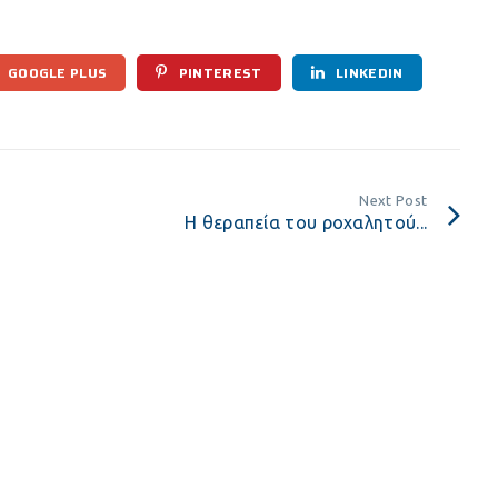
GOOGLE PLUS
PINTEREST
LINKEDIN
Next Post
Η θεραπεία του ροχαλητού...