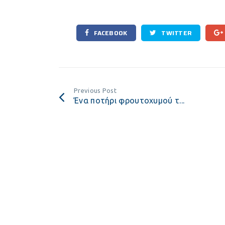
FACEBOOK
TWITTER
Previous Post
Ένα ποτήρι φρουτοχυμού τ...