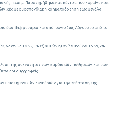
ριακής πίεσης. Παρατηρήθηκαν σε κέντρα που κυμαίνονται
κλινικές με ομοσπονδιακή χρηματοδότηση έως μεγάλα
ιο έως Φεβρουάριο και από Ιούνιο έως Αύγουστο από το
ας 62 ετών, το 52,3% εξ αυτών ήταν λευκοί και το 59,7%
ανάλυση της συχνότητας των καρδιακών παθήσεων και των
θεσαν οι συγγραφείς.
ων Επιστημονικών Συνεδριών για την Υπέρταση της