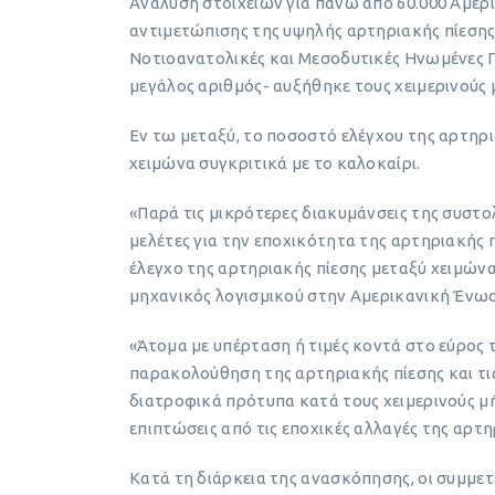
Ανάλυση στοιχείων για πάνω από 60.000 Αμερι
αντιμετώπισης της υψηλής αρτηριακής πίεσης 
Νοτιοανατολικές και Μεσοδυτικές Ηνωμένες Πο
μεγάλος αριθμός- αυξήθηκε τους χειμερινούς 
Εν τω μεταξύ, το ποσοστό ελέγχου της αρτηρ
χειμώνα συγκριτικά με το καλοκαίρι.
«Παρά τις μικρότερες διακυμάνσεις της συστο
μελέτες για την εποχικότητα της αρτηριακής
έλεγχο της αρτηριακής πίεσης μεταξύ χειμώνα
μηχανικός λογισμικού στην Αμερικανική Ένωσ
«Άτομα με υπέρταση ή τιμές κοντά στο εύρος
παρακολούθηση της αρτηριακής πίεσης και τι
διατροφικά πρότυπα κατά τους χειμερινούς μή
επιπτώσεις από τις εποχικές αλλαγές της αρτη
Κατά τη διάρκεια της ανασκόπησης, οι συμμε