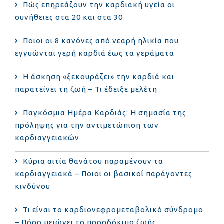
Πώς επηρεάζουν την καρδιακή υγεία οι
συνήθειες στα 20 και στα 30
Ποιοι οι 8 κανόνες από νεαρή ηλικία που
εγγυώνται γερή καρδιά έως τα γεράματα
Η άσκηση «ξεκουράζει» την καρδιά και
παρατείνει τη ζωή – Τι έδειξε μελέτη
Παγκόσμια Ημέρα Καρδιάς: Η σημασία της
πρόληψης για την αντιμετώπιση των
καρδιαγγειακών
Κύρια αιτία θανάτου παραμένουν τα
καρδιαγγειακά – Ποιοι οι βασικοί παράγοντες
κινδύνου
Τι είναι το καρδιονεφρομεταβολικό σύνδρομο
– Πόσο μειώνει το προσδόκιμο ζωής