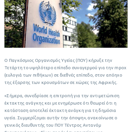
Ο Παγκόσμιος Οργανισμός Υγείας (ΠΟΥ) κήρυξε την
Τετάρτη το υψηλότερο επίπεδο συναγερμού για την mpox
(ευλογιά των πιθήκων) σε διεθνές επίπεδο, στον απόηχο
της έξαρσης των κρουσμάτων σε χώρες της Αφρικής.
«Σήμερα, συνεδρίασε η επιτροπή για την αντιμετώπιση
έκτακτης ανάγκης και με ενημέρωσε ότι θεωρεί ότι η
κατάσταση αποτελεί έκτακτη ανάγκη για τη δημόσια
υγεία. Συμμερίζομαι αυτήν την άποψη», ανακοίνωσε ο
γενικός διευθυντής του ΠΟΥ Τέντρος Αντανόμ