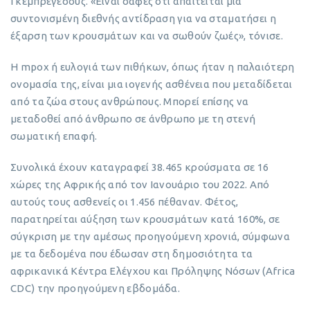
Γκεμπρεγέσους. «Είναι σαφές ότι απαιτείται μια
συντονισμένη διεθνής αντίδραση για να σταματήσει η
έξαρση των κρουσμάτων και να σωθούν ζωές», τόνισε.
Η mpox ή ευλογιά των πιθήκων, όπως ήταν η παλαιότερη
ονομασία της, είναι μια ιογενής ασθένεια που μεταδίδεται
από τα ζώα στους ανθρώπους. Μπορεί επίσης να
μεταδοθεί από άνθρωπο σε άνθρωπο με τη στενή
σωματική επαφή.
Συνολικά έχουν καταγραφεί 38.465 κρούσματα σε 16
χώρες της Αφρικής από τον Ιανουάριο του 2022. Από
αυτούς τους ασθενείς οι 1.456 πέθαναν. Φέτος,
παρατηρείται αύξηση των κρουσμάτων κατά 160%, σε
σύγκριση με την αμέσως προηγούμενη χρονιά, σύμφωνα
με τα δεδομένα που έδωσαν στη δημοσιότητα τα
αφρικανικά Κέντρα Ελέγχου και Πρόληψης Νόσων (Africa
CDC) την προηγούμενη εβδομάδα.