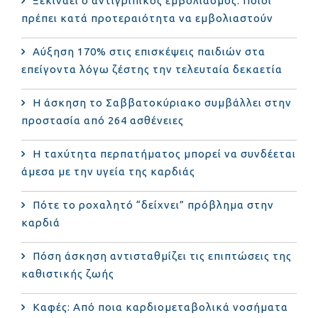
Ξεκινάει ο αντιγριπικός εμβολιασμός: Ποιοι
πρέπει κατά προτεραιότητα να εμβολιαστούν
Αύξηση 170% στις επισκέψεις παιδιών στα
επείγοντα λόγω ζέστης την τελευταία δεκαετία
Η άσκηση το Σαββατοκύριακο συμβάλλει στην
προστασία από 264 ασθένειες
Η ταχύτητα περπατήματος μπορεί να συνδέεται
άμεσα με την υγεία της καρδιάς
Πότε το ροχαλητό “δείχνει” πρόβλημα στην
καρδιά
Πόση άσκηση αντισταθμίζει τις επιπτώσεις της
καθιστικής ζωής
Καφές: Από ποια καρδιομεταβολικά νοσήματα