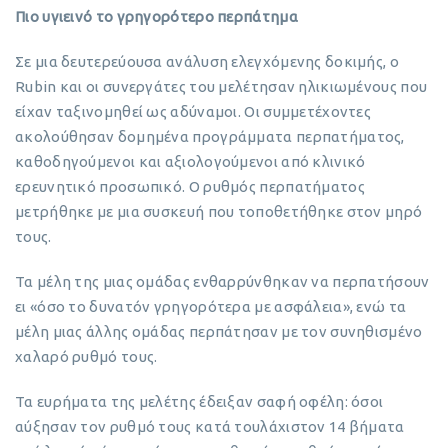
Πιο υγιεινό το γρηγορότερο περπάτημα
Σε μια δευτερεύουσα ανάλυση ελεγχόμενης δοκιμής, ο
Rubin και οι συνεργάτες του μελέτησαν ηλικιωμένους που
είχαν ταξινομηθεί ως αδύναμοι. Οι συμμετέχοντες
ακολούθησαν δομημένα προγράμματα περπατήματος,
καθοδηγούμενοι και αξιολογούμενοι από κλινικό
ερευνητικό προσωπικό. Ο ρυθμός περπατήματος
μετρήθηκε με μια συσκευή που τοποθετήθηκε στον μηρό
τους.
Τα μέλη της μιας ομάδας ενθαρρύνθηκαν να περπατήσουν
ει «όσο το δυνατόν γρηγορότερα με ασφάλεια», ενώ τα
μέλη μιας άλλης ομάδας περπάτησαν με τον συνηθισμένο
χαλαρό ρυθμό τους.
Τα ευρήματα της μελέτης έδειξαν σαφή οφέλη: όσοι
αύξησαν τον ρυθμό τους κατά τουλάχιστον 14 βήματα