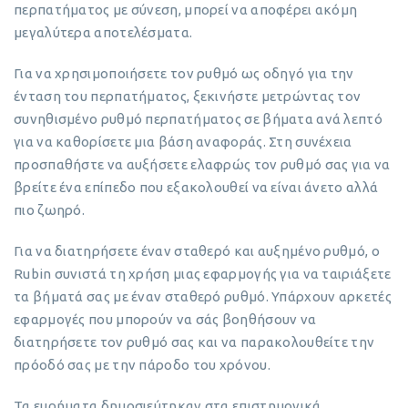
περπατήματος με σύνεση, μπορεί να αποφέρει ακόμη
μεγαλύτερα αποτελέσματα.
Για να χρησιμοποιήσετε τον ρυθμό ως οδηγό για την
ένταση του περπατήματος, ξεκινήστε μετρώντας τον
συνηθισμένο ρυθμό περπατήματος σε βήματα ανά λεπτό
για να καθορίσετε μια βάση αναφοράς. Στη συνέχεια
προσπαθήστε να αυξήσετε ελαφρώς τον ρυθμό σας για να
βρείτε ένα επίπεδο που εξακολουθεί να είναι άνετο αλλά
πιο ζωηρό.
Για να διατηρήσετε έναν σταθερό και αυξημένο ρυθμό, ο
Rubin συνιστά τη χρήση μιας εφαρμογής για να ταιριάξετε
τα βήματά σας με έναν σταθερό ρυθμό. Υπάρχουν αρκετές
εφαρμογές που μπορούν να σάς βοηθήσουν να
διατηρήσετε τον ρυθμό σας και να παρακολουθείτε την
πρόοδό σας με την πάροδο του χρόνου.
Τα ευρήματα δημοσιεύτηκαν στα επιστημονικά