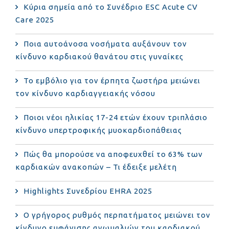
Κύρια σημεία από το Συνέδριο ESC Acute CV
Care 2025
Ποια αυτοάνοσα νοσήματα αυξάνουν τον
κίνδυνο καρδιακού θανάτου στις γυναίκες
Το εμβόλιο για τον έρπητα ζωστήρα μειώνει
τον κίνδυνο καρδιαγγειακής νόσου
Ποιοι νέοι ηλικίας 17-24 ετών έχουν τριπλάσιο
κίνδυνο υπερτροφικής μυοκαρδιοπάθειας
Πώς θα μπορούσε να αποφευχθεί το 63% των
καρδιακών ανακοπών – Τι έδειξε μελέτη
Highlights Συνεδρίου EHRA 2025
Ο γρήγορος ρυθμός περπατήματος μειώνει τον
κίνδυνο εμφάνισης ανωμαλιών του καρδιακού