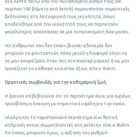
ανά λεπτό πάνω από τον συνηθισμένο ρυθμό τους (σε
περίπου 100 βήματα ανά λεπτό) παρουσίασαν σημαντικές
βελτιώσεις στη λειτουργική τους ικανότητα, όπως
αποδείχθηκε από την ικανότητά τους να περπατούν
μεγαλύτερες αποστάσεις σε μια τυποποιημένη δοκιμασία.
«Οι άνθρωποι που δεν έχουν βιώσει αδυναμία δεν
μπορούν να φανταστούν πόσο μεγάλη διαφορά κάνει το
να μην κουράζεσαι όταν πας στο σούπερ μάρκετ ή να μην
χρειάζεται να καθίσεις ενώ είσαι έξω», είπε ο Rubin.
Πρακτικές συμβουλές για την καθημερινή ζωή
Η έρευνα επιβεβαιώνει ότι το περπάτημα είναι μια ευρέως
προσβάσιμη άσκηση με σημαντικά οφέλη για την υγεία.
«Ακόμη και το περιστασιακό περπάτημα είχε θετική
επίδραση στους συμμετέχοντες στη μελέτη», είπε ο Rubin.
Για όσους μπορούν όμως, η αύξηση του ρυθμού