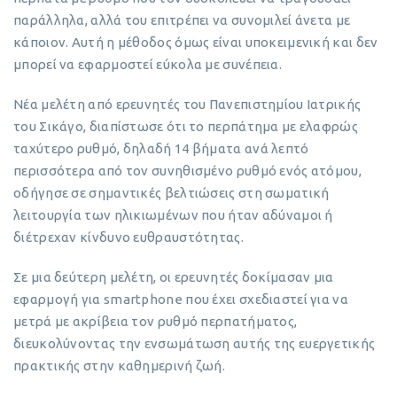
παράλληλα, αλλά του επιτρέπει να συνομιλεί άνετα με
κάποιον. Αυτή η μέθοδος όμως είναι υποκειμενική και δεν
μπορεί να εφαρμοστεί εύκολα με συνέπεια.
Νέα μελέτη από ερευνητές του Πανεπιστημίου Ιατρικής
του Σικάγο, διαπίστωσε ότι το περπάτημα με ελαφρώς
ταχύτερο ρυθμό, δηλαδή 14 βήματα ανά λεπτό
περισσότερα από τον συνηθισμένο ρυθμό ενός ατόμου,
οδήγησε σε σημαντικές βελτιώσεις στη σωματική
λειτουργία των ηλικιωμένων που ήταν αδύναμοι ή
διέτρεχαν κίνδυνο ευθραυστότητας.
Σε μια δεύτερη μελέτη, οι ερευνητές δοκίμασαν μια
εφαρμογή για smartphone που έχει σχεδιαστεί για να
μετρά με ακρίβεια τον ρυθμό περπατήματος,
διευκολύνοντας την ενσωμάτωση αυτής της ευεργετικής
πρακτικής στην καθημερινή ζωή.