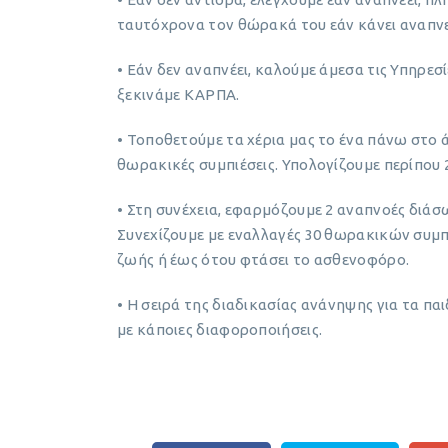
ταυτόχρονα τον θώρακά του εάν κάνει αναπνε
• Εάν δεν αναπνέει, καλούμε άμεσα τις Υπηρεσ
ξεκινάμε ΚΑΡΠΑ.
• Τοποθετούμε τα χέρια μας το ένα πάνω στο
θωρακικές συμπιέσεις. Υπολογίζουμε περίπου 
• Στη συνέχεια, εφαρμόζουμε 2 αναπνοές διάσ
Συνεχίζουμε με εναλλαγές 30 θωρακικών συμπ
ζωής ή έως ότου φτάσει το ασθενοφόρο.
• Η σειρά της διαδικασίας ανάνηψης για τα παιδ
με κάποιες διαφοροποιήσεις.