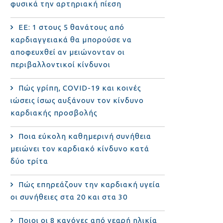
φυσικά την αρτηριακή πίεση
ΕΕ: 1 στους 5 θανάτους από
καρδιαγγειακά θα μπορούσε να
αποφευχθεί αν μειώνονταν οι
περιβαλλοντικοί κίνδυνοι
Πώς γρίπη, COVID-19 και κοινές
ιώσεις ίσως αυξάνουν τον κίνδυνο
καρδιακής προσβολής
Ποια εύκολη καθημερινή συνήθεια
μειώνει τον καρδιακό κίνδυνο κατά
δύο τρίτα
Πώς επηρεάζουν την καρδιακή υγεία
οι συνήθειες στα 20 και στα 30
Ποιοι οι 8 κανόνες από νεαρή ηλικία