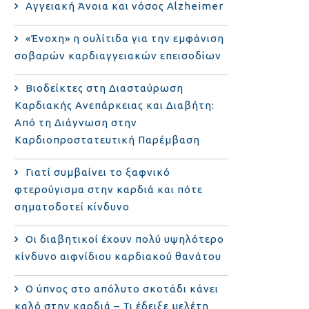
Αγγειακή Άνοια και νόσος Alzheimer
«Ένοχη» η ουλίτιδα για την εμφάνιση
σοβαρών καρδιαγγειακών επεισοδίων
Βιοδείκτες στη Διασταύρωση
Καρδιακής Ανεπάρκειας και Διαβήτη:
Από τη Διάγνωση στην
Καρδιοπροστατευτική Παρέμβαση
Γιατί συμβαίνει το ξαφνικό
φτερούγισμα στην καρδιά και πότε
σηματοδοτεί κίνδυνο
Οι διαβητικοί έχουν πολύ υψηλότερο
κίνδυνο αιφνίδιου καρδιακού θανάτου
Ο ύπνος στο απόλυτο σκοτάδι κάνει
καλό στην καρδιά – Τι έδειξε μελέτη