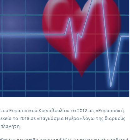
 του Ευρωπαϊκού Κοινοβουλίου το 2012 ως «Ευρωπαϊκή
νεχεία το 2018 σε «Παγκόσμια Ημέρα» λόγω της διαρκούς
 πλανήτη.