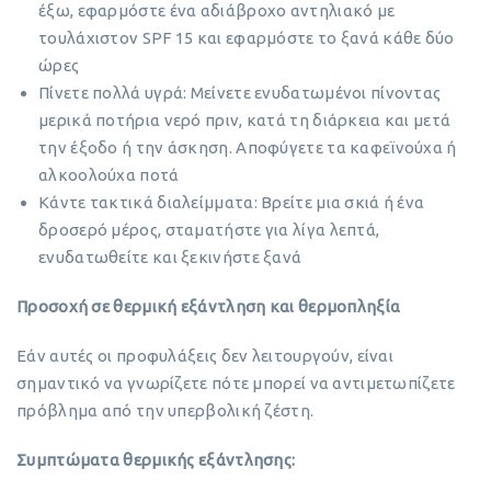
έξω, εφαρμόστε ένα αδιάβροχο αντηλιακό με
τουλάχιστον SPF 15 και εφαρμόστε το ξανά κάθε δύο
ώρες
Πίνετε πολλά υγρά: Μείνετε ενυδατωμένοι πίνοντας
μερικά ποτήρια νερό πριν, κατά τη διάρκεια και μετά
την έξοδο ή την άσκηση. Αποφύγετε τα καφεϊνούχα ή
αλκοολούχα ποτά
Κάντε τακτικά διαλείμματα: Βρείτε μια σκιά ή ένα
δροσερό μέρος, σταματήστε για λίγα λεπτά,
ενυδατωθείτε και ξεκινήστε ξανά
Προσοχή σε θερμική εξάντληση και θερμοπληξία
Εάν αυτές οι προφυλάξεις δεν λειτουργούν, είναι
σημαντικό να γνωρίζετε πότε μπορεί να αντιμετωπίζετε
πρόβλημα από την υπερβολική ζέστη.
Συμπτώματα θερμικής εξάντλησης: