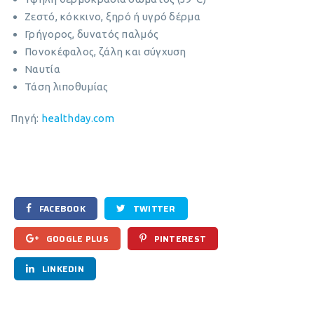
Ζεστό, κόκκινο, ξηρό ή υγρό δέρμα
Γρήγορος, δυνατός παλμός
Πονοκέφαλος, ζάλη και σύγχυση
Ναυτία
Τάση λιποθυμίας
Πηγή:
healthday.com
FACEBOOK
TWITTER
GOOGLE PLUS
PINTEREST
LINKEDIN