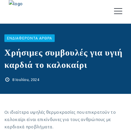
EΝΔΙΑΦΈΡΟΝΤΑ ΆΡΘΡΑ
Χρήσιμες συμβουλές για υγιή
καρδιά το καλοκαίρι
8 Ιουλίου, 2024
Οι ιδιαίτερα υψηλές θερμοκρασίες που επικρατούν το
καλοκαίρι είναι επικίνδυνες για τους ανθρώπους με
καρδιακά προβλήματα.