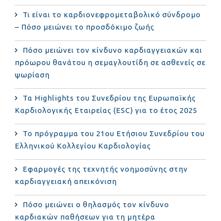
Τι είναι το καρδιονεφρομεταβολικό σύνδρομο
– Πόσο μειώνει το προσδόκιμο ζωής
Πόσο μειώνει τον κίνδυνο καρδιαγγειακών και
πρόωρου θανάτου η σεμαγλουτίδη σε ασθενείς σε
ψωρίαση
Τα Highlights του Συνεδρίου της Ευρωπαϊκής
Καρδιολογικής Εταιρείας (ESC) για το έτος 2025
Το πρόγραμμα του 21ου Ετήσιου Συνεδρίου του
Ελληνικού Κολλεγίου Καρδιολογίας
Εφαρμογές της τεχνητής νοημοσύνης στην
καρδιαγγειακή απεικόνιση
Πόσο μειώνει ο θηλασμός τον κίνδυνο
καρδιακών παθήσεων για τη μητέρα