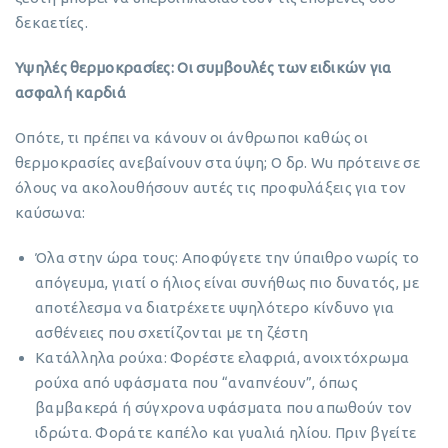
δεκαετίες.
Υψηλές θερμοκρασίες: Οι συμβουλές των ειδικών για
ασφαλή καρδιά
Οπότε, τι πρέπει να κάνουν οι άνθρωποι καθώς οι
θερμοκρασίες ανεβαίνουν στα ύψη; Ο δρ. Wu πρότεινε σε
όλους να ακολουθήσουν αυτές τις προφυλάξεις για τον
καύσωνα:
Όλα στην ώρα τους: Αποφύγετε την ύπαιθρο νωρίς το
απόγευμα, γιατί ο ήλιος είναι συνήθως πιο δυνατός, με
αποτέλεσμα να διατρέχετε υψηλότερο κίνδυνο για
ασθένειες που σχετίζονται με τη ζέστη
Κατάλληλα ρούχα: Φορέστε ελαφριά, ανοιχτόχρωμα
ρούχα από υφάσματα που “αναπνέουν”, όπως
βαμβακερά ή σύγχρονα υφάσματα που απωθούν τον
ιδρώτα. Φοράτε καπέλο και γυαλιά ηλίου. Πριν βγείτε