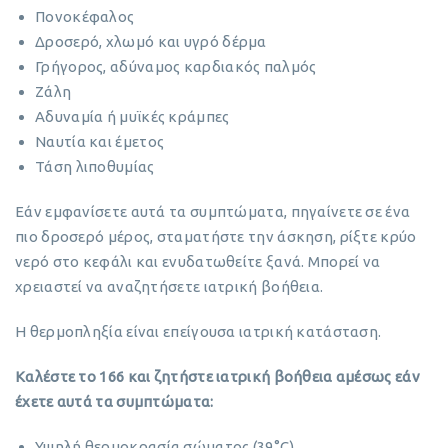
Πονοκέφαλος
Δροσερό, χλωμό και υγρό δέρμα
Γρήγορος, αδύναμος καρδιακός παλμός
Ζάλη
Αδυναμία ή μυϊκές κράμπες
Ναυτία και έμετος
Τάση λιποθυμίας
Εάν εμφανίσετε αυτά τα συμπτώματα, πηγαίνετε σε ένα
πιο δροσερό μέρος, σταματήστε την άσκηση, ρίξτε κρύο
νερό στο κεφάλι και ενυδατωθείτε ξανά. Μπορεί να
χρειαστεί να αναζητήσετε ιατρική βοήθεια.
Η θερμοπληξία είναι επείγουσα ιατρική κατάσταση.
Καλέστε το 166 και ζητήστε ιατρική βοήθεια αμέσως εάν
έχετε αυτά τα συμπτώματα:
Υψηλή θερμοκρασία σώματος (39°C)