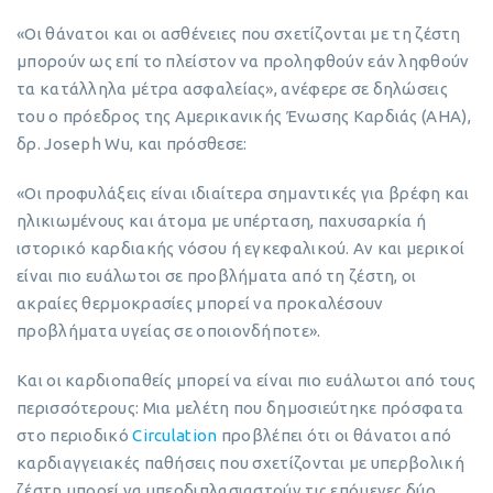
«Οι θάνατοι και οι ασθένειες που σχετίζονται με τη ζέστη
μπορούν ως επί το πλείστον να προληφθούν εάν ληφθούν
τα κατάλληλα μέτρα ασφαλείας», ανέφερε σε δηλώσεις
του ο πρόεδρος της Αμερικανικής Ένωσης Καρδιάς (AHA),
δρ. Joseph Wu, και πρόσθεσε:
«Οι προφυλάξεις είναι ιδιαίτερα σημαντικές για βρέφη και
ηλικιωμένους και άτομα με υπέρταση, παχυσαρκία ή
ιστορικό καρδιακής νόσου ή εγκεφαλικού. Αν και μερικοί
είναι πιο ευάλωτοι σε προβλήματα από τη ζέστη, οι
ακραίες θερμοκρασίες μπορεί να προκαλέσουν
προβλήματα υγείας σε οποιονδήποτε».
Και οι καρδιοπαθείς μπορεί να είναι πιο ευάλωτοι από τους
περισσότερους: Μια μελέτη που δημοσιεύτηκε πρόσφατα
στο περιοδικό
Circulation
προβλέπει ότι οι θάνατοι από
καρδιαγγειακές παθήσεις που σχετίζονται με υπερβολική
ζέστη μπορεί να υπερδιπλασιαστούν τις επόμενες δύο