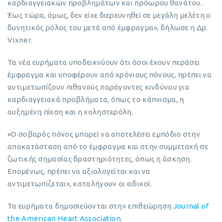
καρδιαγγειακών προβλημάτων και πρόωρου θανάτου.
Έως τώρα, όμως, δεν είχε διερευνηθεί σε μεγάλη μελέτη ο
δυνητικός ρόλος του μετά από έμφραγμα», δήλωσε η Δρ.
Vixner.
Τα νέα ευρήματα υποδεικνύουν ότι όσοι έχουν περάσει
έμφραγμα και υποφέρουν από χρόνιους πόνους, πρέπει να
αντιμετωπίζουν πιθανούς παράγοντες κινδύνου για
καρδιαγγειακά προβλήματα, όπως το κάπνισμα, η
αυξημένη πίεση και η χοληστερόλη.
«Ο σοβαρός πόνος μπορεί να αποτελέσει εμπόδιο στην
αποκατάσταση από το έμφραγμα και στην συμμετοχή σε
ζωτικής σημασίας δραστηριότητες, όπως η άσκηση.
Επομένως, πρέπει να αξιολογείται και να
αντιμετωπίζεται», καταλήγουν οι ειδικοί.
Τα ευρήματα δημοσιεύονται στην επιθεώρηση
Journal of
the American Heart Association
.