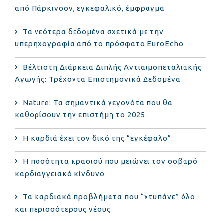
από Πάρκινσον, εγκεφαλικό, έμφραγμα
Τα νεότερα δεδομένα σχετικά με την
υπερηχογραφία από το πρόσφατο EuroEcho
Bέλτιστη Διάρκεια Διπλής Αντιαιμοπεταλιακής
Αγωγής: Τρέχοντα Επιστημονικά Δεδομένα
Nature: Τα σημαντικά γεγονότα που θα
καθορίσουν την επιστήμη το 2025
Η καρδιά έχει τον δικό της “εγκέφαλο”
Η ποσότητα κρασιού που μειώνει τον σοβαρό
καρδιαγγειακό κίνδυνο
Τα καρδιακά προβλήματα που “χτυπάνε” όλο
και περισσότερους νέους