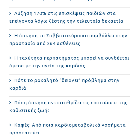
Αύξηση 170% στις επισκέψεις παιδιών στα
επείγοντα λόγω ζέστης την τελευταία δεκαετία
Η άσκηση το Σαββατοκύριακο συμβάλλει στην
προστασία από 264 ασθένειες
Η ταχύτητα περπατήματος μπορεί να συνδέεται
άμεσα με την υγεία της καρδιάς
Πότε το ροχαλητό “δείχνει” πρόβλημα στην
καρδιά
Πόση άσκηση αντισταθμίζει τις επιπτώσεις της
καθιστικής ζωής
Καφές: Από ποια καρδιομεταβολικά νοσήματα
προστατεύει