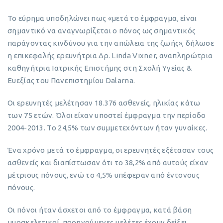
Το εύρημα υποδηλώνει πως «μετά το έμφραγμα, είναι
σημαντικό να αναγνωρίζεται ο πόνος ως σημαντικός
παράγοντας κινδύνου για την απώλεια της ζωής», δήλωσε
η επικεφαλής ερευνήτρια Δρ. Linda Vixner, αναπληρώτρια
καθηγήτρια Ιατρικής Επιστήμης στη Σχολή Υγείας &
Ευεξίας του Πανεπιστημίου Dalarna.
Οι ερευνητές μελέτησαν 18.376 ασθενείς, ηλικίας κάτω
των 75 ετών. Όλοι είχαν υποστεί έμφραγμα την περίοδο
2004-2013. Το 24,5% των συμμετεχόντων ήταν γυναίκες.
Ένα χρόνο μετά το έμφραγμα, οι ερευνητές εξέτασαν τους
ασθενείς και διαπίστωσαν ότι το 38,2% από αυτούς είχαν
μέτριους πόνους, ενώ το 4,5% υπέφεραν από έντονους
πόνους.
Οι πόνοι ήταν άσχετοι από το έμφραγμα, κατά βάση
μυοσκελετικοί, προηγούμενες μελέτες έχουν δείξει