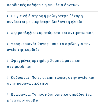
καρδιακές παθήσεις η απώλεια δοντιών
Η υγιεινή διατροφή με λιγότερη ζάχαρη
συνδέεται με μικρότερη βιολογική ηλικία
Θερμοπληξία: Συμπτώματα και αντιμετώπιση
Μεσημεριανός ύπνος: Ποια τα οφέλη για την
υγεία της καρδιάς
Φραγμένες αρτηρίες: Συμπτώματα και
αντιμετώπιση
Καύσωνας: Ποιες οι επιπτώσεις στην υγεία και
στην παραγωγικότητα
Έμφραγμα: Τα προειδοποιητικά σημάδια ένα
μήνα πριν συμβεί