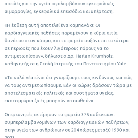
απειλές για την υγεία περιλαμβάνουν εγκεφαλικές
αιμορραγίες, εγκεφαλικά επεισόδια και υπέρταση.
«Η έκθεση αυτή αποτελεί ένα καμπανάκι: Οι
καρδιαγγειακές παθήσεις παραμένουν η κύρια αιτία
θανάτου στον κόσμο, και το φορτίο αυξάνεται ταχύτερα
σε περιοχές που έχουν λιγότερους πόρους να το
αντιμετωπίσουν», δήλωσε ο Δρ. Harlan Krumholz,
καθηγητής στη Σχολή Ιατρικής του Πανεπιστημίου Yale.
«Τα καλά νέα είναι ότι γνωρίζουμε τους κινδύνους και πώς
να τους αντιμετωπίσουμε. Εάν οι χώρες δράσουν τώρα με
αποτελεσματικές πολιτικές και συστήματα υγείας,
εκατομμύρια ζωές μπορούν να σωθούν».
Οι ερευνητές εκτίμησαν το φορτίο 375 ασθενειών,
συμπεριλαμβανομένων των καρδιαγγειακών παθήσεων,
στην υγεία των ανθρώπων σε 204 χώρες μεταξύ 1990 και
2023.