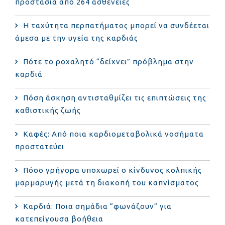
προστασία από 264 ασθένειες
Η ταχύτητα περπατήματος μπορεί να συνδέεται
άμεσα με την υγεία της καρδιάς
Πότε το ροχαλητό “δείχνει” πρόβλημα στην
καρδιά
Πόση άσκηση αντισταθμίζει τις επιπτώσεις της
καθιστικής ζωής
Καφές: Από ποια καρδιομεταβολικά νοσήματα
προστατεύει
Πόσο γρήγορα υποχωρεί ο κίνδυνος κολπικής
μαρμαρυγής μετά τη διακοπή του καπνίσματος
Καρδιά: Ποια σημάδια “φωνάζουν” για
κατεπείγουσα βοήθεια