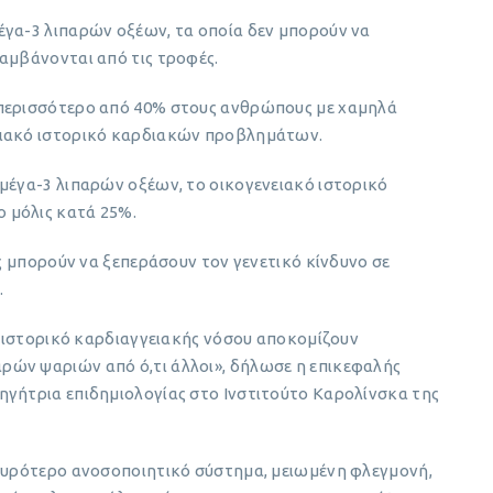
έγα-3 λιπαρών οξέων, τα οποία δεν μπορούν να
αμβάνονται από τις τροφές.
 περισσότερο από 40% στους ανθρώπους με χαμηλά
ειακό ιστορικό καρδιακών προβλημάτων.
μέγα-3 λιπαρών οξέων, το οικογενειακό ιστορικό
 μόλις κατά 25%.
ες μπορούν να ξεπεράσουν τον γενετικό κίνδυνο σε
.
κό ιστορικό καρδιαγγειακής νόσου αποκομίζουν
ρών ψαριών από ό,τι άλλοι», δήλωσε η επικεφαλής
ηγήτρια επιδημιολογίας στο Ινστιτούτο Καρολίνσκα της
σχυρότερο ανοσοποιητικό σύστημα, μειωμένη φλεγμονή,