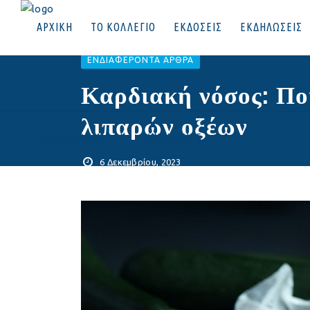
ΑΡΧΙΚΗ
ΤΟ ΚΟΛΛΕΓΙΟ
ΕΚΔΟΣΕΙΣ
ΕΚΔΗΛΩΣΕΙΣ
EΝΔΙΑΦΈΡΟΝΤΑ ΆΡΘΡΑ
Καρδιακή νόσος: Πο
λιπαρών οξέων
ΕΠΙΚΟΙΝΩΝΙΑ
|
ΣΥΝΔΕΘΕΙΤΕ
6 Δεκεμβρίου, 2023