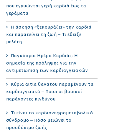
που εγγυώνται γερή καρδιά έως τα
γεράματα
Η άσκηση «ξεκουράζει» την καρδιά
και παρατείνει τη ζωή – Τι έδειξε
μελέτη
Παγκόσμια Ημέρα Καρδιάς: Η
σημασία της πρόληψης για την
αντιμετώπιση των καρδιαγγειακών
Κύρια αιτία θανάτου παραμένουν τα
καρδιαγγειακά – Ποιοι οι βασικοί
παράγοντες κινδύνου
Τι είναι το καρδιονεφρομεταβολικό
σύνδρομο – Πόσο μειώνει το
προσδόκιμο ζωής