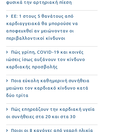
φυσικά την αρτηριακή πίεση
ΕΕ: 1 στους 5 θανάτους από
καρδιαγγειακά θα μπορούσε να
αποφευχθεί αν μειώνονταν οι
περιβαλλοντικοί κίνδυνοι
Πώς γρίπη, COVID-19 και κοινές
ιώσεις ίσως αυξάνουν τον κίνδυνο
καρδιακής προσβολής
Ποια εύκολη καθημερινή συνήθεια
μειώνει τον καρδιακό κίνδυνο κατά
δύο τρίτα
Πώς επηρεάζουν την καρδιακή υγεία
οι συνήθειες στα 20 και στα 30
Ποιοι οι 8 κανόνες από νεαρή ηλικία