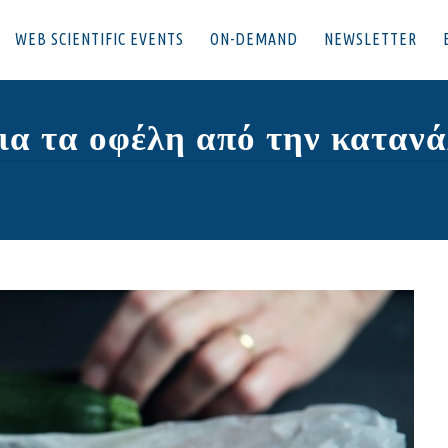
WEB SCIENTIFIC EVENTS
ON-DEMAND
NEWSLETTER
ια τα οφέλη από την καταν