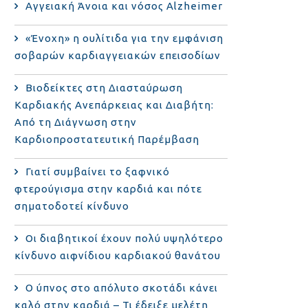
Αγγειακή Άνοια και νόσος Alzheimer
«Ένοχη» η ουλίτιδα για την εμφάνιση
σοβαρών καρδιαγγειακών επεισοδίων
Βιοδείκτες στη Διασταύρωση
Καρδιακής Ανεπάρκειας και Διαβήτη:
Από τη Διάγνωση στην
Καρδιοπροστατευτική Παρέμβαση
Γιατί συμβαίνει το ξαφνικό
φτερούγισμα στην καρδιά και πότε
σηματοδοτεί κίνδυνο
Οι διαβητικοί έχουν πολύ υψηλότερο
κίνδυνο αιφνίδιου καρδιακού θανάτου
Ο ύπνος στο απόλυτο σκοτάδι κάνει
καλό στην καρδιά – Τι έδειξε μελέτη