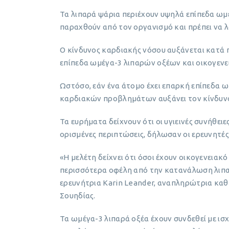
Τα λιπαρά ψάρια περιέχουν υψηλά επίπεδα ωμ
παραχθούν από τον οργανισμό και πρέπει να λ
Ο κίνδυνος καρδιακής νόσου αυξάνεται κατά
επίπεδα ωμέγα-3 λιπαρών οξέων και οικογεν
Ωστόσο, εάν ένα άτομο έχει επαρκή επίπεδα ω
καρδιακών προβλημάτων αυξάνει τον κίνδυνο
Τα ευρήματα δείχνουν ότι οι υγιεινές συνήθει
ορισμένες περιπτώσεις, δήλωσαν οι ερευνητές
«Η μελέτη δείχνει ότι όσοι έχουν οικογενεια
περισσότερα οφέλη από την κατανάλωση λιπα
ερευνήτρια Karin Leander, αναπληρώτρια καθ
Σουηδίας.
Τα ωμέγα-3 λιπαρά οξέα έχουν συνδεθεί με ι