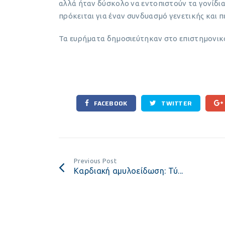
αλλά ήταν δύσκολο να εντοπιστούν τα γονίδια 
πρόκειται για έναν συνδυασμό γενετικής και 
Τα ευρήματα δημοσιεύτηκαν στο επιστημονικ
FACEBOOK
TWITTER
Previous Post
Καρδιακή αμυλοείδωση: Τύ...