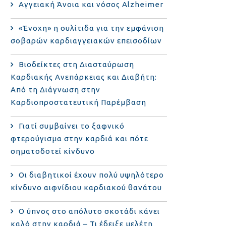
Αγγειακή Άνοια και νόσος Alzheimer
«Ένοχη» η ουλίτιδα για την εμφάνιση
σοβαρών καρδιαγγειακών επεισοδίων
Βιοδείκτες στη Διασταύρωση
Καρδιακής Ανεπάρκειας και Διαβήτη:
Από τη Διάγνωση στην
Καρδιοπροστατευτική Παρέμβαση
Γιατί συμβαίνει το ξαφνικό
φτερούγισμα στην καρδιά και πότε
σηματοδοτεί κίνδυνο
Οι διαβητικοί έχουν πολύ υψηλότερο
κίνδυνο αιφνίδιου καρδιακού θανάτου
Ο ύπνος στο απόλυτο σκοτάδι κάνει
καλό στην καρδιά – Τι έδειξε μελέτη