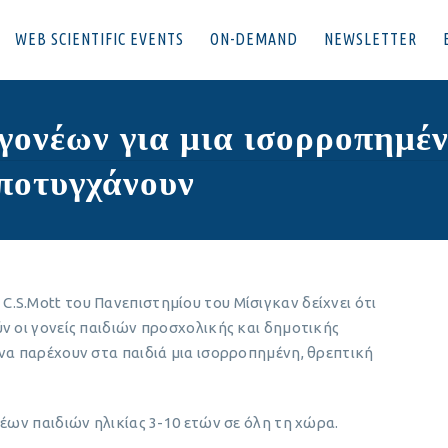
WEB SCIENTIFIC EVENTS
ON-DEMAND
NEWSLETTER
 γονέων για μια ισορροπημέ
αποτυγχάνουν
S.Mott του Πανεπιστημίου του Μίσιγκαν δείχνει ότι
ν οι γονείς παιδιών προσχολικής και δημοτικής
να παρέχουν στα παιδιά μια ισορροπημένη, θρεπτική
νέων παιδιών ηλικίας 3-10 ετών σε όλη τη χώρα.