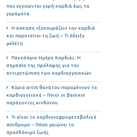
που εγγυώνται γερή καρδιά έως τα
γεράματα
Η άσκηση «ξεκουράζει» την καρδιά
και παρατείνει τη ζωή – Τι έδειξε
μελέτη
Παγκόσμια Ημέρα Καρδιάς: Η
σημασία της πρόληψης για την
αντιμετώπιση των καρδιαγγειακών
Κύρια αιτία θανάτου παραμένουν τα
καρδιαγγειακά – Ποιοι οι βασικοί
παράγοντες κινδύνου
Τι είναι το καρδιονεφρομεταβολικό
σύνδρομο – Πόσο μειώνει το
προσδόκιμο ζωής