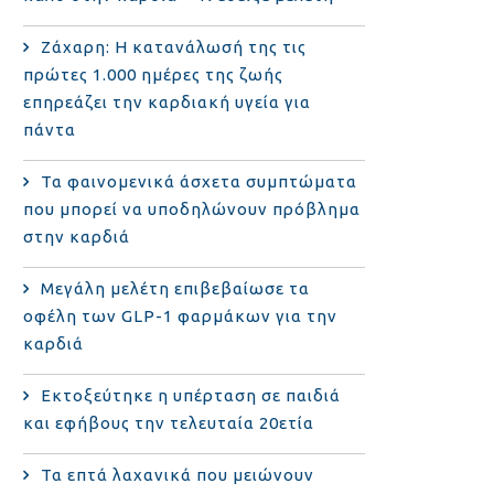
Ζάχαρη: Η κατανάλωσή της τις
πρώτες 1.000 ημέρες της ζωής
επηρεάζει την καρδιακή υγεία για
πάντα
Τα φαινομενικά άσχετα συμπτώματα
που μπορεί να υποδηλώνουν πρόβλημα
στην καρδιά
Μεγάλη μελέτη επιβεβαίωσε τα
οφέλη των GLP-1 φαρμάκων για την
καρδιά
Εκτοξεύτηκε η υπέρταση σε παιδιά
και εφήβους την τελευταία 20ετία
Τα επτά λαχανικά που μειώνουν