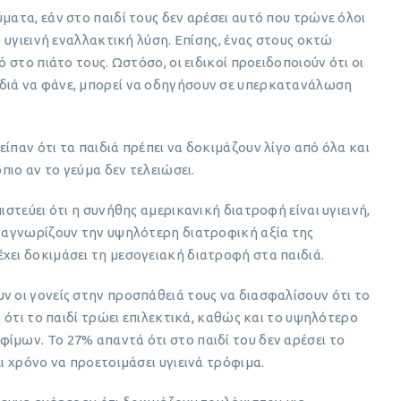
ματα, εάν στο παιδί τους δεν αρέσει αυτό που τρώνε όλοι
ο υγιεινή εναλλακτική λύση. Επίσης, ένας στους οκτώ
ό στο πιάτο τους. Ωστόσο, οι ειδικοί προειδοποιούν ότι οι
διά να φάνε, μπορεί να οδηγήσουν σε υπερκατανάλωση
ίπαν ότι τα παιδιά πρέπει να δοκιμάζουν λίγο από όλα και
ρπιο αν το γεύμα δεν τελειώσει.
ιστεύει ότι η συνήθης αμερικανική διατροφή είναι υγιεινή,
αναγνωρίζουν την υψηλότερη διατροφική αξία της
χει δοκιμάσει τη μεσογειακή διατροφή στα παιδιά.
ν οι γονείς στην προσπάθειά τους να διασφαλίσουν ότι το
ι ότι το παιδί τρώει επιλεκτικά, καθώς και το υψηλότερο
ίμων. Το 27% απαντά ότι στο παιδί του δεν αρέσει το
ει χρόνο να προετοιμάσει υγιεινά τρόφιμα.