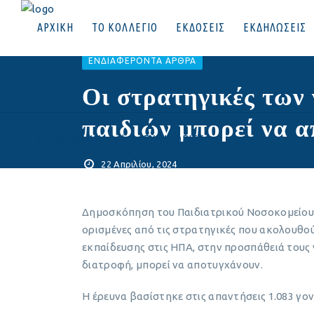
ΑΡΧΙΚΗ
ΤΟ ΚΟΛΛΕΓΙΟ
ΕΚΔΟΣΕΙΣ
ΕΚΔΗΛΩΣΕΙΣ
EΝΔΙΑΦΈΡΟΝΤΑ ΆΡΘΡΑ
Οι στρατηγικές των
παιδιών μπορεί να 
ΕΠΙΚΟΙΝΩΝΙΑ
|
ΣΥΝΔΕΘΕΙΤΕ
22 Απριλίου, 2024
Δημοσκόπηση του Παιδιατρικού Νοσοκομείου C.
ορισμένες από τις στρατηγικές που ακολουθού
εκπαίδευσης στις ΗΠΑ, στην προσπάθειά τους 
διατροφή, μπορεί να αποτυγχάνουν.
Η έρευνα βασίστηκε στις απαντήσεις 1.083 γο