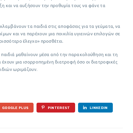
ξη και να αυξήσουν την προθυμία τους να φάνε τα
ιλαμβάνουν τα παιδιά στις αποφάσεις για τα γεύματα, να
μων και να παρέχουν μια ποικιλία υγιεινών επιλογών σε
ερισσότερο έλεγχο» προσθέτει.
α παιδιά μαθαίνουν μέσα από την παρακολούθηση και τη
να έχουν μια ισορροπημένη διατροφή όσο οι διατροφικές
αιδιών ωριμάζουν.
GOOGLE PLUS
PINTEREST
LINKEDIN