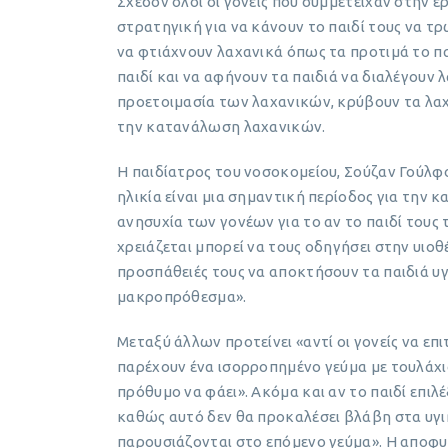
Σχεδόν όλοι οι γονείς που συμμετείχαν στην 
στρατηγική για να κάνουν το παιδί τους να τ
να φτιάχνουν λαχανικά όπως τα προτιμά το παι
παιδί και να αφήνουν τα παιδιά να διαλέγουν 
προετοιμασία των λαχανικών, κρύβουν τα λαχ
την κατανάλωση λαχανικών.
Η παιδίατρος του νοσοκομείου, Σούζαν Γούλφο
ηλικία είναι μια σημαντική περίοδος για την
ανησυχία των γονέων για το αν το παιδί τους 
χρειάζεται μπορεί να τους οδηγήσει στην υι
προσπάθειές τους να αποκτήσουν τα παιδιά υγ
μακροπρόθεσμα».
Μεταξύ άλλων προτείνει «αντί οι γονείς να επι
παρέχουν ένα ισορροπημένο γεύμα με τουλάχισ
πρόθυμο να φάει». Ακόμα και αν το παιδί επιλέξ
καθώς αυτό δεν θα προκαλέσει βλάβη στα υγιή 
παρουσιάζονται στο επόμενο γεύμα». Η αποφυ