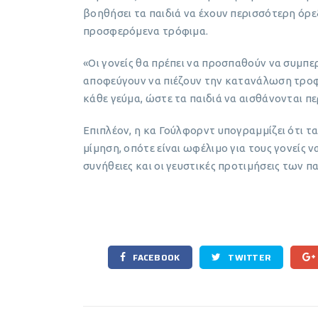
βοηθήσει τα παιδιά να έχουν περισσότερη όρε
προσφερόμενα τρόφιμα.
«Οι γονείς θα πρέπει να προσπαθούν να συμπερ
αποφεύγουν να πιέζουν την κατανάλωση τροφί
κάθε γεύμα, ώστε τα παιδιά να αισθάνονται π
Επιπλέον, η κα Γούλφορντ υπογραμμίζει ότι τ
μίμηση, οπότε είναι ωφέλιμο για τους γονείς 
συνήθειες και οι γευστικές προτιμήσεις των π
FACEBOOK
TWITTER