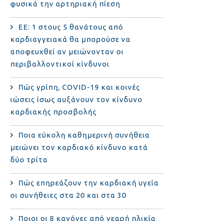
φυσικά την αρτηριακή πίεση
ΕΕ: 1 στους 5 θανάτους από
καρδιαγγειακά θα μπορούσε να
αποφευχθεί αν μειώνονταν οι
περιβαλλοντικοί κίνδυνοι
Πώς γρίπη, COVID-19 και κοινές
ιώσεις ίσως αυξάνουν τον κίνδυνο
καρδιακής προσβολής
Ποια εύκολη καθημερινή συνήθεια
μειώνει τον καρδιακό κίνδυνο κατά
δύο τρίτα
Πώς επηρεάζουν την καρδιακή υγεία
οι συνήθειες στα 20 και στα 30
Ποιοι οι 8 κανόνες από νεαρή ηλικία